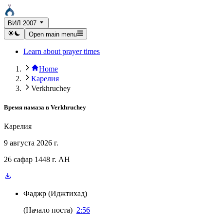
ВИЛ 2007
Open main menu
Learn about prayer times
Home
Карелия
Verkhruchey
Время намаза в
Verkhruchey
Карелия
9 августа 2026 г.
26 сафар 1448 г. AH
Фаджр
(
Иджтихад
)
(
Начало поста
)
2:56