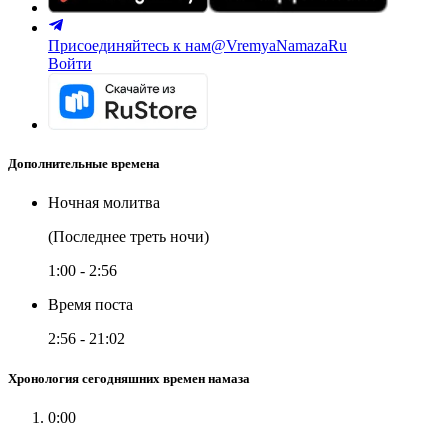
Присоединяйтесь к нам
@VremyaNamazaRu
Войти
Дополнительные времена
Ночная молитва
(Последнее треть ночи)
1:00
-
2:56
Время поста
2:56
-
21:02
Хронология сегодняшних времен намаза
0:00