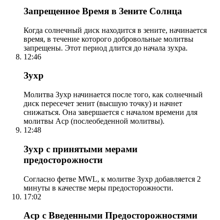
Запрещенное Время в Зените Солнца
Когда солнечный диск находится в зените, начинается
время, в течение которого добровольные молитвы
запрещены. Этот период длится до начала зухра.
12:46
Зухр
Молитва Зухр начинается после того, как солнечный
диск пересечет зенит (высшую точку) и начнет
снижаться. Она завершается с началом времени для
молитвы Аср (послеобеденной молитвы).
12:48
Зухр с принятыми мерами
предосторожности
Согласно фетве MWL, к молитве Зухр добавляется 2
минуты в качестве меры предосторожности.
17:02
Аср с Введенными Предосторожностями