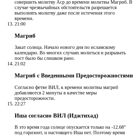
совершить молитву Аср до времени молитвы Магриб. В
случае чрезвычайных обстоятельств разрешается
выполнять молитву даже после истечения этого
времени.
21:00
Магриб
Закат солнца. Начало нового дня по исламскому
календарю. Во многих случаях молиться и разрывать
пост было бы слишком рано.
21:02
Магриб с Введенными Предосторожностями
Согласно фетве ВИЛ, к времени молитвы магриб
добавляются 2 минуты в качестве меры
предосторожности.
22:27
Иша согласно ВИЛ (Иджтихад)
В это время года солнце опускается только на -12.68°
под горизонт, и настоящего Иша нет. Поэтому время