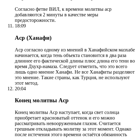
Согласно фетве ВИЛ, к времени молитвы аср
добавляются 2 минуты в качестве меры
предосторожности.
18:09
Аср (Ханафи)
Аср согласно одному из мнений в Ханафийском мазхабе
начинается, когда тень объекта становится в два раза
длиннее его фактической длины плюс длина его тени во
время Дхухр-намаза. Следует отметить, что это всего
лишь одно мнение Ханафи. Не все Ханафиты разделяют
это мнение. Такие страны, как Турция, не используют
этот метод.
20:04
Конец молитвы Аср
Конец молитвы Аср наступает, когда свет солнца
приобретает красноватый оттенок и его можно
рассматривать невооруженным глазом. Считается
грешным откладывать молитву за этот момент. Однако
после истечения этого времени остаётся обязанность