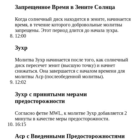
Запрещенное Время в Зените Солнца
Когда солнечный диск находится в зените, начинается
время, в течение которого добровольные молитвы
запрещены. Этот период длится до начала зухра.
12:00
Зухр
Молитва Зухр начинается после того, как солнечный
диск пересечет зенит (высшую точку) и начнет
снижаться. Она завершается с началом времени для
молитвы Аср (послеобеденной молитвы).
12:02
Зухр с принятыми мерами
предосторожности
Согласно фетве MWL, к молитве Зухр добавляется 2
минуты в качестве меры предосторожности.
16:15
Аср с Введенными Предосторожностями