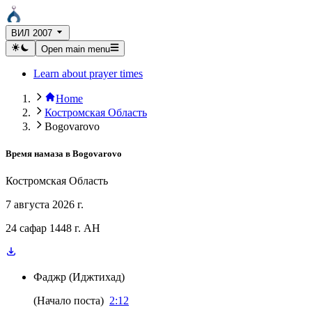
ВИЛ 2007
Open main menu
Learn about prayer times
Home
Костромская Область
Bogovarovo
Время намаза в
Bogovarovo
Костромская Область
7 августа 2026 г.
24 сафар 1448 г. AH
Фаджр
(
Иджтихад
)
(
Начало поста
)
2:12