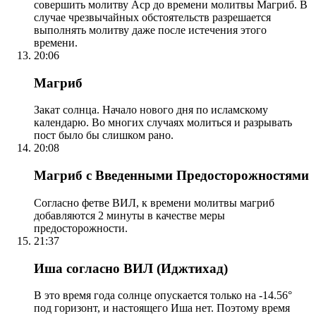
совершить молитву Аср до времени молитвы Магриб. В
случае чрезвычайных обстоятельств разрешается
выполнять молитву даже после истечения этого
времени.
20:06
Магриб
Закат солнца. Начало нового дня по исламскому
календарю. Во многих случаях молиться и разрывать
пост было бы слишком рано.
20:08
Магриб с Введенными Предосторожностями
Согласно фетве ВИЛ, к времени молитвы магриб
добавляются 2 минуты в качестве меры
предосторожности.
21:37
Иша согласно ВИЛ (Иджтихад)
В это время года солнце опускается только на -14.56°
под горизонт, и настоящего Иша нет. Поэтому время