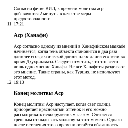
Согласно фетве ВИЛ, к времени молитвы аср
добавляются 2 минуты в качестве меры
предосторожности.
17:21
Аср (Ханафи)
Аср согласно одному из мнений в Ханафийском мазхабе
начинается, когда тень объекта становится в два раза
длиннее его фактической длины плюс длина его тени во
время Дхухр-намаза. Следует отметить, что это всего
лишь одно мнение Ханафи. Не все Ханафиты разделяют
это мнение. Такие страны, как Турция, не используют
этот метод.
19:13
Конец молитвы Аср
Конец молитвы Аср наступает, когда свет солнца
приобретает красноватый оттенок и его можно
рассматривать невооруженным глазом. Считается
грешным откладывать молитву за этот момент. Однако
после истечения этого времени остаётся обязанность