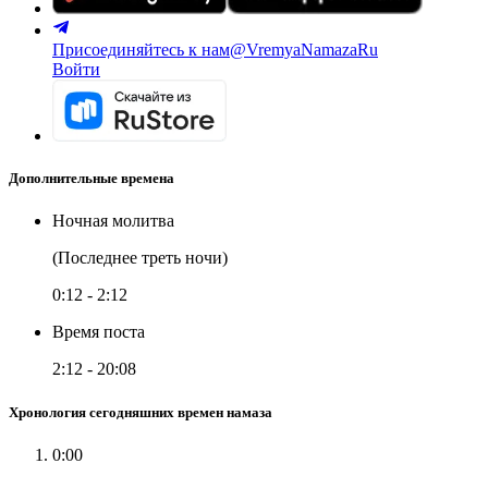
Присоединяйтесь к нам
@VremyaNamazaRu
Войти
Дополнительные времена
Ночная молитва
(Последнее треть ночи)
0:12
-
2:12
Время поста
2:12
-
20:08
Хронология сегодняшних времен намаза
0:00