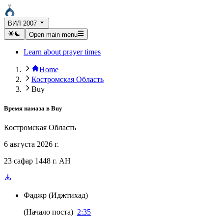
ВИЛ 2007
Open main menu
Learn about prayer times
Home
Костромская Область
Buy
Время намаза в
Buy
Костромская Область
6 августа 2026 г.
23 сафар 1448 г. AH
Фаджр
(
Иджтихад
)
(
Начало поста
)
2:35