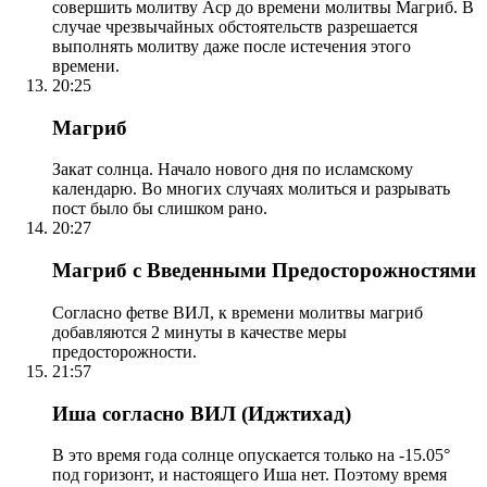
совершить молитву Аср до времени молитвы Магриб. В
случае чрезвычайных обстоятельств разрешается
выполнять молитву даже после истечения этого
времени.
20:25
Магриб
Закат солнца. Начало нового дня по исламскому
календарю. Во многих случаях молиться и разрывать
пост было бы слишком рано.
20:27
Магриб с Введенными Предосторожностями
Согласно фетве ВИЛ, к времени молитвы магриб
добавляются 2 минуты в качестве меры
предосторожности.
21:57
Иша согласно ВИЛ (Иджтихад)
В это время года солнце опускается только на -15.05°
под горизонт, и настоящего Иша нет. Поэтому время