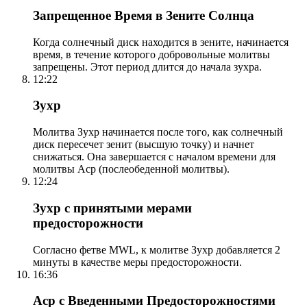
Запрещенное Время в Зените Солнца
Когда солнечный диск находится в зените, начинается
время, в течение которого добровольные молитвы
запрещены. Этот период длится до начала зухра.
12:22
Зухр
Молитва Зухр начинается после того, как солнечный
диск пересечет зенит (высшую точку) и начнет
снижаться. Она завершается с началом времени для
молитвы Аср (послеобеденной молитвы).
12:24
Зухр с принятыми мерами
предосторожности
Согласно фетве MWL, к молитве Зухр добавляется 2
минуты в качестве меры предосторожности.
16:36
Аср с Введенными Предосторожностями