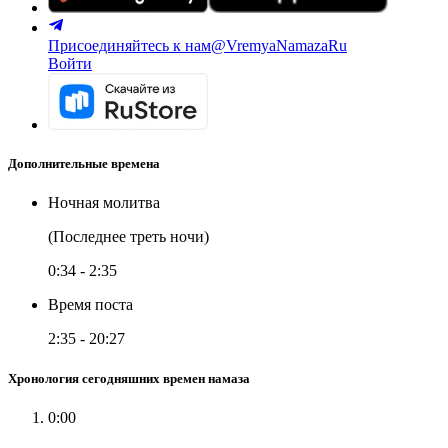
Присоединяйтесь к нам
@VremyaNamazaRu
Войти
Дополнительные времена
Ночная молитва
(Последнее треть ночи)
0:34
-
2:35
Время поста
2:35
-
20:27
Хронология сегодняшних времен намаза
0:00