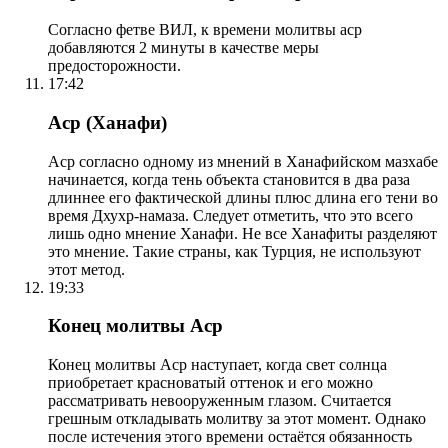
Согласно фетве ВИЛ, к времени молитвы аср
добавляются 2 минуты в качестве меры
предосторожности.
17:42
Аср (Ханафи)
Аср согласно одному из мнений в Ханафийском мазхабе
начинается, когда тень объекта становится в два раза
длиннее его фактической длины плюс длина его тени во
время Дхухр-намаза. Следует отметить, что это всего
лишь одно мнение Ханафи. Не все Ханафиты разделяют
это мнение. Такие страны, как Турция, не используют
этот метод.
19:33
Конец молитвы Аср
Конец молитвы Аср наступает, когда свет солнца
приобретает красноватый оттенок и его можно
рассматривать невооруженным глазом. Считается
грешным откладывать молитву за этот момент. Однако
после истечения этого времени остаётся обязанность