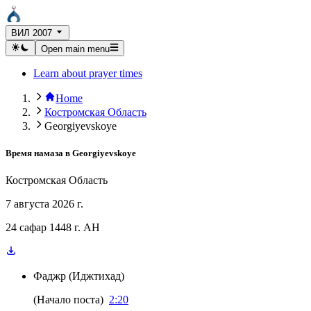
ВИЛ 2007
Open main menu
Learn about prayer times
Home
Костромская Область
Georgiyevskoye
Время намаза в
Georgiyevskoye
Костромская Область
7 августа 2026 г.
24 сафар 1448 г. AH
Фаджр
(
Иджтихад
)
(
Начало поста
)
2:20