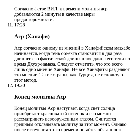
Согласно фетве ВИЛ, к времени молитвы аср
добавляются 2 минуты в качестве меры
предосторожности.
17:28
Аср (Ханафи)
Аср согласно одному из мнений в Ханафийском мазхабе
начинается, когда тень объекта становится в два раза
длиннее его фактической длины плюс длина его тени во
время Дхухр-намаза. Следует отметить, что это всего
лишь одно мнение Ханафи. Не все Ханафиты разделяют
это мнение. Такие страны, как Турция, не используют
этот метод.
19:20
Конец молитвы Аср
Конец молитвы Аср наступает, когда свет солнца
приобретает красноватый оттенок и его можно
рассматривать невооруженным глазом. Считается
грешным откладывать молитву за этот момент. Однако
после истечения этого времени остаётся обязанность