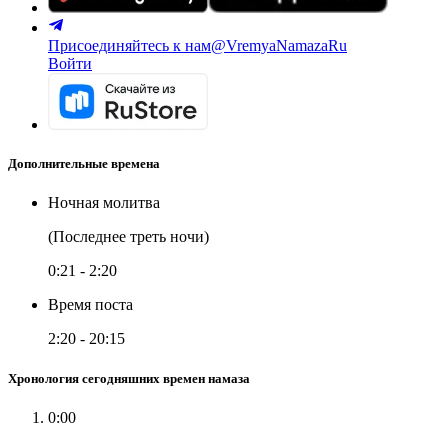
Присоединяйтесь к нам
@VremyaNamazaRu
Войти
Дополнительные времена
Ночная молитва
(Последнее треть ночи)
0:21
-
2:20
Время поста
2:20
-
20:15
Хронология сегодняшних времен намаза
0:00