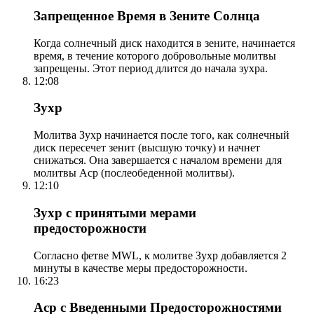
Запрещенное Время в Зените Солнца
Когда солнечный диск находится в зените, начинается
время, в течение которого добровольные молитвы
запрещены. Этот период длится до начала зухра.
12:08
Зухр
Молитва Зухр начинается после того, как солнечный
диск пересечет зенит (высшую точку) и начнет
снижаться. Она завершается с началом времени для
молитвы Аср (послеобеденной молитвы).
12:10
Зухр с принятыми мерами
предосторожности
Согласно фетве MWL, к молитве Зухр добавляется 2
минуты в качестве меры предосторожности.
16:23
Аср с Введенными Предосторожностями