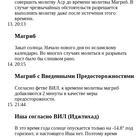
совершить молитву Аср до времени молитвы Магриб. В
случае чрезвычайных обстоятельств разрешается
выполнять молитву даже после истечения этого
времени.
20:13
Магриб
Закат солнца. Начало нового дня по исламскому
календарю. Во многих случаях молиться и разрывать
пост было бы слишком рано.
20:15
Магриб с Введенными Предосторожностями
Согласно фетве ВИЛ, к времени молитвы магриб
добавляются 2 минуты в качестве меры
предосторожности.
21:44
Иша согласно ВИЛ (Иджтихад)
В это время года солнце опускается только на -14.8° под
горизонт, и настоящего Иша нет. Поэтому время