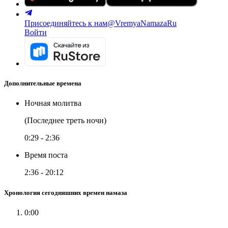
Присоединяйтесь к нам
@VremyaNamazaRu
Войти
Дополнительные времена
Ночная молитва
(Последнее треть ночи)
0:29
-
2:36
Время поста
2:36
-
20:12
Хронология сегодняшних времен намаза
0:00