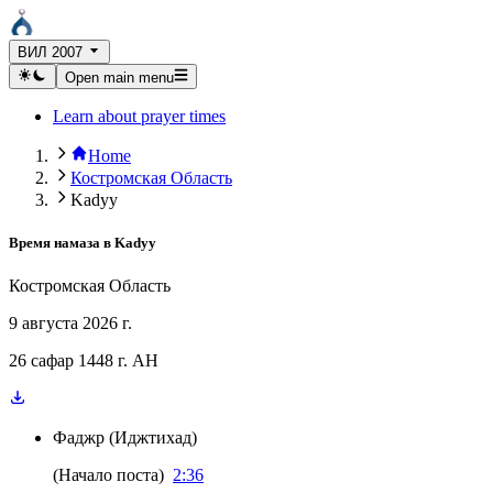
ВИЛ 2007
Open main menu
Learn about prayer times
Home
Костромская Область
Kadyy
Время намаза в
Kadyy
Костромская Область
9 августа 2026 г.
26 сафар 1448 г. AH
Фаджр
(
Иджтихад
)
(
Начало поста
)
2:36