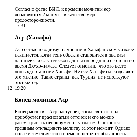
Согласно фетве ВИЛ, к времени молитвы аср
добавляются 2 минуты в качестве меры
предосторожности.
17:31
Аср (Ханафи)
Аср согласно одному из мнений в Ханафийском мазхабе
начинается, когда тень объекта становится в два раза
длиннее его фактической длины плюс длина его тени во
время Дхухр-намаза. Следует отметить, что это всего
лишь одно мнение Ханафи. Не все Ханафиты разделяют
это мнение. Такие страны, как Турция, не используют
этот метод.
19:20
Конец молитвы Аср
Конец молитвы Аср наступает, когда свет солнца
приобретает красноватый оттенок и его можно
рассматривать невооруженным глазом. Считается
грешным откладывать молитву за этот момент. Однако
после истечения этого времени остаётся обязанность