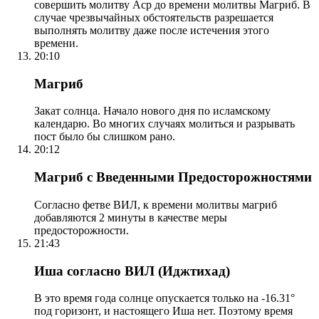
совершить молитву Аср до времени молитвы Магриб. В
случае чрезвычайных обстоятельств разрешается
выполнять молитву даже после истечения этого
времени.
20:10
Магриб
Закат солнца. Начало нового дня по исламскому
календарю. Во многих случаях молиться и разрывать
пост было бы слишком рано.
20:12
Магриб с Введенными Предосторожностями
Согласно фетве ВИЛ, к времени молитвы магриб
добавляются 2 минуты в качестве меры
предосторожности.
21:43
Иша согласно ВИЛ (Иджтихад)
В это время года солнце опускается только на -16.31°
под горизонт, и настоящего Иша нет. Поэтому время