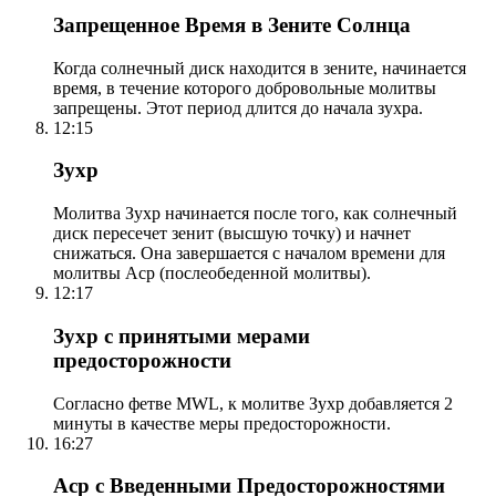
Запрещенное Время в Зените Солнца
Когда солнечный диск находится в зените, начинается
время, в течение которого добровольные молитвы
запрещены. Этот период длится до начала зухра.
12:15
Зухр
Молитва Зухр начинается после того, как солнечный
диск пересечет зенит (высшую точку) и начнет
снижаться. Она завершается с началом времени для
молитвы Аср (послеобеденной молитвы).
12:17
Зухр с принятыми мерами
предосторожности
Согласно фетве MWL, к молитве Зухр добавляется 2
минуты в качестве меры предосторожности.
16:27
Аср с Введенными Предосторожностями