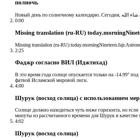
полночь
0:00
Missing translation (ru-RU) today.morningNinetee
Missing translation (ru-RU) today.morningNineteen.fajr.Astrono
2:25
Фаджр согласно ВИЛ (Иджтихад)
В это время года солнце опускается только на -14.99° по
фатвой Исламской мировой лиги.
4:00
Шурук (восход солнца) с использованием ме
Солнце должно находиться чуть ниже горизонта, но если
минуты из рассчитанного времени для Шурук в качестве 
4:02
Шурук (восход солнца)