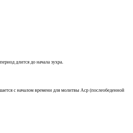
период длится до начала зухра.
ршается с началом времени для молитвы Аср (послеобеденной