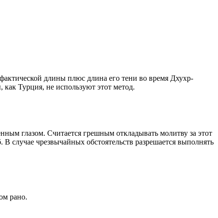
о фактической длины плюс длина его тени во время Дхухр-
 как Турция, не используют этот метод.
енным глазом. Считается грешным откладывать молитву за этот
. В случае чрезвычайных обстоятельств разрешается выполнять
ом рано.