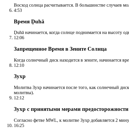
Восход солнца расчитывается. В большинстве случаев м
4:53
Время Ḍuhā
Ḍuhā начинается, когда солнце поднимается на высоту одно
12:06
Запрещенное Время в Зените Солнца
Когда солнечный диск находится в зените, начинается вр
12:10
Зухр
Молитва Зухр начинается после того, как солнечный дис
молитвы).
12:12
Зухр с принятыми мерами предосторожности
Согласно фетве MWL, к молитве Зухр добавляется 2 мину
16:25