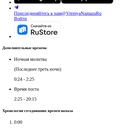
Присоединяйтесь к нам
@VremyaNamazaRu
Войти
Дополнительные времена
Ночная молитва
(Последнее треть ночи)
0:24
-
2:25
Время поста
2:25
-
20:15
Хронология сегодняшних времен намаза
0:00