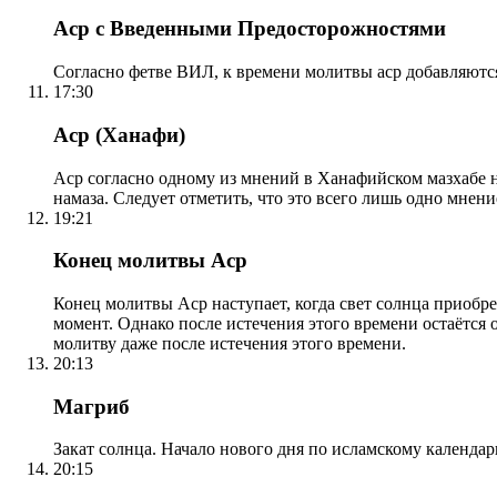
Аср с Введенными Предосторожностями
Согласно фетве ВИЛ, к времени молитвы аср добавляютс
17:30
Аср (Ханафи)
Аср согласно одному из мнений в Ханафийском мазхабе на
намаза. Следует отметить, что это всего лишь одно мнен
19:21
Конец молитвы Аср
Конец молитвы Аср наступает, когда свет солнца приобр
момент. Однако после истечения этого времени остаётся
молитву даже после истечения этого времени.
20:13
Магриб
Закат солнца. Начало нового дня по исламскому календа
20:15