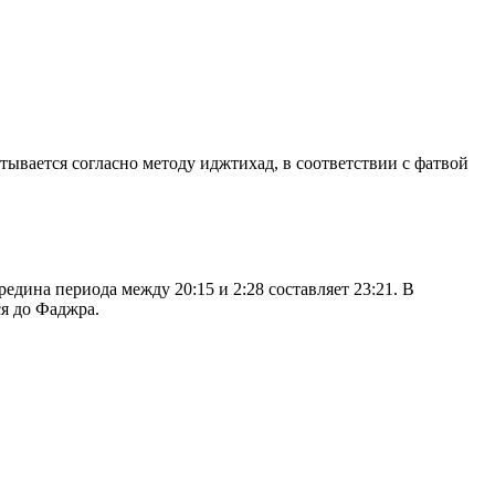
итывается согласно методу иджтихад, в соответствии с фатвой
дина периода между 20:15 и 2:28 составляет 23:21. В
я до Фаджра.