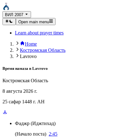
ВИЛ 2007
Open main menu
Learn about prayer times
Home
Костромская Область
Lavrovo
Время намаза в
Lavrovo
Костромская Область
8 августа 2026 г.
25 сафар 1448 г. AH
Фаджр
(
Иджтихад
)
(
Начало поста
)
2:45