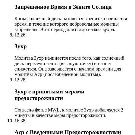
Запрещенное Время в Зените Солнца
Когда солнечный диск находится в зените, начинается
время, в течение которого добровольные молитвы
запрещены. Этот период длится до начала зухра.
12:26
Зухр
Молитва Зухр начинается после того, как солнечный
диск пересечет зенит (высшую точку) и начнет
снижаться. Она завершается с началом времени для
молитвы Аср (послеобеденной молитвы).
12:28
Зухр с принятыми мерами
предосторожности
Согласно фетве MWL, к молитве Зухр добавляется 2
минуты в качестве меры предосторожности.
16:38
Аср с Введенными Предосторожностями