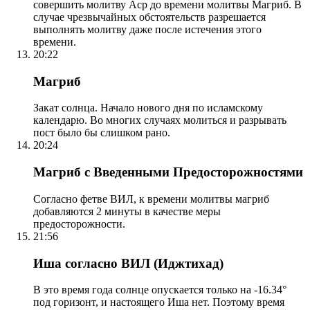
совершить молитву Аср до времени молитвы Магриб. В
случае чрезвычайных обстоятельств разрешается
выполнять молитву даже после истечения этого
времени.
20:22
Магриб
Закат солнца. Начало нового дня по исламскому
календарю. Во многих случаях молиться и разрывать
пост было бы слишком рано.
20:24
Магриб с Введенными Предосторожностями
Согласно фетве ВИЛ, к времени молитвы магриб
добавляются 2 минуты в качестве меры
предосторожности.
21:56
Иша согласно ВИЛ (Иджтихад)
В это время года солнце опускается только на -16.34°
под горизонт, и настоящего Иша нет. Поэтому время