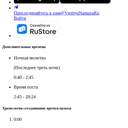
Присоединяйтесь к нам
@VremyaNamazaRu
Войти
Дополнительные времена
Ночная молитва
(Последнее треть ночи)
0:40
-
2:45
Время поста
2:45
-
20:24
Хронология сегодняшних времен намаза
0:00