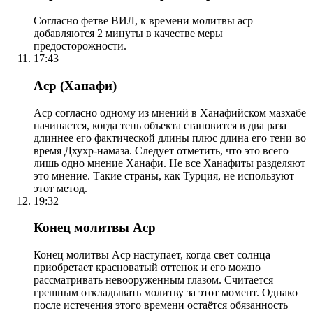
Согласно фетве ВИЛ, к времени молитвы аср
добавляются 2 минуты в качестве меры
предосторожности.
17:43
Аср (Ханафи)
Аср согласно одному из мнений в Ханафийском мазхабе
начинается, когда тень объекта становится в два раза
длиннее его фактической длины плюс длина его тени во
время Дхухр-намаза. Следует отметить, что это всего
лишь одно мнение Ханафи. Не все Ханафиты разделяют
это мнение. Такие страны, как Турция, не используют
этот метод.
19:32
Конец молитвы Аср
Конец молитвы Аср наступает, когда свет солнца
приобретает красноватый оттенок и его можно
рассматривать невооруженным глазом. Считается
грешным откладывать молитву за этот момент. Однако
после истечения этого времени остаётся обязанность