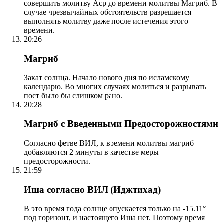
совершить молитву Аср до времени молитвы Магриб. В
случае чрезвычайных обстоятельств разрешается
выполнять молитву даже после истечения этого
времени.
20:26
Магриб
Закат солнца. Начало нового дня по исламскому
календарю. Во многих случаях молиться и разрывать
пост было бы слишком рано.
20:28
Магриб с Введенными Предосторожностями
Согласно фетве ВИЛ, к времени молитвы магриб
добавляются 2 минуты в качестве меры
предосторожности.
21:59
Иша согласно ВИЛ (Иджтихад)
В это время года солнце опускается только на -15.11°
под горизонт, и настоящего Иша нет. Поэтому время