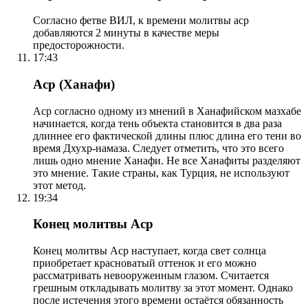
Согласно фетве ВИЛ, к времени молитвы аср
добавляются 2 минуты в качестве меры
предосторожности.
17:43
Аср (Ханафи)
Аср согласно одному из мнений в Ханафийском мазхабе
начинается, когда тень объекта становится в два раза
длиннее его фактической длины плюс длина его тени во
время Дхухр-намаза. Следует отметить, что это всего
лишь одно мнение Ханафи. Не все Ханафиты разделяют
это мнение. Такие страны, как Турция, не используют
этот метод.
19:34
Конец молитвы Аср
Конец молитвы Аср наступает, когда свет солнца
приобретает красноватый оттенок и его можно
рассматривать невооруженным глазом. Считается
грешным откладывать молитву за этот момент. Однако
после истечения этого времени остаётся обязанность