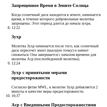
Запрещенное Время в Зените Солнца
Когда солнечный диск находится в зените, начинается
время, в течение которого добровольные молитвы
запрещены. Этот период длится до начала зухра.
12:22
Зухр
Молитва Зухр начинается после того, как солнечный
диск пересечет зенит (высшую точку) и начнет
снижаться. Она завершается с началом времени для
молитвы Аср (послеобеденной молитвы).
12:24
Зухр с принятыми мерами
предосторожности
Согласно фетве MWL, к молитве Зухр добавляется 2
минуты в качестве меры предосторожности.
16:37
Аср с Введенными Предосторожностями