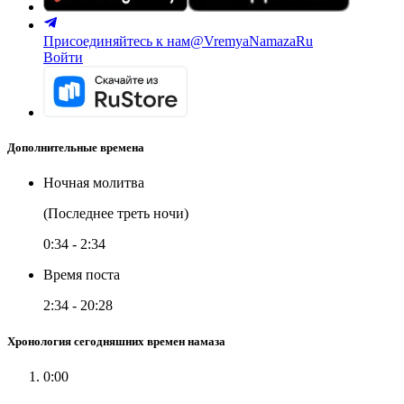
Присоединяйтесь к нам
@VremyaNamazaRu
Войти
Дополнительные времена
Ночная молитва
(Последнее треть ночи)
0:34
-
2:34
Время поста
2:34
-
20:28
Хронология сегодняшних времен намаза
0:00