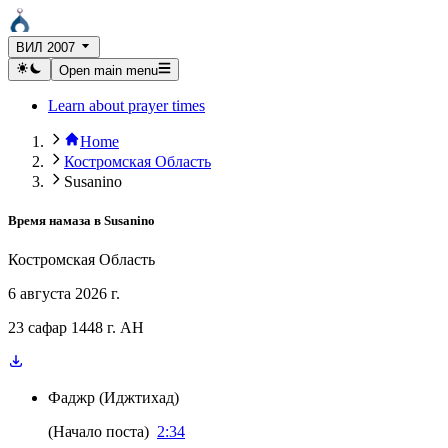
ВИЛ 2007
Open main menu
Learn about prayer times
Home
Костромская Область
Susanino
Время намаза в
Susanino
Костромская Область
6 августа 2026 г.
23 сафар 1448 г. AH
Фаджр
(
Иджтихад
)
(
Начало поста
)
2:34