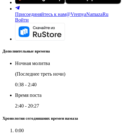
Присоединяйтесь к нам
@VremyaNamazaRu
Войти
Дополнительные времена
Ночная молитва
(Последнее треть ночи)
0:38
-
2:40
Время поста
2:40
-
20:27
Хронология сегодняшних времен намаза
0:00