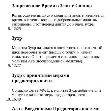
Запрещенное Время в Зените Солнца
Когда солнечный диск находится в зените, начинается
время, в течение которого добровольные молитвы
запрещены. Этот период длится до начала зухра.
12:25
Зухр
Молитва Зухр начинается после того, как солнечный
диск пересечет зенит (высшую точку) и начнет
снижаться. Она завершается с началом времени для
молитвы Аср (послеобеденной молитвы).
12:27
Зухр с принятыми мерами
предосторожности
Согласно фетве MWL, к молитве Зухр добавляется 2
минуты в качестве меры предосторожности.
16:40
Аср с Введенными Предосторожностями