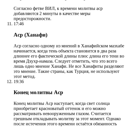
Согласно фетве ВИЛ, к времени молитвы аср
добавляются 2 минуты в качестве меры
предосторожности.
17:46
Аср (Ханафи)
Аср согласно одному из мнений в Ханафийском мазхабе
начинается, когда тень объекта становится в два раза
длиннее его фактической длины плюс длина его тени во
время Дхухр-намаза. Следует отметить, что это всего
лишь одно мнение Ханафи. Не все Ханафиты разделяют
это мнение. Такие страны, как Турция, не используют
этот метод.
19:36
Конец молитвы Аср
Конец молитвы Аср наступает, когда свет солнца
приобретает красноватый оттенок и его можно
рассматривать невооруженным глазом. Считается
грешным откладывать молитву за этот момент. Однако
после истечения этого времени остаётся обязанность