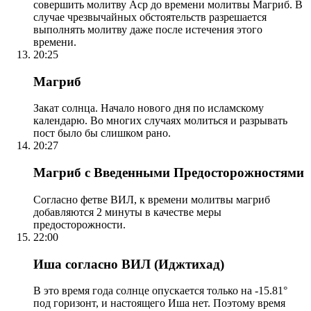
совершить молитву Аср до времени молитвы Магриб. В
случае чрезвычайных обстоятельств разрешается
выполнять молитву даже после истечения этого
времени.
20:25
Магриб
Закат солнца. Начало нового дня по исламскому
календарю. Во многих случаях молиться и разрывать
пост было бы слишком рано.
20:27
Магриб с Введенными Предосторожностями
Согласно фетве ВИЛ, к времени молитвы магриб
добавляются 2 минуты в качестве меры
предосторожности.
22:00
Иша согласно ВИЛ (Иджтихад)
В это время года солнце опускается только на -15.81°
под горизонт, и настоящего Иша нет. Поэтому время