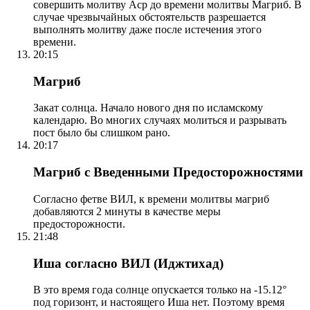
совершить молитву Аср до времени молитвы Магриб. В
случае чрезвычайных обстоятельств разрешается
выполнять молитву даже после истечения этого
времени.
20:15
Магриб
Закат солнца. Начало нового дня по исламскому
календарю. Во многих случаях молиться и разрывать
пост было бы слишком рано.
20:17
Магриб с Введенными Предосторожностями
Согласно фетве ВИЛ, к времени молитвы магриб
добавляются 2 минуты в качестве меры
предосторожности.
21:48
Иша согласно ВИЛ (Иджтихад)
В это время года солнце опускается только на -15.12°
под горизонт, и настоящего Иша нет. Поэтому время