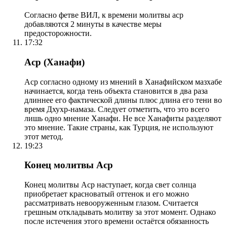
Согласно фетве ВИЛ, к времени молитвы аср
добавляются 2 минуты в качестве меры
предосторожности.
17:32
Аср (Ханафи)
Аср согласно одному из мнений в Ханафийском мазхабе
начинается, когда тень объекта становится в два раза
длиннее его фактической длины плюс длина его тени во
время Дхухр-намаза. Следует отметить, что это всего
лишь одно мнение Ханафи. Не все Ханафиты разделяют
это мнение. Такие страны, как Турция, не используют
этот метод.
19:23
Конец молитвы Аср
Конец молитвы Аср наступает, когда свет солнца
приобретает красноватый оттенок и его можно
рассматривать невооруженным глазом. Считается
грешным откладывать молитву за этот момент. Однако
после истечения этого времени остаётся обязанность