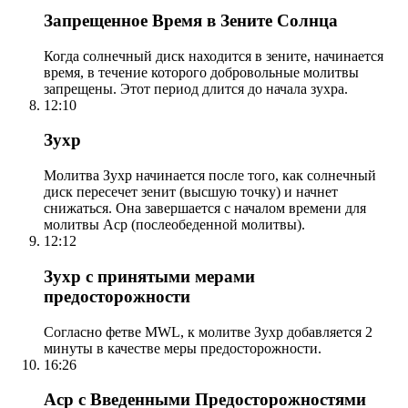
Запрещенное Время в Зените Солнца
Когда солнечный диск находится в зените, начинается
время, в течение которого добровольные молитвы
запрещены. Этот период длится до начала зухра.
12:10
Зухр
Молитва Зухр начинается после того, как солнечный
диск пересечет зенит (высшую точку) и начнет
снижаться. Она завершается с началом времени для
молитвы Аср (послеобеденной молитвы).
12:12
Зухр с принятыми мерами
предосторожности
Согласно фетве MWL, к молитве Зухр добавляется 2
минуты в качестве меры предосторожности.
16:26
Аср с Введенными Предосторожностями