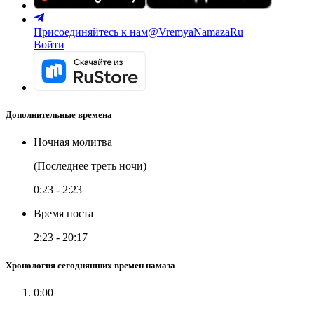
Присоединяйтесь к нам
@VremyaNamazaRu
Войти
Дополнительные времена
Ночная молитва
(Последнее треть ночи)
0:23
-
2:23
Время поста
2:23
-
20:17
Хронология сегодняшних времен намаза
0:00