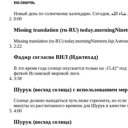
полночь
0:00
Missing translation (ru-RU) today.morningNinetee
Missing translation (ru-RU) today.morningNineteen.fajr.Astrono
2:22
Фаджр согласно ВИЛ (Иджтихад)
В это время года солнце опускается только на -15.42° по
фатвой Исламской мировой лиги.
3:58
Шурук (восход солнца) с использованием ме
Солнце должно находиться чуть ниже горизонта, но если
минуты из рассчитанного времени для Шурук в качестве 
4:00
Шурук (восход солнца)