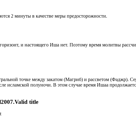
ются 2 минуты в качестве меры предосторожности.
д горизонт, и настоящего Иша нет. Поэтому время молитвы рассч
альной точке между закатом (Магриб) и рассветом (Фаджр). Сере
сле исламской полуночи. В этом случае время Ишаа продолжаетс
007.Valid title
t