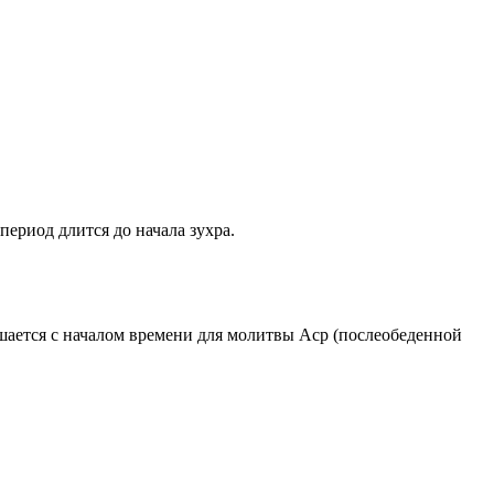
период длится до начала зухра.
ршается с началом времени для молитвы Аср (послеобеденной