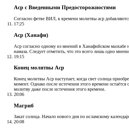
Аср с Введенными Предосторожностями
Согласно фетве ВИЛ, к времени молитвы аср добавляютс
17:25
Аср (Ханафи)
Аср согласно одному из мнений в Ханафийском мазхабе на
намаза. Следует отметить, что это всего лишь одно мнен
19:15
Конец молитвы Аср
Конец молитвы Аср наступает, когда свет солнца приобр
момент. Однако после истечения этого времени остаётся
молитву даже после истечения этого времени.
20:06
Магриб
Закат солнца. Начало нового дня по исламскому календа
20:08