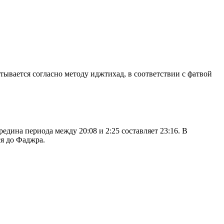
итывается согласно методу иджтихад, в соответствии с фатвой
дина периода между 20:08 и 2:25 составляет 23:16. В
я до Фаджра.