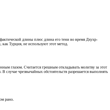
о фактической длины плюс длина его тени во время Дхухр-
 как Турция, не используют этот метод.
енным глазом. Считается грешным откладывать молитву за этот
. В случае чрезвычайных обстоятельств разрешается выполнять
ом рано.