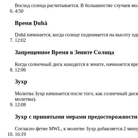
Восход солнца расчитывается. В большинстве случаев м
4:50
Время Ḍuhā
Ḍuhā начинается, когда солнце поднимается на высоту одно
12:02
Запрещенное Время в Зените Солнца
Когда солнечный диск находится в зените, начинается вр
12:06
Зухр
Молитва Зухр начинается после того, как солнечный дис
молитвы).
12:08
Зухр с принятыми мерами предосторожности
Согласно фетве MWL, к молитве Зухр добавляется 2 мину
16:19