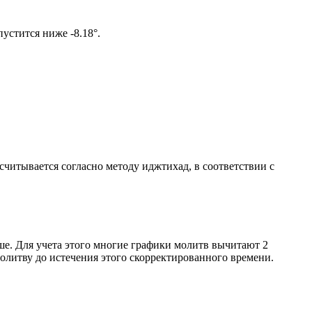
ом солнце не опустится ниже -8.18°.
ссчитывается согласно методу иджтихад, в соответствии с
ше. Для учета этого многие графики молитв вычитают 2
олитву до истечения этого скорректированного времени.