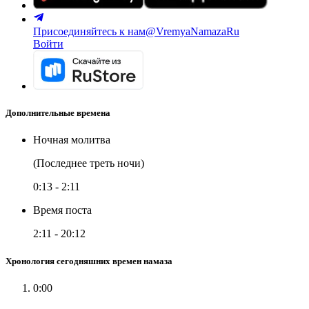
Присоединяйтесь к нам
@VremyaNamazaRu
Войти
Дополнительные времена
Ночная молитва
(Последнее треть ночи)
0:13
-
2:11
Время поста
2:11
-
20:12
Хронология сегодняшних времен намаза
0:00