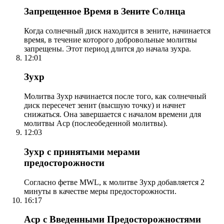
Запрещенное Время в Зените Солнца
Когда солнечный диск находится в зените, начинается
время, в течение которого добровольные молитвы
запрещены. Этот период длится до начала зухра.
12:01
Зухр
Молитва Зухр начинается после того, как солнечный
диск пересечет зенит (высшую точку) и начнет
снижаться. Она завершается с началом времени для
молитвы Аср (послеобеденной молитвы).
12:03
Зухр с принятыми мерами
предосторожности
Согласно фетве MWL, к молитве Зухр добавляется 2
минуты в качестве меры предосторожности.
16:17
Аср с Введенными Предосторожностями