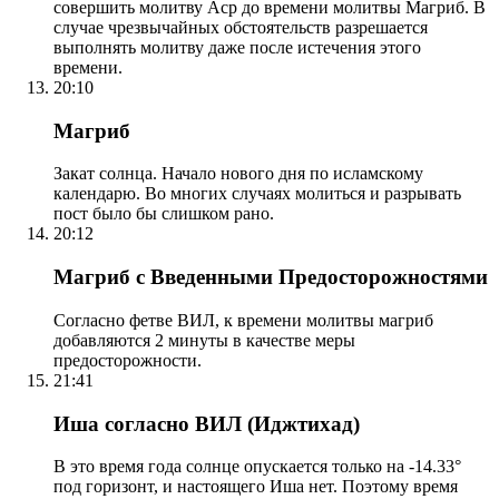
совершить молитву Аср до времени молитвы Магриб. В
случае чрезвычайных обстоятельств разрешается
выполнять молитву даже после истечения этого
времени.
20:10
Магриб
Закат солнца. Начало нового дня по исламскому
календарю. Во многих случаях молиться и разрывать
пост было бы слишком рано.
20:12
Магриб с Введенными Предосторожностями
Согласно фетве ВИЛ, к времени молитвы магриб
добавляются 2 минуты в качестве меры
предосторожности.
21:41
Иша согласно ВИЛ (Иджтихад)
В это время года солнце опускается только на -14.33°
под горизонт, и настоящего Иша нет. Поэтому время