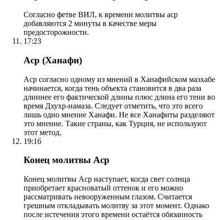
Согласно фетве ВИЛ, к времени молитвы аср
добавляются 2 минуты в качестве меры
предосторожности.
17:23
Аср (Ханафи)
Аср согласно одному из мнений в Ханафийском мазхабе
начинается, когда тень объекта становится в два раза
длиннее его фактической длины плюс длина его тени во
время Дхухр-намаза. Следует отметить, что это всего
лишь одно мнение Ханафи. Не все Ханафиты разделяют
это мнение. Такие страны, как Турция, не используют
этот метод.
19:16
Конец молитвы Аср
Конец молитвы Аср наступает, когда свет солнца
приобретает красноватый оттенок и его можно
рассматривать невооруженным глазом. Считается
грешным откладывать молитву за этот момент. Однако
после истечения этого времени остаётся обязанность