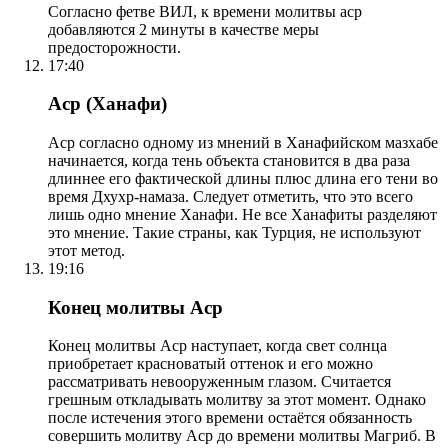
Согласно фетве ВИЛ, к времени молитвы аср
добавляются 2 минуты в качестве меры
предосторожности.
17:40
Аср (Ханафи)
Аср согласно одному из мнений в Ханафийском мазхабе
начинается, когда тень объекта становится в два раза
длиннее его фактической длины плюс длина его тени во
время Дхухр-намаза. Следует отметить, что это всего
лишь одно мнение Ханафи. Не все Ханафиты разделяют
это мнение. Такие страны, как Турция, не используют
этот метод.
19:16
Конец молитвы Аср
Конец молитвы Аср наступает, когда свет солнца
приобретает красноватый оттенок и его можно
рассматривать невооруженным глазом. Считается
грешным откладывать молитву за этот момент. Однако
после истечения этого времени остаётся обязанность
совершить молитву Аср до времени молитвы Магриб. В