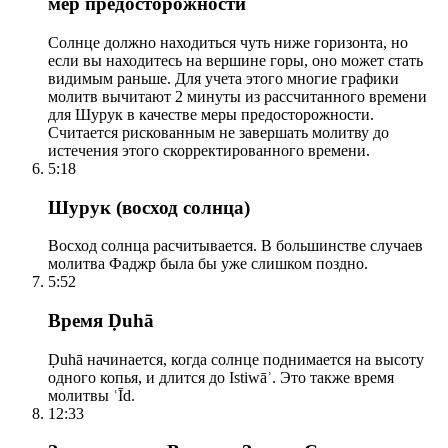
мер предосторожности
Солнце должно находиться чуть ниже горизонта, но
если вы находитесь на вершине горы, оно может стать
видимым раньше. Для учета этого многие графики
молитв вычитают 2 минуты из рассчитанного времени
для Шурук в качестве меры предосторожности.
Считается рискованным не завершать молитву до
истечения этого скорректированного времени.
5:18
Шурук (восход солнца)
Восход солнца расчитывается. В большинстве случаев
молитва Фаджр была бы уже слишком поздно.
5:52
Время Ḍuhā
Ḍuhā начинается, когда солнце поднимается на высоту
одного копья, и длится до Istiwāʾ. Это также время
молитвы ʿĪd.
12:33