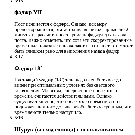
3:15
фаджр VIL
Пост начинается с фаджра. Однако, как меру
предосторожности, эта методика вычитает примерно 2
минуты из рассчитанного времени фаджра для начала
поста. Важно отметить, что хотя эти скорректированные
временные показатели позволяют начать пост, это может
быть слишком рано для выполнения намаза фаджр.
3:17
Фаджр 18°
Настоящий Фаджр (18°) теперь должен быть всегда
виден при оптимальных условиях без светового
загрязнения. Молитвы, совершенные после этого
времени, считаются действительными. Однако
существует мнение, что после этого времени стоит
подождать немного дольше, чтобы быть уверенным, что
время действительно наступило.
5:16
Шурук (восход солнца) с использованием