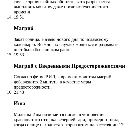
случае чрезвычайных обстоятельств разрешается
выполнять молитву даже после истечения этого
времени.
19:51
Магриб
Закат солнца. Начало нового дня по исламскому
календарю. Во многих случаях молиться и разрывать
пост было бы слишком рано.
19:53
Магриб с Введенными Предосторожностями
Согласно фетве ВИЛ, к времени молитвы магриб
добавляются 2 минуты в качестве меры
предосторожности.
21:43
Иша
Молитва Иша начинается после исчезновения
красноватого оттенка вечерней зари, примерно тогда,
когда солнце находится за горизонтом на расстоянии 17