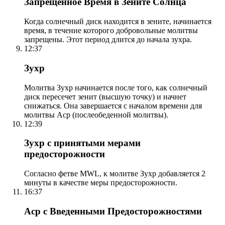
Запрещенное Время в Зените Солнца
Когда солнечный диск находится в зените, начинается
время, в течение которого добровольные молитвы
запрещены. Этот период длится до начала зухра.
12:37
Зухр
Молитва Зухр начинается после того, как солнечный
диск пересечет зенит (высшую точку) и начнет
снижаться. Она завершается с началом времени для
молитвы Аср (послеобеденной молитвы).
12:39
Зухр с принятыми мерами
предосторожности
Согласно фетве MWL, к молитве Зухр добавляется 2
минуты в качестве меры предосторожности.
16:37
Аср с Введенными Предосторожностями