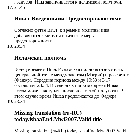
градусов. Иша заканчивается к исламской полуночи.
21:45
Иша с Введенными Предосторожностями
Согласно фетве ВИЛ, к времени молитвы иша
добавляются 2 минуты в качестве меры
предосторожности.
23:34
Исламская полночь
Конец времени Иша. Исламская полночь относится к
центральной точке между закатом (Магриб) и рассветом
(Фаджр). Середина периода между 19:53 и 3:17
составляет 23:34. В северных широтах время Ишаа
летом может наступать после исламской полуночи. В
этом случае время Ишаа продолжается до Фаджра.
23:34
Missing translation (ru-RU)
today.ishaaEnd.Mwl2007.Valid title
Missing translation (ru-RU) today.ishaaEnd.Mwl2007.Valid