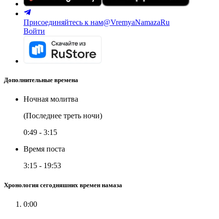
Присоединяйтесь к нам
@VremyaNamazaRu
Войти
Дополнительные времена
Ночная молитва
(Последнее треть ночи)
0:49
-
3:15
Время поста
3:15
-
19:53
Хронология сегодняшних времен намаза
0:00