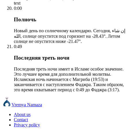
text
0:00
Полночь
Новый день по солнечному календарю. Сегодня, إن شاء
الله, солнце опустится под горизонт на -28.43°. Летом
солнце не опустится ниже -21.47°.
0:49
Последняя треть ночи
Последняя треть ночи имеет в Исламе особое значение.
Это лучшее время для дополнительной молитвы.
Исламская ночь начинается с Магриба (19:53) и
заканчивается с наступлением Фаджра. Таким образом,
это время охватывает период с 0:49 до Фаджра (3:17).
Vremya Namaza
About us
Contact
Privacy policy