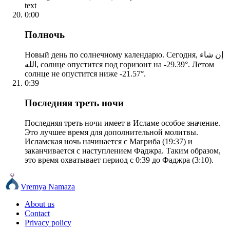
text
0:00
Полночь
Новый день по солнечному календарю. Сегодня, إن شاء
الله, солнце опустится под горизонт на -29.39°. Летом
солнце не опустится ниже -21.57°.
0:39
Последняя треть ночи
Последняя треть ночи имеет в Исламе особое значение.
Это лучшее время для дополнительной молитвы.
Исламская ночь начинается с Магриба (19:37) и
заканчивается с наступлением Фаджра. Таким образом,
это время охватывает период с 0:39 до Фаджра (3:10).
Vremya Namaza
About us
Contact
Privacy policy