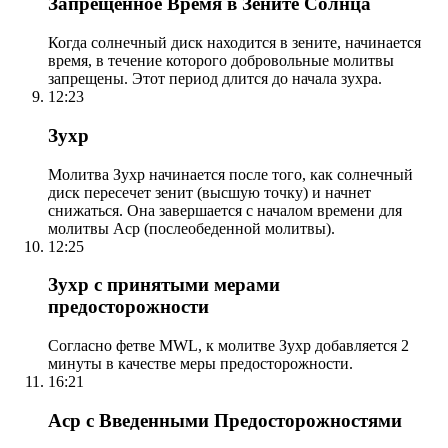
Запрещенное Время в Зените Солнца
Когда солнечный диск находится в зените, начинается
время, в течение которого добровольные молитвы
запрещены. Этот период длится до начала зухра.
12:23
Зухр
Молитва Зухр начинается после того, как солнечный
диск пересечет зенит (высшую точку) и начнет
снижаться. Она завершается с началом времени для
молитвы Аср (послеобеденной молитвы).
12:25
Зухр с принятыми мерами
предосторожности
Согласно фетве MWL, к молитве Зухр добавляется 2
минуты в качестве меры предосторожности.
16:21
Аср с Введенными Предосторожностями