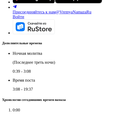
Присоединяйтесь к нам
@VremyaNamazaRu
Войти
Дополнительные времена
Ночная молитва
(Последнее треть ночи)
0:39
-
3:08
Время поста
3:08
-
19:37
Хронология сегодняшних времен намаза
0:00