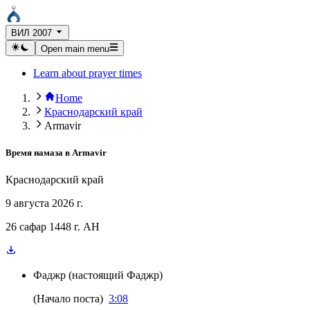
ВИЛ 2007
Open main menu
Learn about prayer times
Home
Краснодарский край
Armavir
Время намаза в
Armavir
Краснодарский край
9 августа 2026 г.
26 сафар 1448 г. AH
Фаджр
(
настоящий Фаджр
)
(
Начало поста
)
3:08