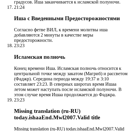
градусов. Иша заканчивается к исламской полуночи.
21:24
Иша с Введенными Предосторожностями
Согласно фетве ВИЛ, к времени молитвы иша
добавляются 2 минуты в качестве меры
предосторожности.
23:23
Исламская полночь
Конец времени Иша. Исламская полночь относится к
центральной точке между закатом (Магриб) и рассветом
(Фаджр). Середина периода между 19:37 и 3:10
составляет 23:23. В северных широтах время Ишаа
летом может наступать после исламской полуночи. В
этом случае время Ишаа продолжается до Фаджра.
23:23
Missing translation (ru-RU)
today.ishaaEnd.Mwl2007.Valid title
Missing translation (ru-RU) today.ishaaEnd.Mwl2007.Valid