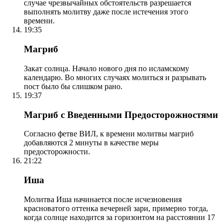
случае чрезвычайных обстоятельств разрешается
выполнять молитву даже после истечения этого
времени.
19:35
Магриб
Закат солнца. Начало нового дня по исламскому
календарю. Во многих случаях молиться и разрывать
пост было бы слишком рано.
19:37
Магриб с Введенными Предосторожностями
Согласно фетве ВИЛ, к времени молитвы магриб
добавляются 2 минуты в качестве меры
предосторожности.
21:22
Иша
Молитва Иша начинается после исчезновения
красноватого оттенка вечерней зари, примерно тогда,
когда солнце находится за горизонтом на расстоянии 17