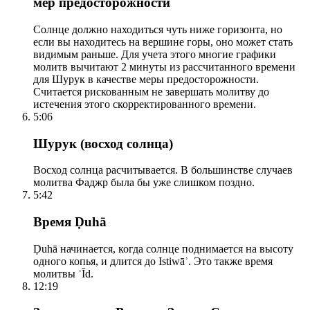
мер предосторожности
Солнце должно находиться чуть ниже горизонта, но
если вы находитесь на вершине горы, оно может стать
видимым раньше. Для учета этого многие графики
молитв вычитают 2 минуты из рассчитанного времени
для Шурук в качестве меры предосторожности.
Считается рискованным не завершать молитву до
истечения этого скорректированного времени.
5:06
Шурук (восход солнца)
Восход солнца расчитывается. В большинстве случаев
молитва Фаджр была бы уже слишком поздно.
5:42
Время Ḍuhā
Ḍuhā начинается, когда солнце поднимается на высоту
одного копья, и длится до Istiwāʾ. Это также время
молитвы ʿĪd.
12:19