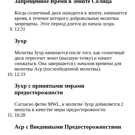
Запрещенное Время в Зените Солнца
Когда солнечный диск находится в зените, начинается
время, в течение которого добровольные молитвы
запрещены. Этот период длится до начала зухра.
12:31
Зухр
Молитва Зухр начинается после того, как солнечный
диск пересечет зенит (высшую точку) и начнет
снижаться. Она завершается с началом времени для
молитвы Аср (послеобеденной молитвы).
12:33
Зухр с принятыми мерами
предосторожности
Согласно фетве MWL, к молитве Зухр добавляется 2
минуты в качестве меры предосторожности.
16:28
Аср с Введенными Предосторожностями