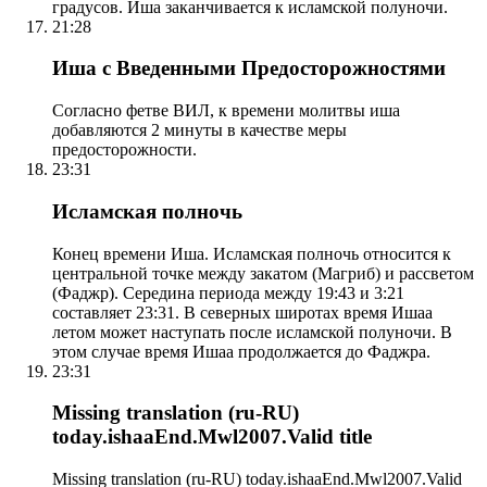
градусов. Иша заканчивается к исламской полуночи.
21:28
Иша с Введенными Предосторожностями
Согласно фетве ВИЛ, к времени молитвы иша
добавляются 2 минуты в качестве меры
предосторожности.
23:31
Исламская полночь
Конец времени Иша. Исламская полночь относится к
центральной точке между закатом (Магриб) и рассветом
(Фаджр). Середина периода между 19:43 и 3:21
составляет 23:31. В северных широтах время Ишаа
летом может наступать после исламской полуночи. В
этом случае время Ишаа продолжается до Фаджра.
23:31
Missing translation (ru-RU)
today.ishaaEnd.Mwl2007.Valid title
Missing translation (ru-RU) today.ishaaEnd.Mwl2007.Valid