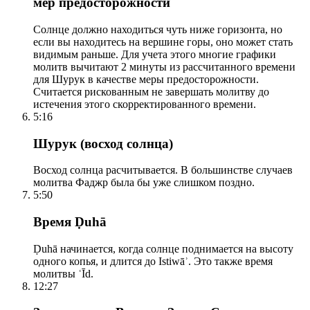
мер предосторожности
Солнце должно находиться чуть ниже горизонта, но
если вы находитесь на вершине горы, оно может стать
видимым раньше. Для учета этого многие графики
молитв вычитают 2 минуты из рассчитанного времени
для Шурук в качестве меры предосторожности.
Считается рискованным не завершать молитву до
истечения этого скорректированного времени.
5:16
Шурук (восход солнца)
Восход солнца расчитывается. В большинстве случаев
молитва Фаджр была бы уже слишком поздно.
5:50
Время Ḍuhā
Ḍuhā начинается, когда солнце поднимается на высоту
одного копья, и длится до Istiwāʾ. Это также время
молитвы ʿĪd.
12:27