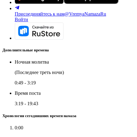
Присоединяйтесь к нам
@VremyaNamazaRu
Войти
Дополнительные времена
Ночная молитва
(Последнее треть ночи)
0:49
-
3:19
Время поста
3:19
-
19:43
Хронология сегодняшних времен намаза
0:00