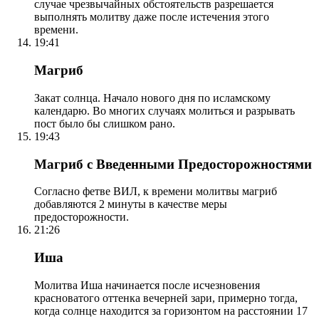
случае чрезвычайных обстоятельств разрешается
выполнять молитву даже после истечения этого
времени.
19:41
Магриб
Закат солнца. Начало нового дня по исламскому
календарю. Во многих случаях молиться и разрывать
пост было бы слишком рано.
19:43
Магриб с Введенными Предосторожностями
Согласно фетве ВИЛ, к времени молитвы магриб
добавляются 2 минуты в качестве меры
предосторожности.
21:26
Иша
Молитва Иша начинается после исчезновения
красноватого оттенка вечерней зари, примерно тогда,
когда солнце находится за горизонтом на расстоянии 17