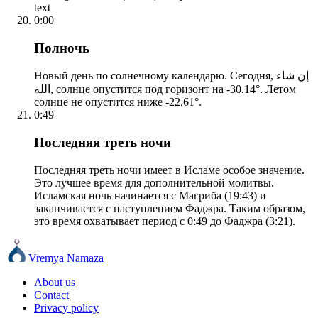
text
0:00
Полночь
Новый день по солнечному календарю. Сегодня, إن شاء
الله, солнце опустится под горизонт на -30.14°. Летом
солнце не опустится ниже -22.61°.
0:49
Последняя треть ночи
Последняя треть ночи имеет в Исламе особое значение.
Это лучшее время для дополнительной молитвы.
Исламская ночь начинается с Магриба (19:43) и
заканчивается с наступлением Фаджра. Таким образом,
это время охватывает период с 0:49 до Фаджра (3:21).
Vremya Namaza
About us
Contact
Privacy policy