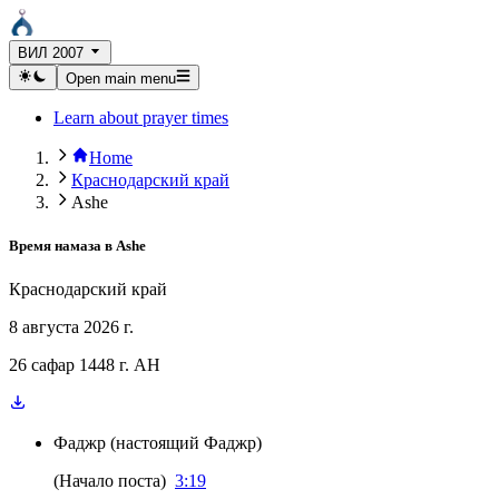
ВИЛ 2007
Open main menu
Learn about prayer times
Home
Краснодарский край
Ashe
Время намаза в
Ashe
Краснодарский край
8 августа 2026 г.
26 сафар 1448 г. AH
Фаджр
(
настоящий Фаджр
)
(
Начало поста
)
3:19