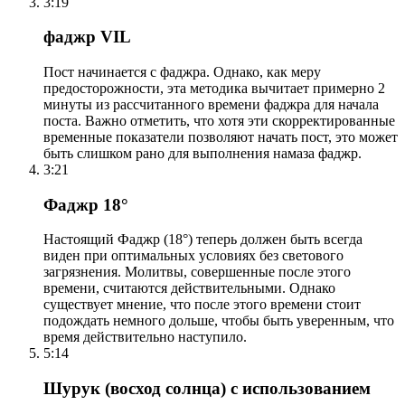
3:19
фаджр VIL
Пост начинается с фаджра. Однако, как меру
предосторожности, эта методика вычитает примерно 2
минуты из рассчитанного времени фаджра для начала
поста. Важно отметить, что хотя эти скорректированные
временные показатели позволяют начать пост, это может
быть слишком рано для выполнения намаза фаджр.
3:21
Фаджр 18°
Настоящий Фаджр (18°) теперь должен быть всегда
виден при оптимальных условиях без светового
загрязнения. Молитвы, совершенные после этого
времени, считаются действительными. Однако
существует мнение, что после этого времени стоит
подождать немного дольше, чтобы быть уверенным, что
время действительно наступило.
5:14
Шурук (восход солнца) с использованием