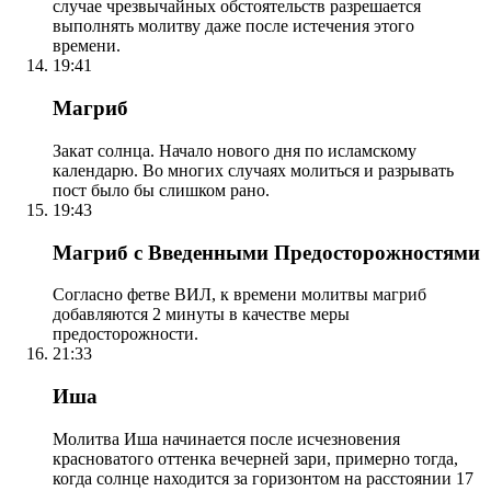
случае чрезвычайных обстоятельств разрешается
выполнять молитву даже после истечения этого
времени.
19:41
Магриб
Закат солнца. Начало нового дня по исламскому
календарю. Во многих случаях молиться и разрывать
пост было бы слишком рано.
19:43
Магриб с Введенными Предосторожностями
Согласно фетве ВИЛ, к времени молитвы магриб
добавляются 2 минуты в качестве меры
предосторожности.
21:33
Иша
Молитва Иша начинается после исчезновения
красноватого оттенка вечерней зари, примерно тогда,
когда солнце находится за горизонтом на расстоянии 17