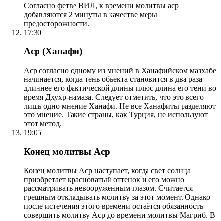
Согласно фетве ВИЛ, к времени молитвы аср
добавляются 2 минуты в качестве меры
предосторожности.
17:30
Аср (Ханафи)
Аср согласно одному из мнений в Ханафийском мазхабе
начинается, когда тень объекта становится в два раза
длиннее его фактической длины плюс длина его тени во
время Дхухр-намаза. Следует отметить, что это всего
лишь одно мнение Ханафи. Не все Ханафиты разделяют
это мнение. Такие страны, как Турция, не используют
этот метод.
19:05
Конец молитвы Аср
Конец молитвы Аср наступает, когда свет солнца
приобретает красноватый оттенок и его можно
рассматривать невооруженным глазом. Считается
грешным откладывать молитву за этот момент. Однако
после истечения этого времени остаётся обязанность
совершить молитву Аср до времени молитвы Магриб. В