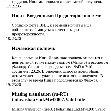
градусов. Иша заканчивается к исламской полуночи.
21:35
Иша с Введенными Предосторожностями
Согласно фетве ВИЛ, к времени молитвы иша
добавляются 2 минуты в качестве меры
предосторожности.
23:26
Исламская полночь
Конец времени Иша. Исламская полночь относится к
центральной точке между закатом (Магриб) и рассветом
(Фаджр). Середина периода между 19:43 и 3:10
составляет 23:26. В северных широтах время Ишаа
летом может наступать после исламской полуночи. В
этом случае время Ишаа продолжается до Фаджра.
23:26
Missing translation (ru-RU)
today.ishaaEnd.Mwl2007.Valid title
Missing translation (ru-RU) today.ishaaEnd.Mwl2007.Valid