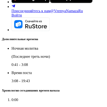
Присоединяйтесь к нам
@VremyaNamazaRu
Войти
Дополнительные времена
Ночная молитва
(Последнее треть ночи)
0:41
-
3:08
Время поста
3:08
-
19:43
Хронология сегодняшних времен намаза
0:00