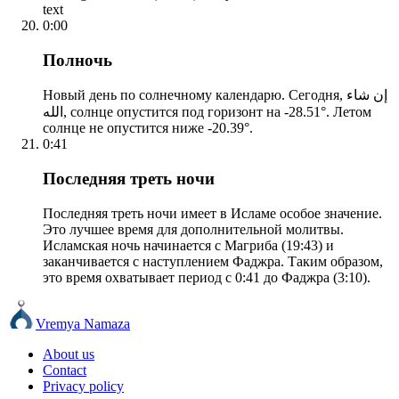
text
0:00
Полночь
Новый день по солнечному календарю. Сегодня, إن شاء
الله, солнце опустится под горизонт на -28.51°. Летом
солнце не опустится ниже -20.39°.
0:41
Последняя треть ночи
Последняя треть ночи имеет в Исламе особое значение.
Это лучшее время для дополнительной молитвы.
Исламская ночь начинается с Магриба (19:43) и
заканчивается с наступлением Фаджра. Таким образом,
это время охватывает период с 0:41 до Фаджра (3:10).
Vremya Namaza
About us
Contact
Privacy policy