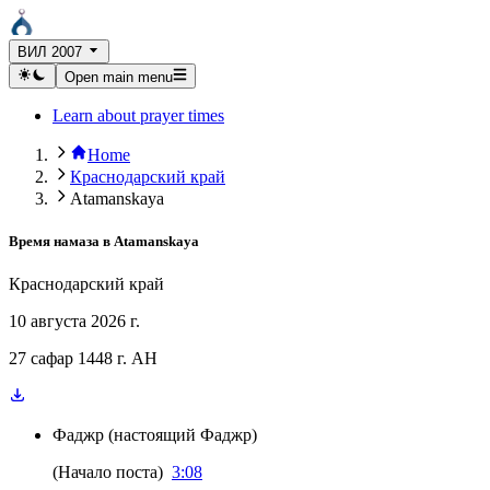
ВИЛ 2007
Open main menu
Learn about prayer times
Home
Краснодарский край
Atamanskaya
Время намаза в
Atamanskaya
Краснодарский край
10 августа 2026 г.
27 сафар 1448 г. AH
Фаджр
(
настоящий Фаджр
)
(
Начало поста
)
3:08