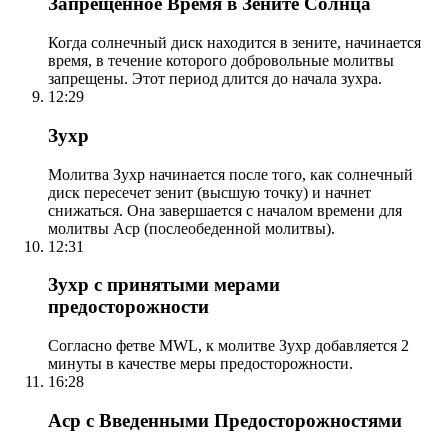
Запрещенное Время в Зените Солнца
Когда солнечный диск находится в зените, начинается
время, в течение которого добровольные молитвы
запрещены. Этот период длится до начала зухра.
12:29
Зухр
Молитва Зухр начинается после того, как солнечный
диск пересечет зенит (высшую точку) и начнет
снижаться. Она завершается с началом времени для
молитвы Аср (послеобеденной молитвы).
12:31
Зухр с принятыми мерами
предосторожности
Согласно фетве MWL, к молитве Зухр добавляется 2
минуты в качестве меры предосторожности.
16:28
Аср с Введенными Предосторожностями