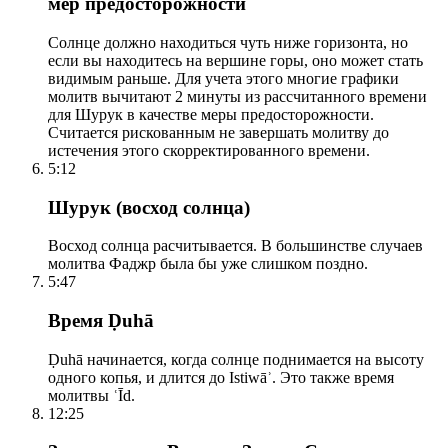
мер предосторожности
Солнце должно находиться чуть ниже горизонта, но
если вы находитесь на вершине горы, оно может стать
видимым раньше. Для учета этого многие графики
молитв вычитают 2 минуты из рассчитанного времени
для Шурук в качестве меры предосторожности.
Считается рискованным не завершать молитву до
истечения этого скорректированного времени.
5:12
Шурук (восход солнца)
Восход солнца расчитывается. В большинстве случаев
молитва Фаджр была бы уже слишком поздно.
5:47
Время Ḍuhā
Ḍuhā начинается, когда солнце поднимается на высоту
одного копья, и длится до Istiwāʾ. Это также время
молитвы ʿĪd.
12:25