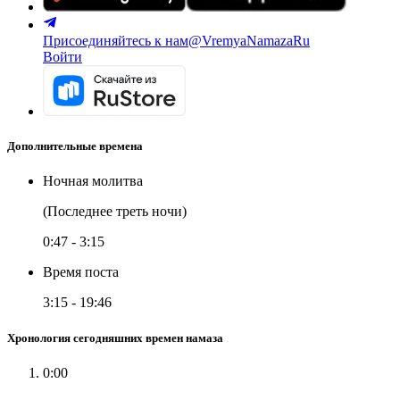
Присоединяйтесь к нам
@VremyaNamazaRu
Войти
Дополнительные времена
Ночная молитва
(Последнее треть ночи)
0:47
-
3:15
Время поста
3:15
-
19:46
Хронология сегодняшних времен намаза
0:00