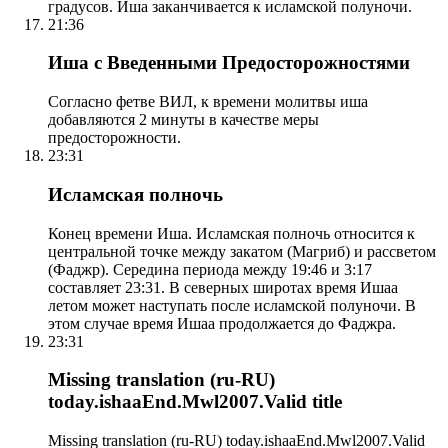
градусов. Иша заканчивается к исламской полуночи.
21:36
Иша с Введенными Предосторожностями
Согласно фетве ВИЛ, к времени молитвы иша
добавляются 2 минуты в качестве меры
предосторожности.
23:31
Исламская полночь
Конец времени Иша. Исламская полночь относится к
центральной точке между закатом (Магриб) и рассветом
(Фаджр). Середина периода между 19:46 и 3:17
составляет 23:31. В северных широтах время Ишаа
летом может наступать после исламской полуночи. В
этом случае время Ишаа продолжается до Фаджра.
23:31
Missing translation (ru-RU)
today.ishaaEnd.Mwl2007.Valid title
Missing translation (ru-RU) today.ishaaEnd.Mwl2007.Valid