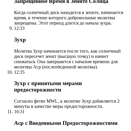
Запрещенное Время в Зените Солнца
Когда солнечный диск находится в зените, начинается
время, в течение которого добровольные молитвы
запрещены. Этот период длится до начала зухра.
12:33
Зухр
Молитва Зухр начинается после того, как солнечный
диск пересечет зенит (высшую точку) и начнет
снижаться. Она завершается с началом времени для
молитвы Аср (послеобеденной молитвы).
12:35
Зухр с принятыми мерами
предосторожности
Согласно фетве MWL, к молитве Зухр добавляется 2
минуты в качестве меры предосторожности.
16:31
Аср с Введенными Предосторожностями