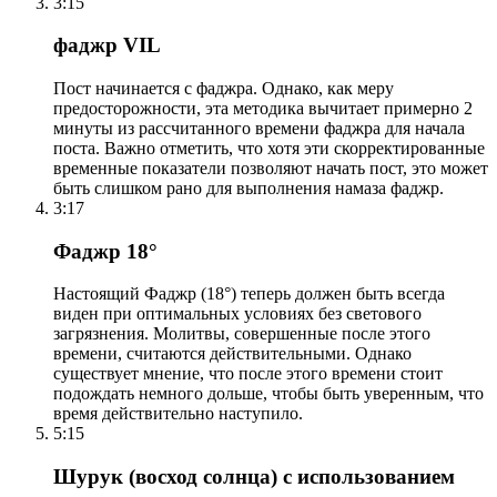
3:15
фаджр VIL
Пост начинается с фаджра. Однако, как меру
предосторожности, эта методика вычитает примерно 2
минуты из рассчитанного времени фаджра для начала
поста. Важно отметить, что хотя эти скорректированные
временные показатели позволяют начать пост, это может
быть слишком рано для выполнения намаза фаджр.
3:17
Фаджр 18°
Настоящий Фаджр (18°) теперь должен быть всегда
виден при оптимальных условиях без светового
загрязнения. Молитвы, совершенные после этого
времени, считаются действительными. Однако
существует мнение, что после этого времени стоит
подождать немного дольше, чтобы быть уверенным, что
время действительно наступило.
5:15
Шурук (восход солнца) с использованием