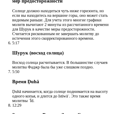
мер предосторожности
Солнце должно находиться чуть ниже горизонта, но
если вы находитесь на вершине горы, оно может стать
видимым раньше. Для учета этого многие графики
молитв вычитают 2 минуты из рассчитанного времени
для Шурук в качестве меры предосторожности.
Считается рискованным не завершать молитву до
истечения этого скорректированного времени.
5:17
Шурук (восход солнца)
Восход солнца расчитывается. В большинстве случаев
молитва Фаджр была бы уже слишком поздно.
5:50
Время Ḍuhā
Ḍuhā начинается, когда солнце поднимается на высоту
одного копья, и длится до Istiwāʾ. Это также время
молитвы ʿĪd.
12:29