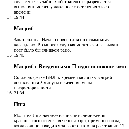
случае чрезвычайных обстоятельств разрешается
выполнять молитву даже после истечения этого
времени.
19:44
Магриб
Закат солнца. Начало нового дня по исламскому
календарю. Во многих случаях молиться и разрывать
пост было бы слишком рано.
19:46
Магриб с Введенными Предосторожностями
Согласно фетве ВИЛ, к времени молитвы магриб
добавляются 2 минуты в качестве меры
предосторожности.
21:34
Иша
Молитва Иша начинается после исчезновения
красноватого оттенка вечерней зари, примерно тогда,
когда солнце находится за горизонтом на расстоянии 17