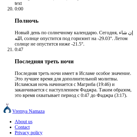
text
0:00
Полночь
Новый день по солнечному календарю. Сегодня, إن شاء
الله, солнце опустится под горизонт на -29.03°. Летом
солнце не опустится ниже -21.5°.
0:47
Последняя треть ночи
Последняя треть ночи имеет в Исламе особое значение.
Это лучшее время для дополнительной молитвы.
Исламская ночь начинается с Магриба (19:46) и
заканчивается с наступлением Фаджра. Таким образом,
это время охватывает период с 0:47 до Фаджра (3:17).
Vremya Namaza
About us
Contact
Privacy policy