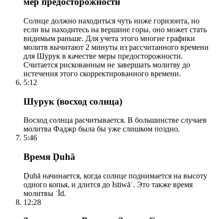
мер предосторожности
Солнце должно находиться чуть ниже горизонта, но
если вы находитесь на вершине горы, оно может стать
видимым раньше. Для учета этого многие графики
молитв вычитают 2 минуты из рассчитанного времени
для Шурук в качестве меры предосторожности.
Считается рискованным не завершать молитву до
истечения этого скорректированного времени.
5:12
Шурук (восход солнца)
Восход солнца расчитывается. В большинстве случаев
молитва Фаджр была бы уже слишком поздно.
5:46
Время Ḍuhā
Ḍuhā начинается, когда солнце поднимается на высоту
одного копья, и длится до Istiwāʾ. Это также время
молитвы ʿĪd.
12:28