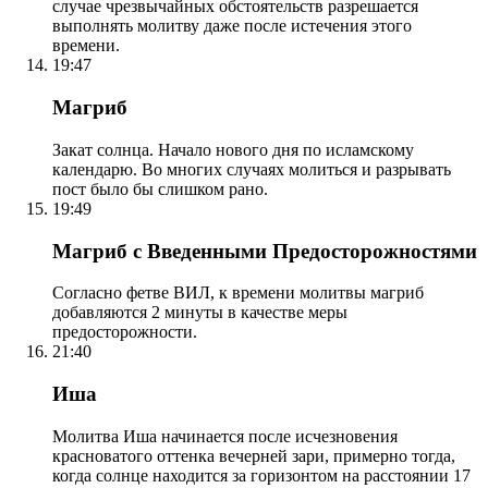
случае чрезвычайных обстоятельств разрешается
выполнять молитву даже после истечения этого
времени.
19:47
Магриб
Закат солнца. Начало нового дня по исламскому
календарю. Во многих случаях молиться и разрывать
пост было бы слишком рано.
19:49
Магриб с Введенными Предосторожностями
Согласно фетве ВИЛ, к времени молитвы магриб
добавляются 2 минуты в качестве меры
предосторожности.
21:40
Иша
Молитва Иша начинается после исчезновения
красноватого оттенка вечерней зари, примерно тогда,
когда солнце находится за горизонтом на расстоянии 17