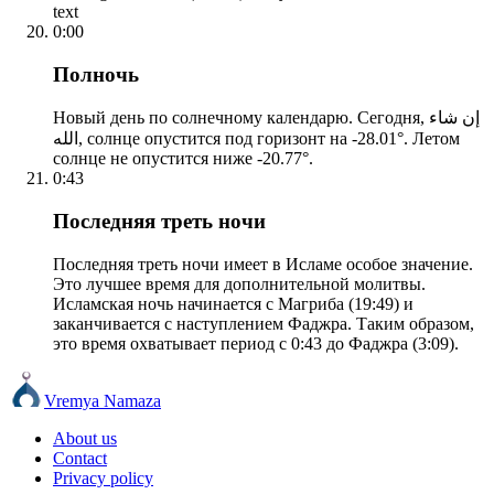
text
0:00
Полночь
Новый день по солнечному календарю. Сегодня, إن شاء
الله, солнце опустится под горизонт на -28.01°. Летом
солнце не опустится ниже -20.77°.
0:43
Последняя треть ночи
Последняя треть ночи имеет в Исламе особое значение.
Это лучшее время для дополнительной молитвы.
Исламская ночь начинается с Магриба (19:49) и
заканчивается с наступлением Фаджра. Таким образом,
это время охватывает период с 0:43 до Фаджра (3:09).
Vremya Namaza
About us
Contact
Privacy policy