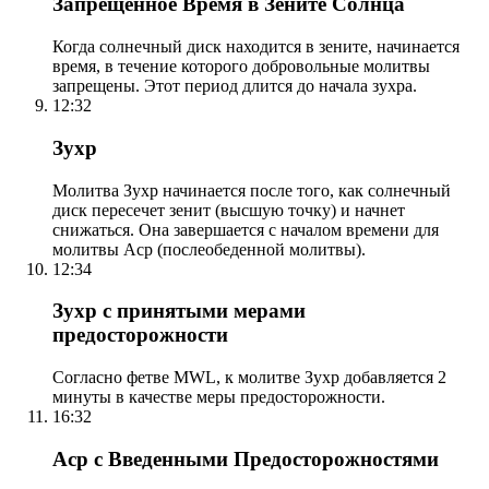
Запрещенное Время в Зените Солнца
Когда солнечный диск находится в зените, начинается
время, в течение которого добровольные молитвы
запрещены. Этот период длится до начала зухра.
12:32
Зухр
Молитва Зухр начинается после того, как солнечный
диск пересечет зенит (высшую точку) и начнет
снижаться. Она завершается с началом времени для
молитвы Аср (послеобеденной молитвы).
12:34
Зухр с принятыми мерами
предосторожности
Согласно фетве MWL, к молитве Зухр добавляется 2
минуты в качестве меры предосторожности.
16:32
Аср с Введенными Предосторожностями