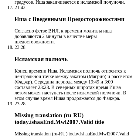
градусов. Иша заканчивается к исламской полуночи.
21:42
Иша с Введенными Предосторожностями
Согласно фетве ВИЛ, к времени молитвы иша
добавляются 2 минуты в качестве меры
предосторожности.
23:28
Исламская полночь
Конец времени Иша. Исламская полночь относится к
центральной точке между закатом (Магриб) и рассветом
(Фаджр). Середина периода между 19:49 и 3:09
составляет 23:28. В северных широтах время Ишаа
летом может наступать после исламской полуночи. В
этом случае время Ишаа продолжается до Фаджра.
23:28
Missing translation (ru-RU)
today.ishaaEnd.Mwl2007.Valid title
Missing translation (ru-RU) today.ishaaEnd.Mwl2007.Valid