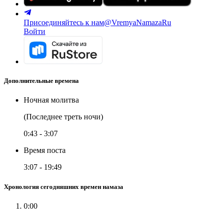
Присоединяйтесь к нам
@VremyaNamazaRu
Войти
Дополнительные времена
Ночная молитва
(Последнее треть ночи)
0:43
-
3:07
Время поста
3:07
-
19:49
Хронология сегодняшних времен намаза
0:00