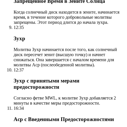
Запрещенное Время в Зените Солнца
Когда солнечный диск находится в зените, начинается
время, в течение которого добровольные молитвы
запрещены. Этот период длится до начала зухра.
12:35
Зухр
Молитва Зухр начинается после того, как солнечный
диск пересечет зенит (высшую точку) и начнет
снижаться. Она завершается с началом времени для
молитвы Аср (послеобеденной молитвы).
12:37
Зухр с принятыми мерами
предосторожности
Согласно фетве MWL, к молитве Зухр добавляется 2
минуты в качестве меры предосторожности.
16:34
Аср с Введенными Предосторожностями