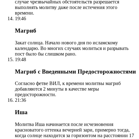
случае чрезвычайных обстоятельств разрешается
выполнять молитву даже после истечения этого
времени.
19:46
Магриб
Закат солнца. Начало нового дня по исламскому
календарю. Во многих случаях молиться и разрывать
пост было бы слишком рано.
19:48
Магриб с Введенными Предосторожностями
Согласно фетве ВИЛ, к времени молитвы магриб
добавляются 2 минуты в качестве меры
предосторожности.
21:36
Иша
Молитва Иша начинается после исчезновения
красноватого оттенка вечерней зари, примерно тогда,
когда солнце находится за горизонтом на расстоянии 17