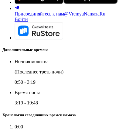
Присоединяйтесь к нам
@VremyaNamazaRu
Войти
Дополнительные времена
Ночная молитва
(Последнее треть ночи)
0:50
-
3:19
Время поста
3:19
-
19:48
Хронология сегодняшних времен намаза
0:00