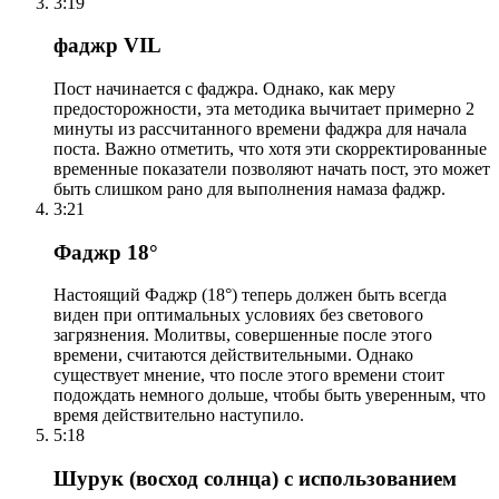
3:19
фаджр VIL
Пост начинается с фаджра. Однако, как меру
предосторожности, эта методика вычитает примерно 2
минуты из рассчитанного времени фаджра для начала
поста. Важно отметить, что хотя эти скорректированные
временные показатели позволяют начать пост, это может
быть слишком рано для выполнения намаза фаджр.
3:21
Фаджр 18°
Настоящий Фаджр (18°) теперь должен быть всегда
виден при оптимальных условиях без светового
загрязнения. Молитвы, совершенные после этого
времени, считаются действительными. Однако
существует мнение, что после этого времени стоит
подождать немного дольше, чтобы быть уверенным, что
время действительно наступило.
5:18
Шурук (восход солнца) с использованием