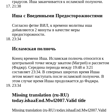
градусов. Иша заканчивается к исламской полуночи.
21:38
Иша с Введенными Предосторожностями
Согласно фетве ВИЛ, к времени молитвы иша
добавляются 2 минуты в качестве меры
предосторожности.
23:34
Исламская полночь
Конец времени Иша. Исламская полночь относится к
центральной точке между закатом (Магриб) и рассветом
(Фаджр). Середина периода между 19:48 и 3:21
составляет 23:34. В северных широтах время Ишаа
летом может наступать после исламской полуночи. В
этом случае время Ишаа продолжается до Фаджра.
23:34
Missing translation (ru-RU)
today.ishaaEnd.Mwl2007.Valid title
Missing translation (ru-RU) today.ishaaEnd.Mwl2007.Valid