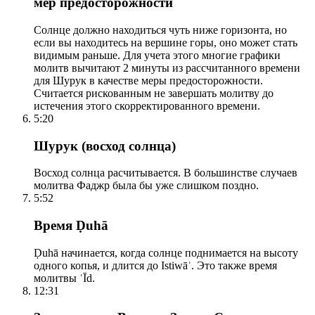
мер предосторожности
Солнце должно находиться чуть ниже горизонта, но
если вы находитесь на вершине горы, оно может стать
видимым раньше. Для учета этого многие графики
молитв вычитают 2 минуты из рассчитанного времени
для Шурук в качестве меры предосторожности.
Считается рискованным не завершать молитву до
истечения этого скорректированного времени.
5:20
Шурук (восход солнца)
Восход солнца расчитывается. В большинстве случаев
молитва Фаджр была бы уже слишком поздно.
5:52
Время Ḍuhā
Ḍuhā начинается, когда солнце поднимается на высоту
одного копья, и длится до Istiwāʾ. Это также время
молитвы ʿĪd.
12:31