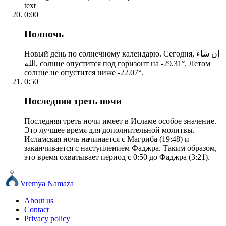
text
0:00
Полночь
Новый день по солнечному календарю. Сегодня, إن شاء
الله, солнце опустится под горизонт на -29.31°. Летом
солнце не опустится ниже -22.07°.
0:50
Последняя треть ночи
Последняя треть ночи имеет в Исламе особое значение.
Это лучшее время для дополнительной молитвы.
Исламская ночь начинается с Магриба (19:48) и
заканчивается с наступлением Фаджра. Таким образом,
это время охватывает период с 0:50 до Фаджра (3:21).
Vremya Namaza
About us
Contact
Privacy policy