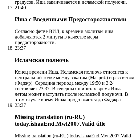
градусов. Иша заканчивается к исламской полуночи.
21:40
Иша с Введенными Предосторожностями
Согласно фетве ВИЛ, к времени молитвы иша
добавляются 2 минуты в качестве меры
предосторожности.
23:37
Исламская полночь
Конец времени Иша. Исламская полночь относится к
центральной точке между закатом (Магриб) и рассветом
(Фаджр). Середина периода между 19:50 и 3:24
составляет 23:37. В северных широтах время Ишаа
летом может наступать после исламской полуночи. В
этом случае время Ишаа продолжается до Фаджра.
23:37
Missing translation (ru-RU)
today.ishaaEnd.Mwl2007.Valid title
Missing translation (ru-RU) today.ishaaEnd.Mwl2007.Valid