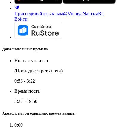
Присоединяйтесь к нам
@VremyaNamazaRu
Войти
Дополнительные времена
Ночная молитва
(Последнее треть ночи)
0:53
-
3:22
Время поста
3:22
-
19:50
Хронология сегодняшних времен намаза
0:00