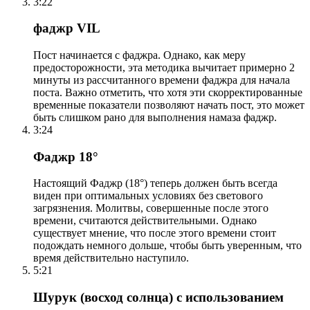
3:22
фаджр VIL
Пост начинается с фаджра. Однако, как меру
предосторожности, эта методика вычитает примерно 2
минуты из рассчитанного времени фаджра для начала
поста. Важно отметить, что хотя эти скорректированные
временные показатели позволяют начать пост, это может
быть слишком рано для выполнения намаза фаджр.
3:24
Фаджр 18°
Настоящий Фаджр (18°) теперь должен быть всегда
виден при оптимальных условиях без светового
загрязнения. Молитвы, совершенные после этого
времени, считаются действительными. Однако
существует мнение, что после этого времени стоит
подождать немного дольше, чтобы быть уверенным, что
время действительно наступило.
5:21
Шурук (восход солнца) с использованием