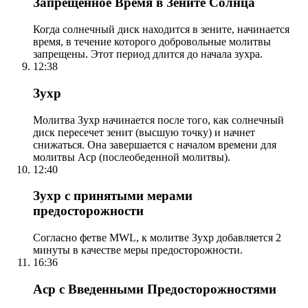
Запрещенное Время в Зените Солнца
Когда солнечный диск находится в зените, начинается
время, в течение которого добровольные молитвы
запрещены. Этот период длится до начала зухра.
12:38
Зухр
Молитва Зухр начинается после того, как солнечный
диск пересечет зенит (высшую точку) и начнет
снижаться. Она завершается с началом времени для
молитвы Аср (послеобеденной молитвы).
12:40
Зухр с принятыми мерами
предосторожности
Согласно фетве MWL, к молитве Зухр добавляется 2
минуты в качестве меры предосторожности.
16:36
Аср с Введенными Предосторожностями