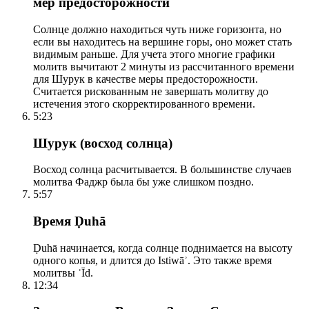
мер предосторожности
Солнце должно находиться чуть ниже горизонта, но
если вы находитесь на вершине горы, оно может стать
видимым раньше. Для учета этого многие графики
молитв вычитают 2 минуты из рассчитанного времени
для Шурук в качестве меры предосторожности.
Считается рискованным не завершать молитву до
истечения этого скорректированного времени.
5:23
Шурук (восход солнца)
Восход солнца расчитывается. В большинстве случаев
молитва Фаджр была бы уже слишком поздно.
5:57
Время Ḍuhā
Ḍuhā начинается, когда солнце поднимается на высоту
одного копья, и длится до Istiwāʾ. Это также время
молитвы ʿĪd.
12:34