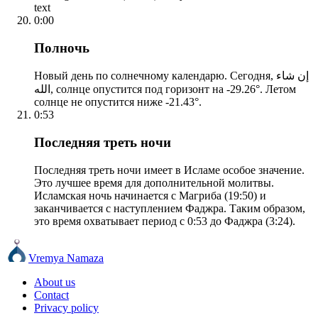
text
0:00
Полночь
Новый день по солнечному календарю. Сегодня, إن شاء
الله, солнце опустится под горизонт на -29.26°. Летом
солнце не опустится ниже -21.43°.
0:53
Последняя треть ночи
Последняя треть ночи имеет в Исламе особое значение.
Это лучшее время для дополнительной молитвы.
Исламская ночь начинается с Магриба (19:50) и
заканчивается с наступлением Фаджра. Таким образом,
это время охватывает период с 0:53 до Фаджра (3:24).
Vremya Namaza
About us
Contact
Privacy policy