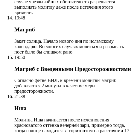
случае чрезвычайных обстоятельств разрешается
выполнять молитву даже после истечения этого
времени.
19:48
Магриб
Закат солнца. Начало нового дня по исламскому
календарю. Во многих случаях молиться и разрывать
пост было бы слишком рано.
19:50
Магриб с Введенными Предосторожностями
Согласно фетве ВИЛ, к времени молитвы магриб
добавляются 2 минуты в качестве меры
предосторожности.
21:38
Иша
Молитва Иша начинается после исчезновения
красноватого оттенка вечерней зари, примерно тогда,
когда солнце находится за горизонтом на расстоянии 17