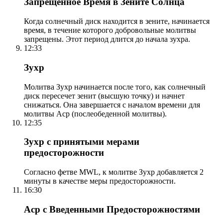
Запрещенное Время в Зените Солнца
Когда солнечный диск находится в зените, начинается
время, в течение которого добровольные молитвы
запрещены. Этот период длится до начала зухра.
12:33
Зухр
Молитва Зухр начинается после того, как солнечный
диск пересечет зенит (высшую точку) и начнет
снижаться. Она завершается с началом времени для
молитвы Аср (послеобеденной молитвы).
12:35
Зухр с принятыми мерами
предосторожности
Согласно фетве MWL, к молитве Зухр добавляется 2
минуты в качестве меры предосторожности.
16:30
Аср с Введенными Предосторожностями