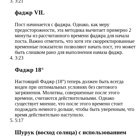
3:21
фаджр VIL
Пост начинается с фаджра. Однако, как меру
предосторожности, эта методика вычитает примерно 2
минуты из рассчитанного времени фаджра для начала
поста. Важно отметить, что хотя эти скорректированные
временные показатели позволяют начать пост, это может
быть слишком рано для выполнения намаза фаджр.
3:23
Фаджр 18°
Настоящий Фаджр (18°) теперь должен быть всегда
виден при оптимальных условиях без светового
загрязнения. Молитвы, совершенные после этого
времени, считаются действительными. Однако
существует мнение, что после этого времени стоит
подождать немного дольше, чтобы быть уверенным, что
время действительно наступило.
5:17
Шурук (восход солнца) с использованием