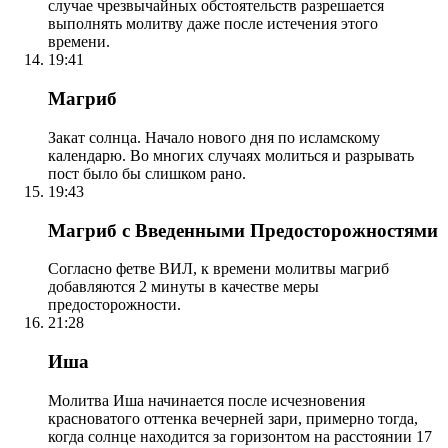
случае чрезвычайных обстоятельств разрешается
выполнять молитву даже после истечения этого
времени.
19:41
Магриб
Закат солнца. Начало нового дня по исламскому
календарю. Во многих случаях молиться и разрывать
пост было бы слишком рано.
19:43
Магриб с Введенными Предосторожностями
Согласно фетве ВИЛ, к времени молитвы магриб
добавляются 2 минуты в качестве меры
предосторожности.
21:28
Иша
Молитва Иша начинается после исчезновения
красноватого оттенка вечерней зари, примерно тогда,
когда солнце находится за горизонтом на расстоянии 17