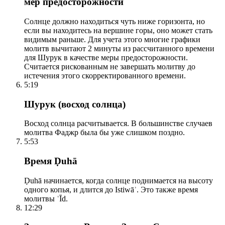
мер предосторожности
Солнце должно находиться чуть ниже горизонта, но
если вы находитесь на вершине горы, оно может стать
видимым раньше. Для учета этого многие графики
молитв вычитают 2 минуты из рассчитанного времени
для Шурук в качестве меры предосторожности.
Считается рискованным не завершать молитву до
истечения этого скорректированного времени.
5:19
Шурук (восход солнца)
Восход солнца расчитывается. В большинстве случаев
молитва Фаджр была бы уже слишком поздно.
5:53
Время Ḍuhā
Ḍuhā начинается, когда солнце поднимается на высоту
одного копья, и длится до Istiwāʾ. Это также время
молитвы ʿĪd.
12:29