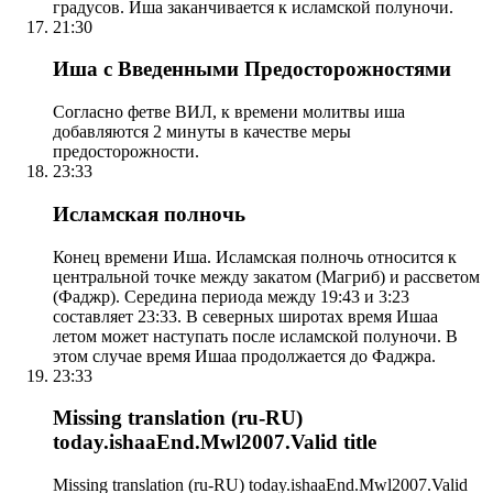
градусов. Иша заканчивается к исламской полуночи.
21:30
Иша с Введенными Предосторожностями
Согласно фетве ВИЛ, к времени молитвы иша
добавляются 2 минуты в качестве меры
предосторожности.
23:33
Исламская полночь
Конец времени Иша. Исламская полночь относится к
центральной точке между закатом (Магриб) и рассветом
(Фаджр). Середина периода между 19:43 и 3:23
составляет 23:33. В северных широтах время Ишаа
летом может наступать после исламской полуночи. В
этом случае время Ишаа продолжается до Фаджра.
23:33
Missing translation (ru-RU)
today.ishaaEnd.Mwl2007.Valid title
Missing translation (ru-RU) today.ishaaEnd.Mwl2007.Valid