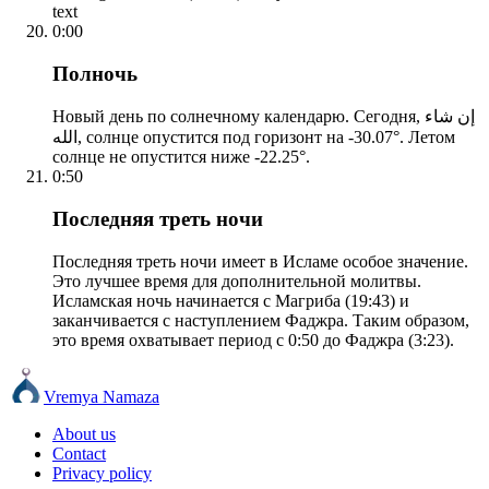
text
0:00
Полночь
Новый день по солнечному календарю. Сегодня, إن شاء
الله, солнце опустится под горизонт на -30.07°. Летом
солнце не опустится ниже -22.25°.
0:50
Последняя треть ночи
Последняя треть ночи имеет в Исламе особое значение.
Это лучшее время для дополнительной молитвы.
Исламская ночь начинается с Магриба (19:43) и
заканчивается с наступлением Фаджра. Таким образом,
это время охватывает период с 0:50 до Фаджра (3:23).
Vremya Namaza
About us
Contact
Privacy policy