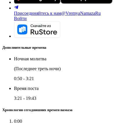
Присоединяйтесь к нам
@VremyaNamazaRu
Войти
Дополнительные времена
Ночная молитва
(Последнее треть ночи)
0:50
-
3:21
Время поста
3:21
-
19:43
Хронология сегодняшних времен намаза
0:00