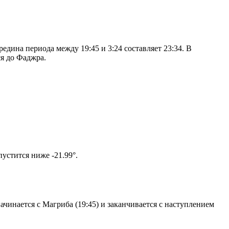
дина периода между 19:45 и 3:24 составляет 23:34. В
я до Фаджра.
том солнце не опустится ниже -21.99°.
чинается с Магриба (19:45) и заканчивается с наступлением