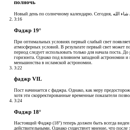
полночь
3:16
Фаджр 19°
При оптимальных условиях первый слабый свет появляетс
атмосферных условий. В результате первый свет может по
период следует использовать только для начала поста. 
горизонта. Однако под влиянием западной астрономии и
меньшинства в исламской астрономии.
3:22
фаджр VIL
Пост начинается с фаджра. Однако, как меру предосторож
хотя эти скорректированные временные показатели позво
3:24
Фаджр 18°
Настоящий Фаджр (18°) теперь должен быть всегда виден
действительными. Однако существует мнение, что после 