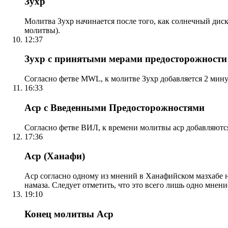
Зухр
Молитва Зухр начинается после того, как солнечный дис
молитвы).
12:37
Зухр с принятыми мерами предосторожности
Согласно фетве MWL, к молитве Зухр добавляется 2 мину
16:33
Аср с Введенными Предосторожностями
Согласно фетве ВИЛ, к времени молитвы аср добавляютс
17:36
Аср (Ханафи)
Аср согласно одному из мнений в Ханафийском мазхабе на
намаза. Следует отметить, что это всего лишь одно мнен
19:10
Конец молитвы Аср