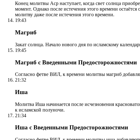
Конец молитвы Аср наступает, когда свет солнца приобр
момент. Однако после истечения этого времени остаётся
молитву даже после истечения этого времени.
19:43
Магриб
Закат солнца. Начало нового дня по исламскому календа
19:45
Магриб с Введенными Предосторожностями
Согласно фетве ВИЛ, к времени молитвы магриб добавля
21:32
Иша
Молитва Иша начинается после исчезновения красноватого
к исламской полуночи.
21:34
Иша с Введенными Предосторожностями
Согласно фетве ВИЛ, к времени молитвы иша добавляютс