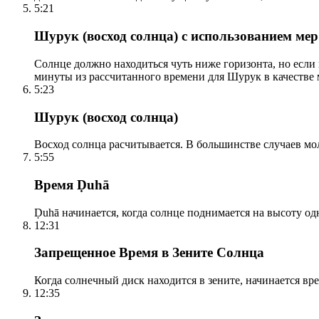
5:21
Шурук (восход солнца) с использованием ме
Солнце должно находиться чуть ниже горизонта, но если
минуты из рассчитанного времени для Шурук в качестве 
5:23
Шурук (восход солнца)
Восход солнца расчитывается. В большинстве случаев м
5:55
Время Ḍuhā
Ḍuhā начинается, когда солнце поднимается на высоту одно
12:31
Запрещенное Время в Зените Солнца
Когда солнечный диск находится в зените, начинается вр
12:35