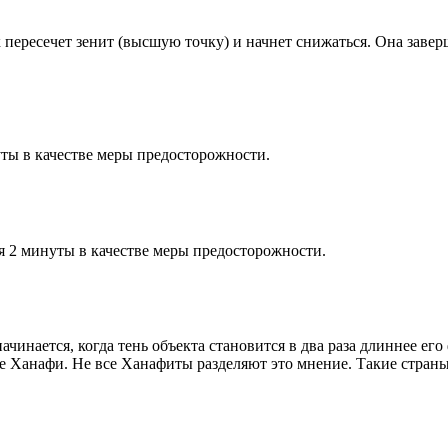
к пересечет зенит (высшую точку) и начнет снижаться. Она заве
ты в качестве меры предосторожности.
я 2 минуты в качестве меры предосторожности.
чинается, когда тень объекта становится в два раза длиннее ег
ие Ханафи. Не все Ханафиты разделяют это мнение. Такие страны,