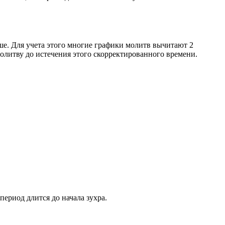
ше. Для учета этого многие графики молитв вычитают 2
олитву до истечения этого скорректированного времени.
период длится до начала зухра.