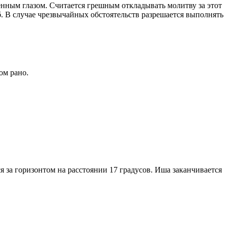
енным глазом. Считается грешным откладывать молитву за этот
. В случае чрезвычайных обстоятельств разрешается выполнять
ом рано.
я за горизонтом на расстоянии 17 градусов. Иша заканчивается