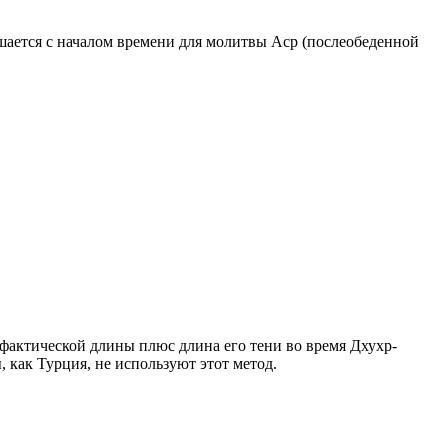
ршается с началом времени для молитвы Аср (послеобеденной
о фактической длины плюс длина его тени во время Дхухр-
 как Турция, не используют этот метод.