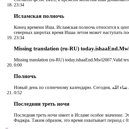
23:34
Исламская полночь
Конец времени Иша. Исламская полночь относится к центр
северных широтах время Ишаа летом может наступать по
23:34
Missing translation (ru-RU) today.ishaaEnd.Mwl2
Missing translation (ru-RU) today.ishaaEnd.Mwl2007.Valid tex
0:00
Полночь
0:52
Последняя треть ночи
Последняя треть ночи имеет в Исламе особое значение. Э
Фаджра. Таким образом, это время охватывает период с 0: