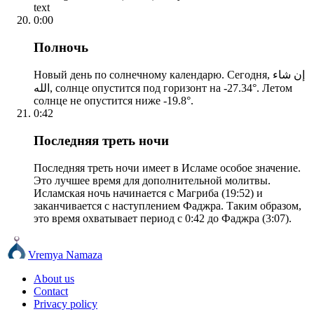
text
0:00
Полночь
Новый день по солнечному календарю. Сегодня, إن شاء
الله, солнце опустится под горизонт на -27.34°. Летом
солнце не опустится ниже -19.8°.
0:42
Последняя треть ночи
Последняя треть ночи имеет в Исламе особое значение.
Это лучшее время для дополнительной молитвы.
Исламская ночь начинается с Магриба (19:52) и
заканчивается с наступлением Фаджра. Таким образом,
это время охватывает период с 0:42 до Фаджра (3:07).
Vremya Namaza
About us
Contact
Privacy policy