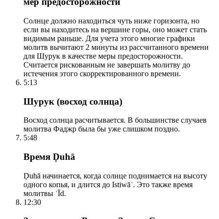
мер предосторожности
Солнце должно находиться чуть ниже горизонта, но
если вы находитесь на вершине горы, оно может стать
видимым раньше. Для учета этого многие графики
молитв вычитают 2 минуты из рассчитанного времени
для Шурук в качестве меры предосторожности.
Считается рискованным не завершать молитву до
истечения этого скорректированного времени.
5:13
Шурук (восход солнца)
Восход солнца расчитывается. В большинстве случаев
молитва Фаджр была бы уже слишком поздно.
5:48
Время Ḍuhā
Ḍuhā начинается, когда солнце поднимается на высоту
одного копья, и длится до Istiwāʾ. Это также время
молитвы ʿĪd.
12:30