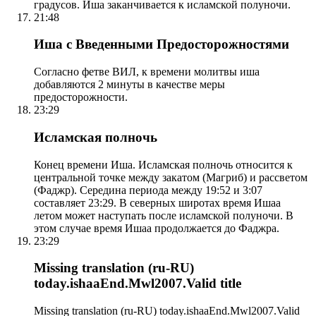
градусов. Иша заканчивается к исламской полуночи.
21:48
Иша с Введенными Предосторожностями
Согласно фетве ВИЛ, к времени молитвы иша
добавляются 2 минуты в качестве меры
предосторожности.
23:29
Исламская полночь
Конец времени Иша. Исламская полночь относится к
центральной точке между закатом (Магриб) и рассветом
(Фаджр). Середина периода между 19:52 и 3:07
составляет 23:29. В северных широтах время Ишаа
летом может наступать после исламской полуночи. В
этом случае время Ишаа продолжается до Фаджра.
23:29
Missing translation (ru-RU)
today.ishaaEnd.Mwl2007.Valid title
Missing translation (ru-RU) today.ishaaEnd.Mwl2007.Valid