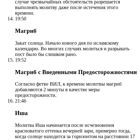
случае чрезвычайных обстоятельств разрешается
выполнять молитву даже после истечения этого
времени.
19:50
Магриб
Закат солнца. Начало нового дня по исламскому
календарю. Во многих случаях молиться и разрывать
пост было бы слишком рано.
19:52
Магриб с Введенными Предосторожностями
Согласно фетве ВИЛ, к времени молитвы магриб
добавляются 2 минуты в качестве меры
предосторожности.
21:46
Иша
Молитва Иша начинается после исчезновения
красноватого оттенка вечерней зари, примерно тогда,
когда солнце находится за горизонтом на расстоянии 17