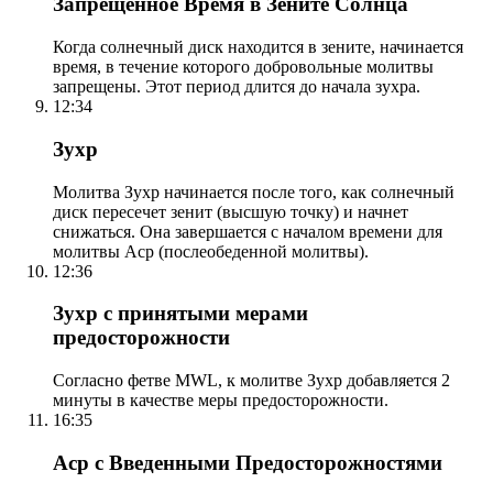
Запрещенное Время в Зените Солнца
Когда солнечный диск находится в зените, начинается
время, в течение которого добровольные молитвы
запрещены. Этот период длится до начала зухра.
12:34
Зухр
Молитва Зухр начинается после того, как солнечный
диск пересечет зенит (высшую точку) и начнет
снижаться. Она завершается с началом времени для
молитвы Аср (послеобеденной молитвы).
12:36
Зухр с принятыми мерами
предосторожности
Согласно фетве MWL, к молитве Зухр добавляется 2
минуты в качестве меры предосторожности.
16:35
Аср с Введенными Предосторожностями