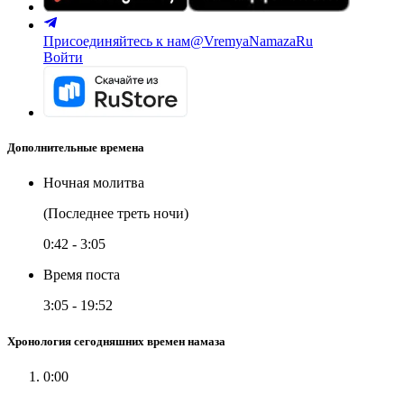
Присоединяйтесь к нам
@VremyaNamazaRu
Войти
Дополнительные времена
Ночная молитва
(Последнее треть ночи)
0:42
-
3:05
Время поста
3:05
-
19:52
Хронология сегодняшних времен намаза
0:00