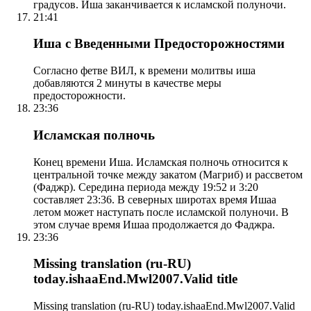
градусов. Иша заканчивается к исламской полуночи.
21:41
Иша с Введенными Предосторожностями
Согласно фетве ВИЛ, к времени молитвы иша
добавляются 2 минуты в качестве меры
предосторожности.
23:36
Исламская полночь
Конец времени Иша. Исламская полночь относится к
центральной точке между закатом (Магриб) и рассветом
(Фаджр). Середина периода между 19:52 и 3:20
составляет 23:36. В северных широтах время Ишаа
летом может наступать после исламской полуночи. В
этом случае время Ишаа продолжается до Фаджра.
23:36
Missing translation (ru-RU)
today.ishaaEnd.Mwl2007.Valid title
Missing translation (ru-RU) today.ishaaEnd.Mwl2007.Valid