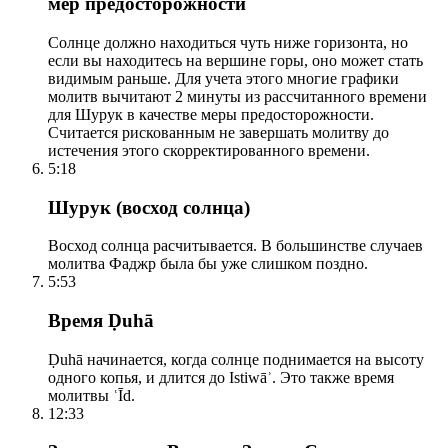
мер предосторожности
Солнце должно находиться чуть ниже горизонта, но
если вы находитесь на вершине горы, оно может стать
видимым раньше. Для учета этого многие графики
молитв вычитают 2 минуты из рассчитанного времени
для Шурук в качестве меры предосторожности.
Считается рискованным не завершать молитву до
истечения этого скорректированного времени.
5:18
Шурук (восход солнца)
Восход солнца расчитывается. В большинстве случаев
молитва Фаджр была бы уже слишком поздно.
5:53
Время Ḍuhā
Ḍuhā начинается, когда солнце поднимается на высоту
одного копья, и длится до Istiwāʾ. Это также время
молитвы ʿĪd.
12:33