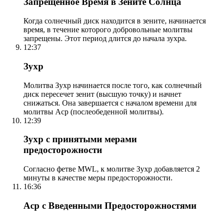
Запрещенное Время в Зените Солнца
Когда солнечный диск находится в зените, начинается
время, в течение которого добровольные молитвы
запрещены. Этот период длится до начала зухра.
12:37
Зухр
Молитва Зухр начинается после того, как солнечный
диск пересечет зенит (высшую точку) и начнет
снижаться. Она завершается с началом времени для
молитвы Аср (послеобеденной молитвы).
12:39
Зухр с принятыми мерами
предосторожности
Согласно фетве MWL, к молитве Зухр добавляется 2
минуты в качестве меры предосторожности.
16:36
Аср с Введенными Предосторожностями