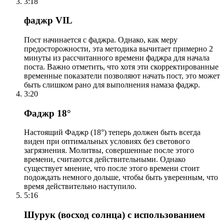
3:18
фаджр VIL
Пост начинается с фаджра. Однако, как меру
предосторожности, эта методика вычитает примерно 2
минуты из рассчитанного времени фаджра для начала
поста. Важно отметить, что хотя эти скорректированные
временные показатели позволяют начать пост, это может
быть слишком рано для выполнения намаза фаджр.
3:20
Фаджр 18°
Настоящий Фаджр (18°) теперь должен быть всегда
виден при оптимальных условиях без светового
загрязнения. Молитвы, совершенные после этого
времени, считаются действительными. Однако
существует мнение, что после этого времени стоит
подождать немного дольше, чтобы быть уверенным, что
время действительно наступило.
5:16
Шурук (восход солнца) с использованием