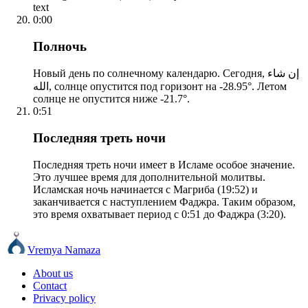
text
0:00
Полночь
Новый день по солнечному календарю. Сегодня, إن شاء
الله, солнце опустится под горизонт на -28.95°. Летом
солнце не опустится ниже -21.7°.
0:51
Последняя треть ночи
Последняя треть ночи имеет в Исламе особое значение.
Это лучшее время для дополнительной молитвы.
Исламская ночь начинается с Магриба (19:52) и
заканчивается с наступлением Фаджра. Таким образом,
это время охватывает период с 0:51 до Фаджра (3:20).
Vremya Namaza
About us
Contact
Privacy policy