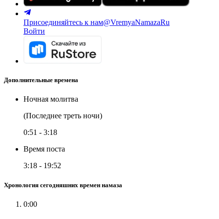
Присоединяйтесь к нам
@VremyaNamazaRu
Войти
Дополнительные времена
Ночная молитва
(Последнее треть ночи)
0:51
-
3:18
Время поста
3:18
-
19:52
Хронология сегодняшних времен намаза
0:00