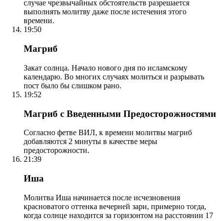
случае чрезвычайных обстоятельств разрешается
выполнять молитву даже после истечения этого
времени.
19:50
Магриб
Закат солнца. Начало нового дня по исламскому
календарю. Во многих случаях молиться и разрывать
пост было бы слишком рано.
19:52
Магриб с Введенными Предосторожностями
Согласно фетве ВИЛ, к времени молитвы магриб
добавляются 2 минуты в качестве меры
предосторожности.
21:39
Иша
Молитва Иша начинается после исчезновения
красноватого оттенка вечерней зари, примерно тогда,
когда солнце находится за горизонтом на расстоянии 17