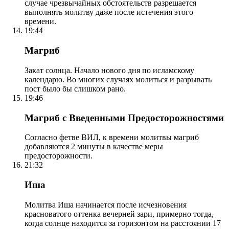
случае чрезвычайных обстоятельств разрешается
выполнять молитву даже после истечения этого
времени.
19:44
Магриб
Закат солнца. Начало нового дня по исламскому
календарю. Во многих случаях молиться и разрывать
пост было бы слишком рано.
19:46
Магриб с Введенными Предосторожностями
Согласно фетве ВИЛ, к времени молитвы магриб
добавляются 2 минуты в качестве меры
предосторожности.
21:32
Иша
Молитва Иша начинается после исчезновения
красноватого оттенка вечерней зари, примерно тогда,
когда солнце находится за горизонтом на расстоянии 17