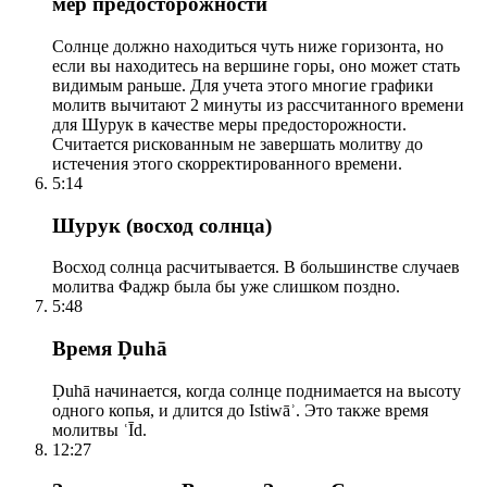
мер предосторожности
Солнце должно находиться чуть ниже горизонта, но
если вы находитесь на вершине горы, оно может стать
видимым раньше. Для учета этого многие графики
молитв вычитают 2 минуты из рассчитанного времени
для Шурук в качестве меры предосторожности.
Считается рискованным не завершать молитву до
истечения этого скорректированного времени.
5:14
Шурук (восход солнца)
Восход солнца расчитывается. В большинстве случаев
молитва Фаджр была бы уже слишком поздно.
5:48
Время Ḍuhā
Ḍuhā начинается, когда солнце поднимается на высоту
одного копья, и длится до Istiwāʾ. Это также время
молитвы ʿĪd.
12:27