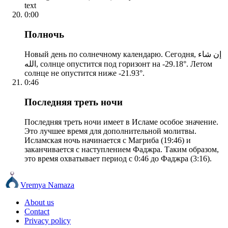
text
0:00
Полночь
Новый день по солнечному календарю. Сегодня, إن شاء
الله, солнце опустится под горизонт на -29.18°. Летом
солнце не опустится ниже -21.93°.
0:46
Последняя треть ночи
Последняя треть ночи имеет в Исламе особое значение.
Это лучшее время для дополнительной молитвы.
Исламская ночь начинается с Магриба (19:46) и
заканчивается с наступлением Фаджра. Таким образом,
это время охватывает период с 0:46 до Фаджра (3:16).
Vremya Namaza
About us
Contact
Privacy policy