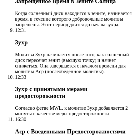
Запрещенное Время в Зените Солнца
Когда солнечный диск находится в зените, начинается
время, в течение которого добровольные молитвы
запрещены. Этот период длится до начала зухра.
12:31
Зухр
Молитва Зухр начинается после того, как солнечный
диск пересечет зенит (высшую точку) и начнет
снижаться. Она завершается с началом времени для
молитвы Аср (послеобеденной молитвы).
12:33
Зухр с принятыми мерами
предосторожности
Согласно фетве MWL, к молитве Зухр добавляется 2
минуты в качестве меры предосторожности.
16:30
Аср с Введенными Предосторожностями