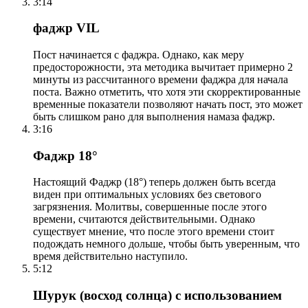
3:14
фаджр VIL
Пост начинается с фаджра. Однако, как меру
предосторожности, эта методика вычитает примерно 2
минуты из рассчитанного времени фаджра для начала
поста. Важно отметить, что хотя эти скорректированные
временные показатели позволяют начать пост, это может
быть слишком рано для выполнения намаза фаджр.
3:16
Фаджр 18°
Настоящий Фаджр (18°) теперь должен быть всегда
виден при оптимальных условиях без светового
загрязнения. Молитвы, совершенные после этого
времени, считаются действительными. Однако
существует мнение, что после этого времени стоит
подождать немного дольше, чтобы быть уверенным, что
время действительно наступило.
5:12
Шурук (восход солнца) с использованием