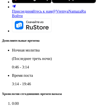
Присоединяйтесь к нам
@VremyaNamazaRu
Войти
Дополнительные времена
Ночная молитва
(Последнее треть ночи)
0:46
-
3:14
Время поста
3:14
-
19:46
Хронология сегодняшних времен намаза
0:00