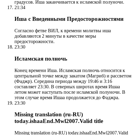
градусов. Иша заканчивается к исламской полуночи.
21:34
Иша с Введенными Предосторожностями
Согласно фетве ВИЛ, к времени молитвы иша
добавляются 2 минуты в качестве меры
предосторожности.
23:30
Исламская полночь
Конец времени Иша. Исламская полночь относится к
центральной точке между закатом (Магриб) и рассветом
(Фаджр). Середина периода между 19:46 и 3:16
составляет 23:30. В северных широтах время Ишаа
летом может наступать после исламской полуночи. В
этом случае время Ишаа продолжается до Фаджра.
23:30
Missing translation (ru-RU)
today.ishaaEnd.Mwl2007.Valid title
Missing translation (ru-RU) today.ishaaEnd.Mwl2007.Valid