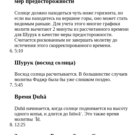
мер предосторожности
Солнце должно находиться чуть ниже горизонта, но
если вы находитесь на вершине горы, оно может стать
видимым раньше. Для учета этого многие графики
молитв вычитают 2 минуты из рассчитанного времени
для Шурук в качестве меры предосторожности.
Считается рискованным не завершать молитву до
истечения этого скорректированного времени.
5:10
Шурук (восход солнца)
Восход солнца расчитывается. В большинстве случаев
молитва Фаджр была бы уже слишком поздно.
5:45
Время Ḍuhā
Ḍuhā начинается, когда солнце поднимается на высоту
одного копья, и длится до Istiwāʾ. Это также время
молитвы ʿĪd.
12:25