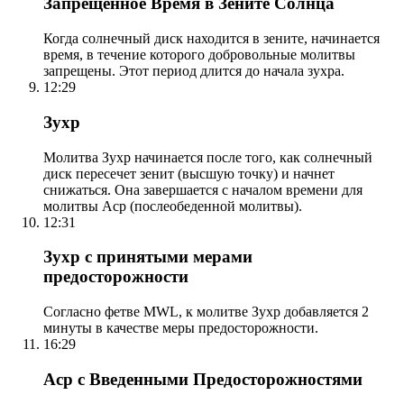
Запрещенное Время в Зените Солнца
Когда солнечный диск находится в зените, начинается
время, в течение которого добровольные молитвы
запрещены. Этот период длится до начала зухра.
12:29
Зухр
Молитва Зухр начинается после того, как солнечный
диск пересечет зенит (высшую точку) и начнет
снижаться. Она завершается с началом времени для
молитвы Аср (послеобеденной молитвы).
12:31
Зухр с принятыми мерами
предосторожности
Согласно фетве MWL, к молитве Зухр добавляется 2
минуты в качестве меры предосторожности.
16:29
Аср с Введенными Предосторожностями