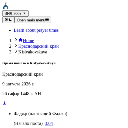
ВИЛ 2007
Open main menu
Learn about prayer times
Home
Краснодарский край
Kislyakovskaya
Время намаза в
Kislyakovskaya
Краснодарский край
9 августа 2026 г.
26 сафар 1448 г. AH
Фаджр
(
настоящий Фаджр
)
(
Начало поста
)
3:04