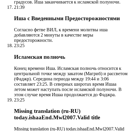
градусов. Иша заканчивается к исламской полуночи.
21:39
Иша с Введенными Предосторожностями
Согласно фетве ВИЛ, к времени молитвы иша
добавляются 2 минуты в качестве меры
предосторожности.
23:25
Исламская полночь
Конец времени Иша. Исламская полночь относится к
центральной точке между закатом (Магриб) и рассветом
(Фаджр). Середина периода между 19:44 и 3:06
составляет 23:25. В северных широтах время Ишаа
летом может наступать после исламской полуночи. В
этом случае время Ишаа продолжается до Фаджра.
23:25
Missing translation (ru-RU)
today.ishaaEnd.Mwl2007.Valid title
Missing translation (ru-RU) today.ishaaEnd.Mwl2007.Valid