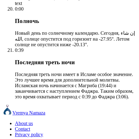
text
0:00
Полночь
Новый день по солнечному календарю. Сегодня, إن شاء
الله, солнце опустится под горизонт на -27.95°. Летом
солнце не опустится ниже -20.13°.
0:39
Последняя треть ночи
Последняя треть ночи имеет в Исламе особое значение.
Это лучшее время для дополнительной молитвы.
Исламская ночь начинается с Магриба (19:44) и
заканчивается с наступлением Фаджра. Таким образом,
это время охватывает период с 0:39 до Фаджра (3:06).
Vremya Namaza
About us
Contact
Privacy policy