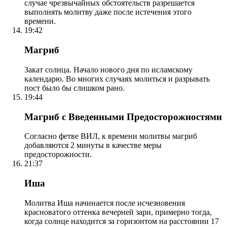
случае чрезвычайных обстоятельств разрешается
выполнять молитву даже после истечения этого
времени.
19:42
Магриб
Закат солнца. Начало нового дня по исламскому
календарю. Во многих случаях молиться и разрывать
пост было бы слишком рано.
19:44
Магриб с Введенными Предосторожностями
Согласно фетве ВИЛ, к времени молитвы магриб
добавляются 2 минуты в качестве меры
предосторожности.
21:37
Иша
Молитва Иша начинается после исчезновения
красноватого оттенка вечерней зари, примерно тогда,
когда солнце находится за горизонтом на расстоянии 17