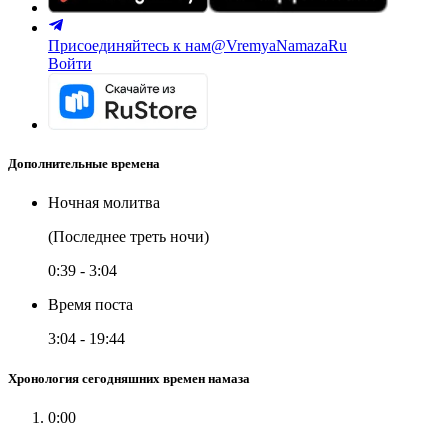
Присоединяйтесь к нам
@VremyaNamazaRu
Войти
Дополнительные времена
Ночная молитва
(Последнее треть ночи)
0:39
-
3:04
Время поста
3:04
-
19:44
Хронология сегодняшних времен намаза
0:00