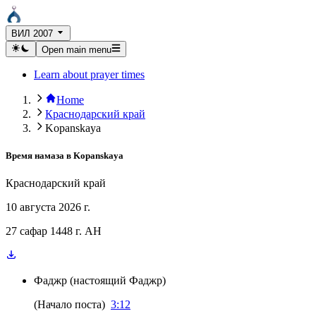
ВИЛ 2007
Open main menu
Learn about prayer times
Home
Краснодарский край
Kopanskaya
Время намаза в
Kopanskaya
Краснодарский край
10 августа 2026 г.
27 сафар 1448 г. AH
Фаджр
(
настоящий Фаджр
)
(
Начало поста
)
3:12