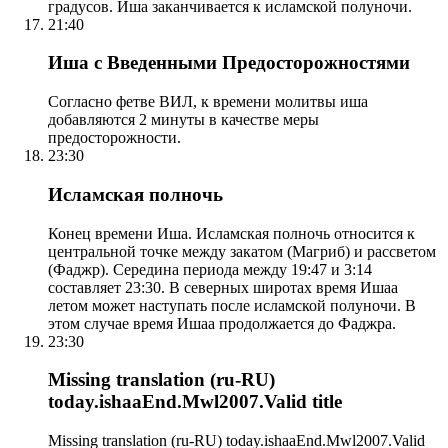
градусов. Иша заканчивается к исламской полуночи.
21:40
Иша с Введенными Предосторожностями
Согласно фетве ВИЛ, к времени молитвы иша
добавляются 2 минуты в качестве меры
предосторожности.
23:30
Исламская полночь
Конец времени Иша. Исламская полночь относится к
центральной точке между закатом (Магриб) и рассветом
(Фаджр). Середина периода между 19:47 и 3:14
составляет 23:30. В северных широтах время Ишаа
летом может наступать после исламской полуночи. В
этом случае время Ишаа продолжается до Фаджра.
23:30
Missing translation (ru-RU)
today.ishaaEnd.Mwl2007.Valid title
Missing translation (ru-RU) today.ishaaEnd.Mwl2007.Valid