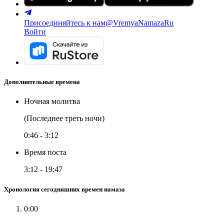
Присоединяйтесь к нам
@VremyaNamazaRu
Войти
Дополнительные времена
Ночная молитва
(Последнее треть ночи)
0:46
-
3:12
Время поста
3:12
-
19:47
Хронология сегодняшних времен намаза
0:00