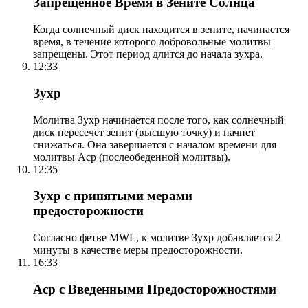
Запрещенное Время в Зените Солнца
Когда солнечный диск находится в зените, начинается
время, в течение которого добровольные молитвы
запрещены. Этот период длится до начала зухра.
12:33
Зухр
Молитва Зухр начинается после того, как солнечный
диск пересечет зенит (высшую точку) и начнет
снижаться. Она завершается с началом времени для
молитвы Аср (послеобеденной молитвы).
12:35
Зухр с принятыми мерами
предосторожности
Согласно фетве MWL, к молитве Зухр добавляется 2
минуты в качестве меры предосторожности.
16:33
Аср с Введенными Предосторожностями