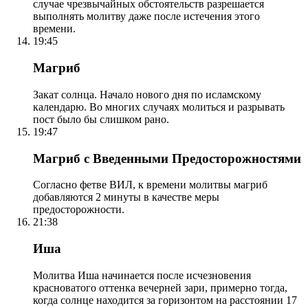
случае чрезвычайных обстоятельств разрешается
выполнять молитву даже после истечения этого
времени.
19:45
Магриб
Закат солнца. Начало нового дня по исламскому
календарю. Во многих случаях молиться и разрывать
пост было бы слишком рано.
19:47
Магриб с Введенными Предосторожностями
Согласно фетве ВИЛ, к времени молитвы магриб
добавляются 2 минуты в качестве меры
предосторожности.
21:38
Иша
Молитва Иша начинается после исчезновения
красноватого оттенка вечерней зари, примерно тогда,
когда солнце находится за горизонтом на расстоянии 17