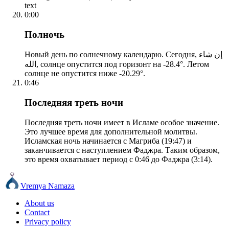
text
0:00
Полночь
Новый день по солнечному календарю. Сегодня, إن شاء
الله, солнце опустится под горизонт на -28.4°. Летом
солнце не опустится ниже -20.29°.
0:46
Последняя треть ночи
Последняя треть ночи имеет в Исламе особое значение.
Это лучшее время для дополнительной молитвы.
Исламская ночь начинается с Магриба (19:47) и
заканчивается с наступлением Фаджра. Таким образом,
это время охватывает период с 0:46 до Фаджра (3:14).
Vremya Namaza
About us
Contact
Privacy policy