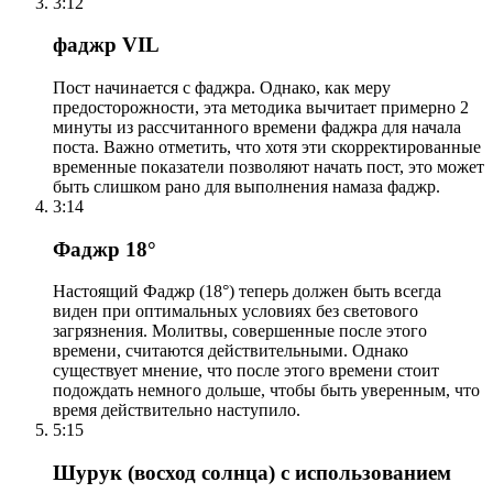
3:12
фаджр VIL
Пост начинается с фаджра. Однако, как меру
предосторожности, эта методика вычитает примерно 2
минуты из рассчитанного времени фаджра для начала
поста. Важно отметить, что хотя эти скорректированные
временные показатели позволяют начать пост, это может
быть слишком рано для выполнения намаза фаджр.
3:14
Фаджр 18°
Настоящий Фаджр (18°) теперь должен быть всегда
виден при оптимальных условиях без светового
загрязнения. Молитвы, совершенные после этого
времени, считаются действительными. Однако
существует мнение, что после этого времени стоит
подождать немного дольше, чтобы быть уверенным, что
время действительно наступило.
5:15
Шурук (восход солнца) с использованием