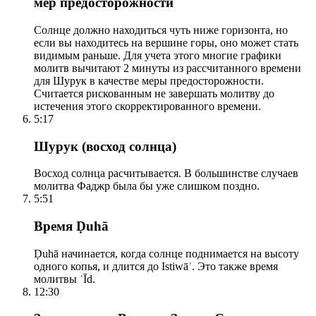
мер предосторожности
Солнце должно находиться чуть ниже горизонта, но
если вы находитесь на вершине горы, оно может стать
видимым раньше. Для учета этого многие графики
молитв вычитают 2 минуты из рассчитанного времени
для Шурук в качестве меры предосторожности.
Считается рискованным не завершать молитву до
истечения этого скорректированного времени.
5:17
Шурук (восход солнца)
Восход солнца расчитывается. В большинстве случаев
молитва Фаджр была бы уже слишком поздно.
5:51
Время Ḍuhā
Ḍuhā начинается, когда солнце поднимается на высоту
одного копья, и длится до Istiwāʾ. Это также время
молитвы ʿĪd.
12:30