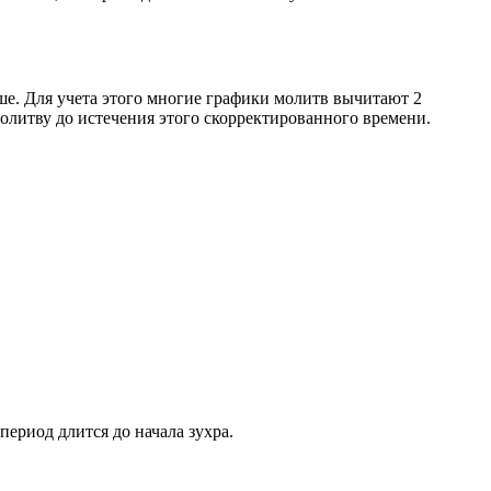
ше. Для учета этого многие графики молитв вычитают 2
олитву до истечения этого скорректированного времени.
период длится до начала зухра.