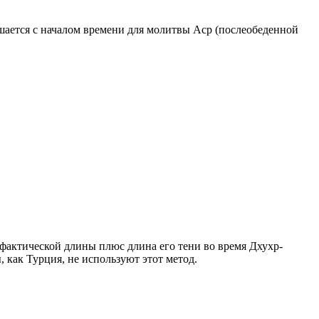
ршается с началом времени для молитвы Аср (послеобеденной
о фактической длины плюс длина его тени во время Дхухр-
 как Турция, не используют этот метод.