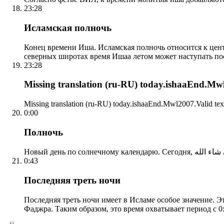
23:28
Исламская полночь
Конец времени Иша. Исламская полночь относится к центр
северных широтах время Ишаа летом может наступать по
23:28
Missing translation (ru-RU) today.ishaaEnd.Mwl2
Missing translation (ru-RU) today.ishaaEnd.Mwl2007.Valid tex
0:00
Полночь
0:43
Последняя треть ночи
Последняя треть ночи имеет в Исламе особое значение. Э
Фаджра. Таким образом, это время охватывает период с 0: