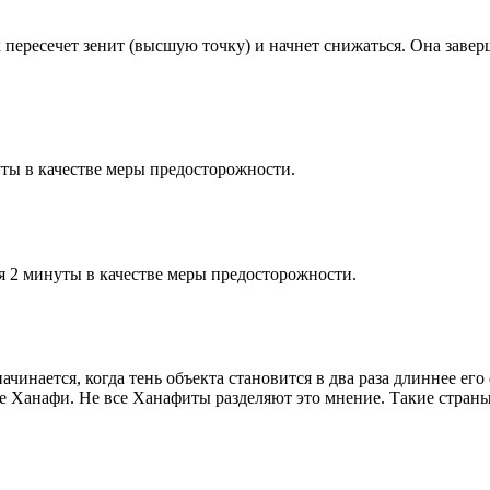
к пересечет зенит (высшую точку) и начнет снижаться. Она заве
ты в качестве меры предосторожности.
я 2 минуты в качестве меры предосторожности.
чинается, когда тень объекта становится в два раза длиннее ег
ие Ханафи. Не все Ханафиты разделяют это мнение. Такие страны,