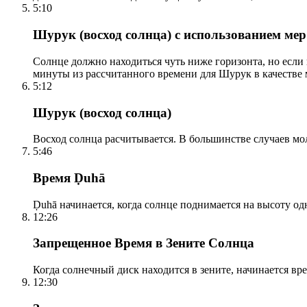
5:10
Шурук (восход солнца) с использованием ме
Солнце должно находиться чуть ниже горизонта, но если
минуты из рассчитанного времени для Шурук в качестве 
5:12
Шурук (восход солнца)
Восход солнца расчитывается. В большинстве случаев м
5:46
Время Ḍuhā
Ḍuhā начинается, когда солнце поднимается на высоту одно
12:26
Запрещенное Время в Зените Солнца
Когда солнечный диск находится в зените, начинается вр
12:30