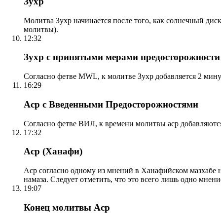
Зухр
Молитва Зухр начинается после того, как солнечный дис
молитвы).
12:32
Зухр с принятыми мерами предосторожности
Согласно фетве MWL, к молитве Зухр добавляется 2 мину
16:29
Аср с Введенными Предосторожностями
Согласно фетве ВИЛ, к времени молитвы аср добавляютс
17:32
Аср (Ханафи)
Аср согласно одному из мнений в Ханафийском мазхабе на
намаза. Следует отметить, что это всего лишь одно мнен
19:07
Конец молитвы Аср