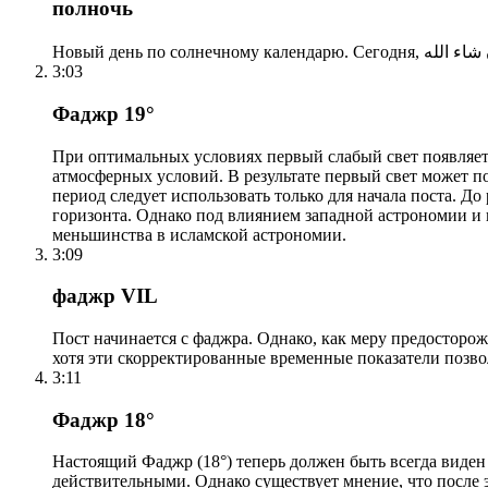
полночь
3:03
Фаджр 19°
При оптимальных условиях первый слабый свет появляетс
атмосферных условий. В результате первый свет может по
период следует использовать только для начала поста. 
горизонта. Однако под влиянием западной астрономии и
меньшинства в исламской астрономии.
3:09
фаджр VIL
Пост начинается с фаджра. Однако, как меру предосторож
хотя эти скорректированные временные показатели позво
3:11
Фаджр 18°
Настоящий Фаджр (18°) теперь должен быть всегда виден
действительными. Однако существует мнение, что после 