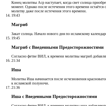
Конец молитвы Аср наступает, когда свет солнца приобр
момент. Однако после истечения этого времени остаётся
молитву даже после истечения этого времени.
19:43
Магриб
Закат солнца. Начало нового дня по исламскому календа
19:45
Магриб с Введенными Предосторожностями
Согласно фетве ВИЛ, к времени молитвы магриб добавля
21:34
Иша
Молитва Иша начинается после исчезновения красноватого
к исламской полуночи.
21:36
Иша с Введенными Предосторожностями
Согласно фетве ВИЛ, к времени молитвы иша добавляютс