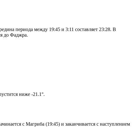
дина периода между 19:45 и 3:11 составляет 23:28. В
я до Фаджра.
ом солнце не опустится ниже -21.1°.
чинается с Магриба (19:45) и заканчивается с наступлением