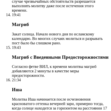
случае чрезвычайных обстоятельств разрешается
выполнять молитву даже после истечения этого
времени.
19:41
Магриб
Закат солнца. Начало нового дня по исламскому
календарю. Во многих случаях молиться и разрывать
пост было бы слишком рано.
19:43
Магриб с Введенными Предосторожностями
Согласно фетве ВИЛ, к времени молитвы магриб
добавляются 2 минуты в качестве меры
предосторожности.
21:34
Иша
Молитва Иша начинается после исчезновения
красноватого оттенка вечерней зари, примерно тогда,
когда солнце находится за горизонтом на расстоянии 17