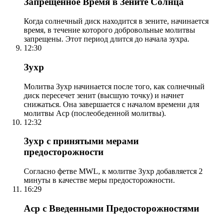
Запрещенное Время в Зените Солнца
Когда солнечный диск находится в зените, начинается
время, в течение которого добровольные молитвы
запрещены. Этот период длится до начала зухра.
12:30
Зухр
Молитва Зухр начинается после того, как солнечный
диск пересечет зенит (высшую точку) и начнет
снижаться. Она завершается с началом времени для
молитвы Аср (послеобеденной молитвы).
12:32
Зухр с принятыми мерами
предосторожности
Согласно фетве MWL, к молитве Зухр добавляется 2
минуты в качестве меры предосторожности.
16:29
Аср с Введенными Предосторожностями