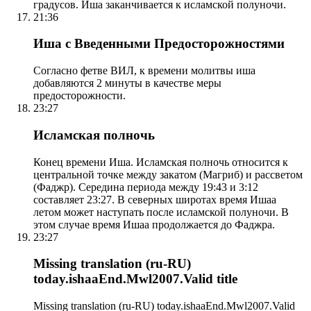
градусов. Иша заканчивается к исламской полуночи.
21:36
Иша с Введенными Предосторожностями
Согласно фетве ВИЛ, к времени молитвы иша
добавляются 2 минуты в качестве меры
предосторожности.
23:27
Исламская полночь
Конец времени Иша. Исламская полночь относится к
центральной точке между закатом (Магриб) и рассветом
(Фаджр). Середина периода между 19:43 и 3:12
составляет 23:27. В северных широтах время Ишаа
летом может наступать после исламской полуночи. В
этом случае время Ишаа продолжается до Фаджра.
23:27
Missing translation (ru-RU)
today.ishaaEnd.Mwl2007.Valid title
Missing translation (ru-RU) today.ishaaEnd.Mwl2007.Valid