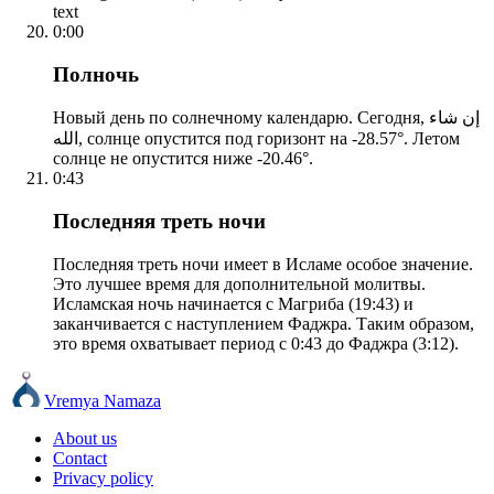
text
0:00
Полночь
Новый день по солнечному календарю. Сегодня, إن شاء
الله, солнце опустится под горизонт на -28.57°. Летом
солнце не опустится ниже -20.46°.
0:43
Последняя треть ночи
Последняя треть ночи имеет в Исламе особое значение.
Это лучшее время для дополнительной молитвы.
Исламская ночь начинается с Магриба (19:43) и
заканчивается с наступлением Фаджра. Таким образом,
это время охватывает период с 0:43 до Фаджра (3:12).
Vremya Namaza
About us
Contact
Privacy policy