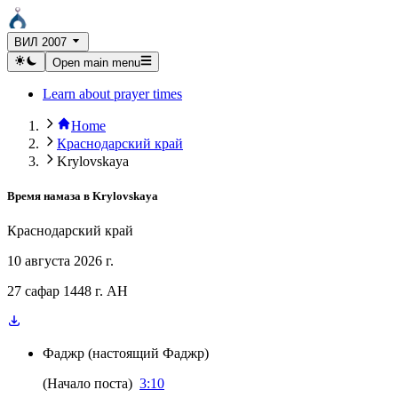
ВИЛ 2007
Open main menu
Learn about prayer times
Home
Краснодарский край
Krylovskaya
Время намаза в
Krylovskaya
Краснодарский край
10 августа 2026 г.
27 сафар 1448 г. AH
Фаджр
(
настоящий Фаджр
)
(
Начало поста
)
3:10