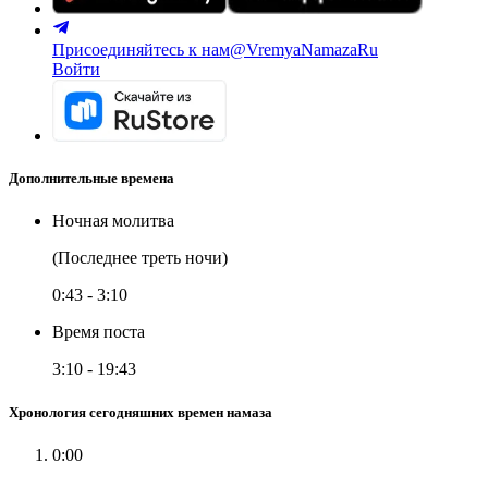
Присоединяйтесь к нам
@VremyaNamazaRu
Войти
Дополнительные времена
Ночная молитва
(Последнее треть ночи)
0:43
-
3:10
Время поста
3:10
-
19:43
Хронология сегодняшних времен намаза
0:00