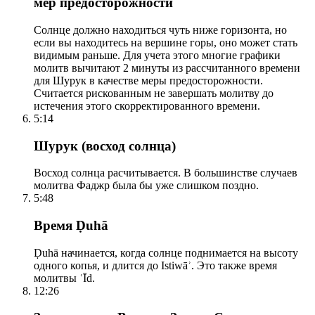
мер предосторожности
Солнце должно находиться чуть ниже горизонта, но
если вы находитесь на вершине горы, оно может стать
видимым раньше. Для учета этого многие графики
молитв вычитают 2 минуты из рассчитанного времени
для Шурук в качестве меры предосторожности.
Считается рискованным не завершать молитву до
истечения этого скорректированного времени.
5:14
Шурук (восход солнца)
Восход солнца расчитывается. В большинстве случаев
молитва Фаджр была бы уже слишком поздно.
5:48
Время Ḍuhā
Ḍuhā начинается, когда солнце поднимается на высоту
одного копья, и длится до Istiwāʾ. Это также время
молитвы ʿĪd.
12:26