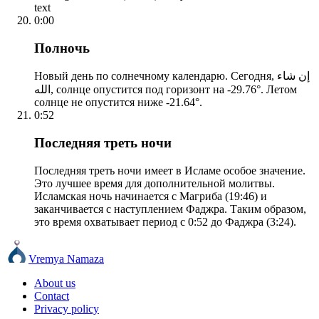
text
0:00
Полночь
Новый день по солнечному календарю. Сегодня, إن شاء
الله, солнце опустится под горизонт на -29.76°. Летом
солнце не опустится ниже -21.64°.
0:52
Последняя треть ночи
Последняя треть ночи имеет в Исламе особое значение.
Это лучшее время для дополнительной молитвы.
Исламская ночь начинается с Магриба (19:46) и
заканчивается с наступлением Фаджра. Таким образом,
это время охватывает период с 0:52 до Фаджра (3:24).
Vremya Namaza
About us
Contact
Privacy policy