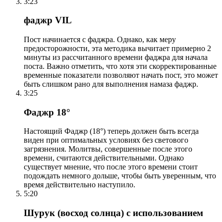
3:23
фаджр VIL
Пост начинается с фаджра. Однако, как меру
предосторожности, эта методика вычитает примерно 2
минуты из рассчитанного времени фаджра для начала
поста. Важно отметить, что хотя эти скорректированные
временные показатели позволяют начать пост, это может
быть слишком рано для выполнения намаза фаджр.
3:25
Фаджр 18°
Настоящий Фаджр (18°) теперь должен быть всегда
виден при оптимальных условиях без светового
загрязнения. Молитвы, совершенные после этого
времени, считаются действительными. Однако
существует мнение, что после этого времени стоит
подождать немного дольше, чтобы быть уверенным, что
время действительно наступило.
5:20
Шурук (восход солнца) с использованием