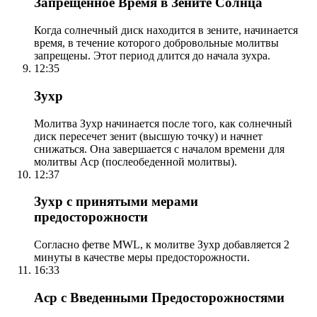
Запрещенное Время в Зените Солнца
Когда солнечный диск находится в зените, начинается
время, в течение которого добровольные молитвы
запрещены. Этот период длится до начала зухра.
12:35
Зухр
Молитва Зухр начинается после того, как солнечный
диск пересечет зенит (высшую точку) и начнет
снижаться. Она завершается с началом времени для
молитвы Аср (послеобеденной молитвы).
12:37
Зухр с принятыми мерами
предосторожности
Согласно фетве MWL, к молитве Зухр добавляется 2
минуты в качестве меры предосторожности.
16:33
Аср с Введенными Предосторожностями