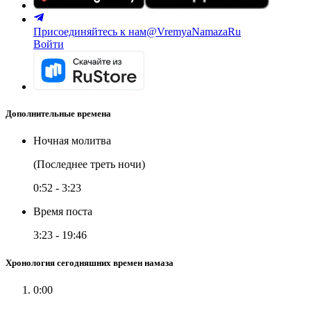
Присоединяйтесь к нам
@VremyaNamazaRu
Войти
Дополнительные времена
Ночная молитва
(Последнее треть ночи)
0:52
-
3:23
Время поста
3:23
-
19:46
Хронология сегодняшних времен намаза
0:00