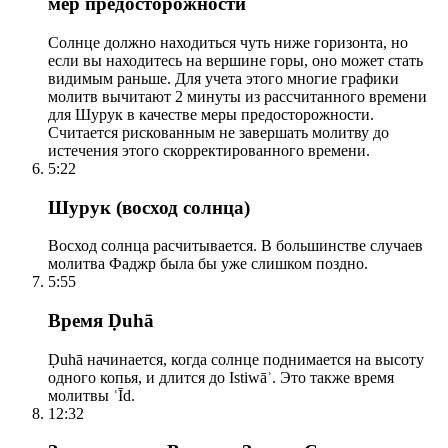
мер предосторожности
Солнце должно находиться чуть ниже горизонта, но
если вы находитесь на вершине горы, оно может стать
видимым раньше. Для учета этого многие графики
молитв вычитают 2 минуты из рассчитанного времени
для Шурук в качестве меры предосторожности.
Считается рискованным не завершать молитву до
истечения этого скорректированного времени.
5:22
Шурук (восход солнца)
Восход солнца расчитывается. В большинстве случаев
молитва Фаджр была бы уже слишком поздно.
5:55
Время Ḍuhā
Ḍuhā начинается, когда солнце поднимается на высоту
одного копья, и длится до Istiwāʾ. Это также время
молитвы ʿĪd.
12:32