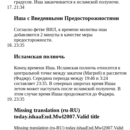
градусов. Иша заканчивается к исламской полуночи.
21:34
Иша с Введенными Предосторожностями
Согласно фетве ВИЛ, к времени молитвы иша
добавляются 2 минуты в качестве меры
предосторожности.
23:35
Исламская полночь
Конец времени Иша. Исламская полночь относится к
центральной точке между закатом (Магриб) и рассветом
(Фаджр). Середина периода между 19:46 и 3:24
составляет 23:35. В северных широтах время Ишаа
летом может наступать после исламской полуночи. В
этом случае время Ишаа продолжается до Фаджра.
23:35
Missing translation (ru-RU)
today.ishaaEnd.Mwl2007.Valid title
Missing translation (ru-RU) today.ishaaEnd.Mwl2007.Valid