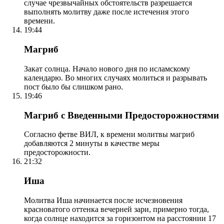
случае чрезвычайных обстоятельств разрешается
выполнять молитву даже после истечения этого
времени.
19:44
Магриб
Закат солнца. Начало нового дня по исламскому
календарю. Во многих случаях молиться и разрывать
пост было бы слишком рано.
19:46
Магриб с Введенными Предосторожностями
Согласно фетве ВИЛ, к времени молитвы магриб
добавляются 2 минуты в качестве меры
предосторожности.
21:32
Иша
Молитва Иша начинается после исчезновения
красноватого оттенка вечерней зари, примерно тогда,
когда солнце находится за горизонтом на расстоянии 17