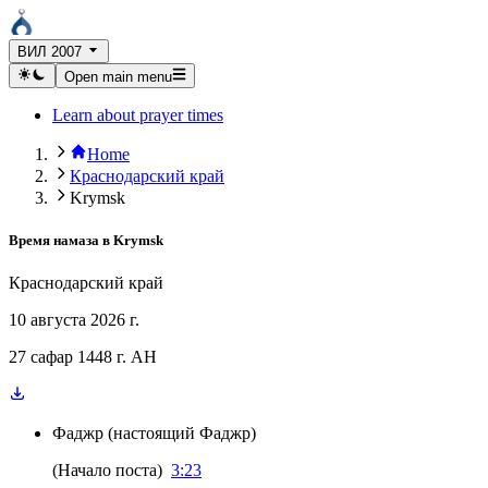
ВИЛ 2007
Open main menu
Learn about prayer times
Home
Краснодарский край
Krymsk
Время намаза в
Krymsk
Краснодарский край
10 августа 2026 г.
27 сафар 1448 г. AH
Фаджр
(
настоящий Фаджр
)
(
Начало поста
)
3:23