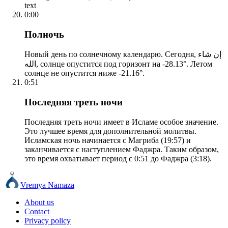
text
0:00
Полночь
Новый день по солнечному календарю. Сегодня, إن شاء
الله, солнце опустится под горизонт на -28.13°. Летом
солнце не опустится ниже -21.16°.
0:51
Последняя треть ночи
Последняя треть ночи имеет в Исламе особое значение.
Это лучшее время для дополнительной молитвы.
Исламская ночь начинается с Магриба (19:57) и
заканчивается с наступлением Фаджра. Таким образом,
это время охватывает период с 0:51 до Фаджра (3:18).
Vremya Namaza
About us
Contact
Privacy policy