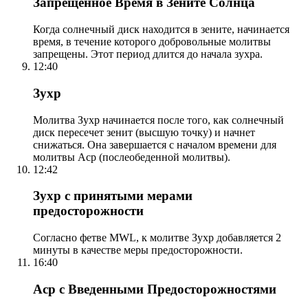
Запрещенное Время в Зените Солнца
Когда солнечный диск находится в зените, начинается
время, в течение которого добровольные молитвы
запрещены. Этот период длится до начала зухра.
12:40
Зухр
Молитва Зухр начинается после того, как солнечный
диск пересечет зенит (высшую точку) и начнет
снижаться. Она завершается с началом времени для
молитвы Аср (послеобеденной молитвы).
12:42
Зухр с принятыми мерами
предосторожности
Согласно фетве MWL, к молитве Зухр добавляется 2
минуты в качестве меры предосторожности.
16:40
Аср с Введенными Предосторожностями