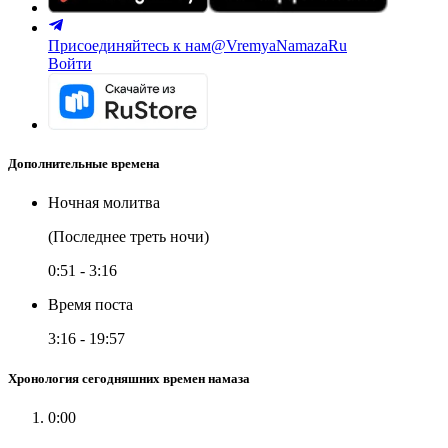
Присоединяйтесь к нам
@VremyaNamazaRu
Войти
Дополнительные времена
Ночная молитва
(Последнее треть ночи)
0:51
-
3:16
Время поста
3:16
-
19:57
Хронология сегодняшних времен намаза
0:00