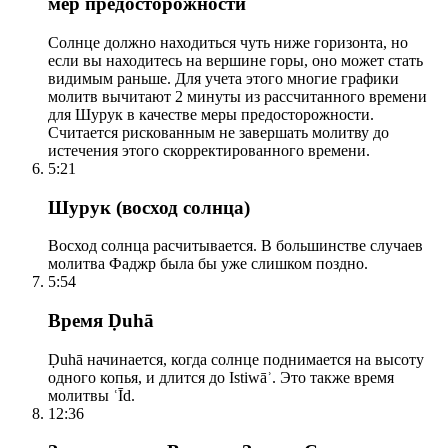
мер предосторожности
Солнце должно находиться чуть ниже горизонта, но
если вы находитесь на вершине горы, оно может стать
видимым раньше. Для учета этого многие графики
молитв вычитают 2 минуты из рассчитанного времени
для Шурук в качестве меры предосторожности.
Считается рискованным не завершать молитву до
истечения этого скорректированного времени.
5:21
Шурук (восход солнца)
Восход солнца расчитывается. В большинстве случаев
молитва Фаджр была бы уже слишком поздно.
5:54
Время Ḍuhā
Ḍuhā начинается, когда солнце поднимается на высоту
одного копья, и длится до Istiwāʾ. Это также время
молитвы ʿĪd.
12:36