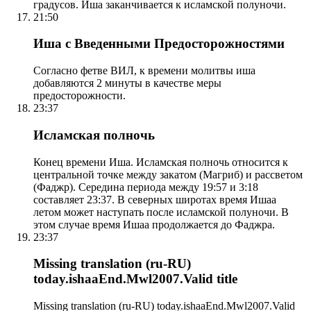
градусов. Иша заканчивается к исламской полуночи.
21:50
Иша с Введенными Предосторожностями
Согласно фетве ВИЛ, к времени молитвы иша
добавляются 2 минуты в качестве меры
предосторожности.
23:37
Исламская полночь
Конец времени Иша. Исламская полночь относится к
центральной точке между закатом (Магриб) и рассветом
(Фаджр). Середина периода между 19:57 и 3:18
составляет 23:37. В северных широтах время Ишаа
летом может наступать после исламской полуночи. В
этом случае время Ишаа продолжается до Фаджра.
23:37
Missing translation (ru-RU)
today.ishaaEnd.Mwl2007.Valid title
Missing translation (ru-RU) today.ishaaEnd.Mwl2007.Valid