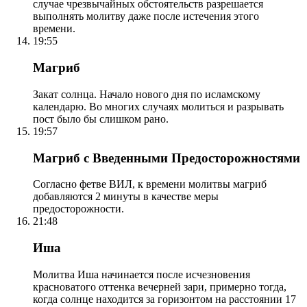
случае чрезвычайных обстоятельств разрешается
выполнять молитву даже после истечения этого
времени.
19:55
Магриб
Закат солнца. Начало нового дня по исламскому
календарю. Во многих случаях молиться и разрывать
пост было бы слишком рано.
19:57
Магриб с Введенными Предосторожностями
Согласно фетве ВИЛ, к времени молитвы магриб
добавляются 2 минуты в качестве меры
предосторожности.
21:48
Иша
Молитва Иша начинается после исчезновения
красноватого оттенка вечерней зари, примерно тогда,
когда солнце находится за горизонтом на расстоянии 17