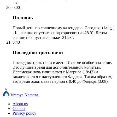
text
0:00
Полночь
Новый день по солнечному календарю. Сегодня, إن شاء
الله, солнце опустится под горизонт на -28.9°. Летом
солнце не опустится ниже -21.93°.
0:40
Последняя треть ночи
Последняя треть ночи имеет в Исламе особое значение.
Это лучшее время для дополнительной молитвы.
Исламская ночь начинается с Магриба (19:42) и
заканчивается с наступлением Фаджра. Таким образом,
это время охватывает период с 0:40 до Фаджра (3:08).
Vremya Namaza
About us
Contact
Privacy policy