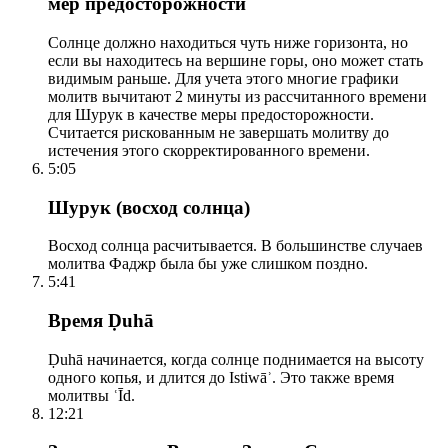
мер предосторожности
Солнце должно находиться чуть ниже горизонта, но
если вы находитесь на вершине горы, оно может стать
видимым раньше. Для учета этого многие графики
молитв вычитают 2 минуты из рассчитанного времени
для Шурук в качестве меры предосторожности.
Считается рискованным не завершать молитву до
истечения этого скорректированного времени.
5:05
Шурук (восход солнца)
Восход солнца расчитывается. В большинстве случаев
молитва Фаджр была бы уже слишком поздно.
5:41
Время Ḍuhā
Ḍuhā начинается, когда солнце поднимается на высоту
одного копья, и длится до Istiwāʾ. Это также время
молитвы ʿĪd.
12:21