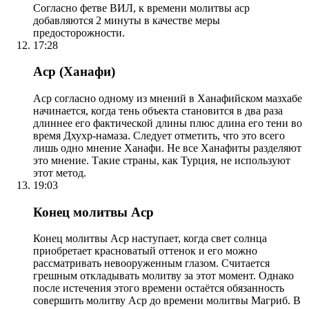
Согласно фетве ВИЛ, к времени молитвы аср
добавляются 2 минуты в качестве меры
предосторожности.
17:28
Аср (Ханафи)
Аср согласно одному из мнений в Ханафийском мазхабе
начинается, когда тень объекта становится в два раза
длиннее его фактической длины плюс длина его тени во
время Дхухр-намаза. Следует отметить, что это всего
лишь одно мнение Ханафи. Не все Ханафиты разделяют
это мнение. Такие страны, как Турция, не используют
этот метод.
19:03
Конец молитвы Аср
Конец молитвы Аср наступает, когда свет солнца
приобретает красноватый оттенок и его можно
рассматривать невооруженным глазом. Считается
грешным откладывать молитву за этот момент. Однако
после истечения этого времени остаётся обязанность
совершить молитву Аср до времени молитвы Магриб. В