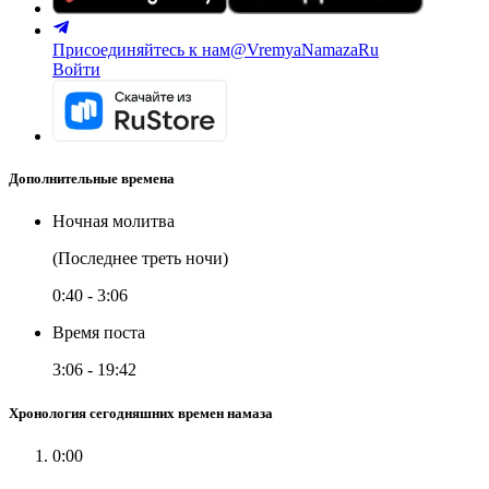
Присоединяйтесь к нам
@VremyaNamazaRu
Войти
Дополнительные времена
Ночная молитва
(Последнее треть ночи)
0:40
-
3:06
Время поста
3:06
-
19:42
Хронология сегодняшних времен намаза
0:00