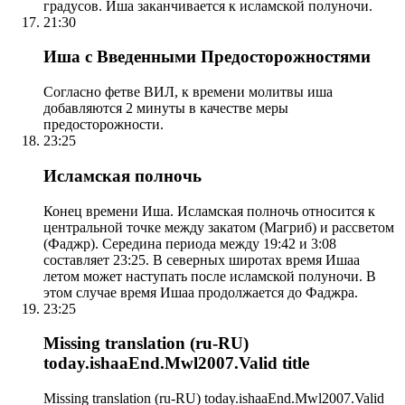
градусов. Иша заканчивается к исламской полуночи.
21:30
Иша с Введенными Предосторожностями
Согласно фетве ВИЛ, к времени молитвы иша
добавляются 2 минуты в качестве меры
предосторожности.
23:25
Исламская полночь
Конец времени Иша. Исламская полночь относится к
центральной точке между закатом (Магриб) и рассветом
(Фаджр). Середина периода между 19:42 и 3:08
составляет 23:25. В северных широтах время Ишаа
летом может наступать после исламской полуночи. В
этом случае время Ишаа продолжается до Фаджра.
23:25
Missing translation (ru-RU)
today.ishaaEnd.Mwl2007.Valid title
Missing translation (ru-RU) today.ishaaEnd.Mwl2007.Valid