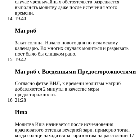
случае чрезвычайных обстоятельств разрешается
выполнять молитву даже после истечения этого
времени.
19:40
Магриб
Закат солнца. Начало нового дня по исламскому
календарю. Во многих случаях молиться и разрывать
пост было бы слишком рано.
19:42
Магриб с Введенными Предосторожностями
Согласно фетве ВИЛ, к времени молитвы магриб
добавляются 2 минуты в качестве меры
предосторожности.
21:28
Иша
Молитва Иша начинается после исчезновения
красноватого оттенка вечерней зари, примерно тогда,
когда солнце находится за горизонтом на расстоянии 17