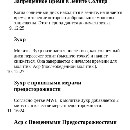
Запрещенное Время в Зените Солнца
Когда солнечный диск находится в зените, начинается
время, в течение которого добровольные молитвы
запрещены. Этот период длится до начала зухра.
12:25
Зухр
Молитва Зухр начинается после того, как солнечный
диск пересечет зенит (высшую точку) и начнет
снижаться. Она завершается с началом времени для
молитвы Аср (послеобеденной молитвы).
12:27
Зухр с принятыми мерами
предосторожности
Согласно фетве MWL, к молитве Зухр добавляется 2
минуты в качестве меры предосторожности.
16:24
Аср с Введенными Предосторожностями