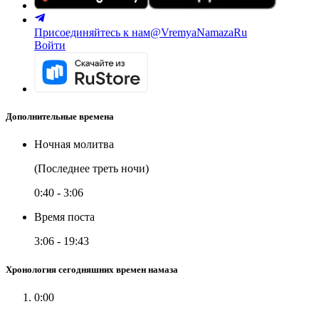
Присоединяйтесь к нам
@VremyaNamazaRu
Войти
Дополнительные времена
Ночная молитва
(Последнее треть ночи)
0:40
-
3:06
Время поста
3:06
-
19:43
Хронология сегодняшних времен намаза
0:00