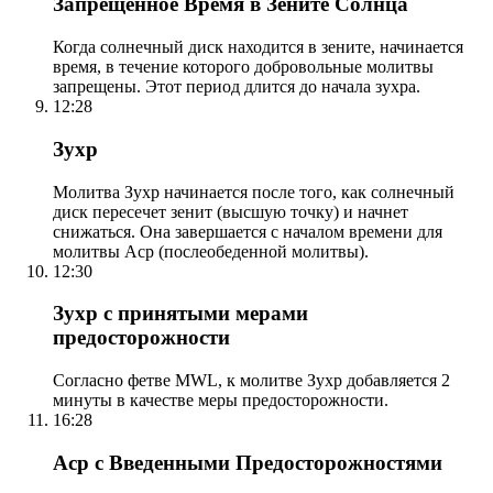
Запрещенное Время в Зените Солнца
Когда солнечный диск находится в зените, начинается
время, в течение которого добровольные молитвы
запрещены. Этот период длится до начала зухра.
12:28
Зухр
Молитва Зухр начинается после того, как солнечный
диск пересечет зенит (высшую точку) и начнет
снижаться. Она завершается с началом времени для
молитвы Аср (послеобеденной молитвы).
12:30
Зухр с принятыми мерами
предосторожности
Согласно фетве MWL, к молитве Зухр добавляется 2
минуты в качестве меры предосторожности.
16:28
Аср с Введенными Предосторожностями