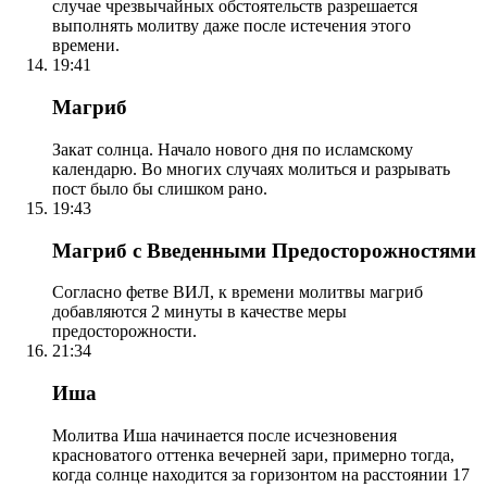
случае чрезвычайных обстоятельств разрешается
выполнять молитву даже после истечения этого
времени.
19:41
Магриб
Закат солнца. Начало нового дня по исламскому
календарю. Во многих случаях молиться и разрывать
пост было бы слишком рано.
19:43
Магриб с Введенными Предосторожностями
Согласно фетве ВИЛ, к времени молитвы магриб
добавляются 2 минуты в качестве меры
предосторожности.
21:34
Иша
Молитва Иша начинается после исчезновения
красноватого оттенка вечерней зари, примерно тогда,
когда солнце находится за горизонтом на расстоянии 17