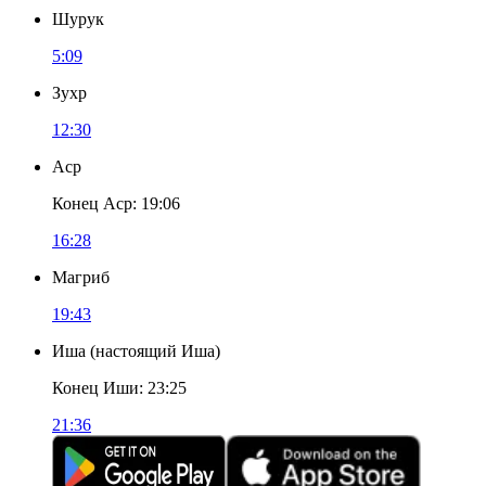
Шурук
5:09
Зухр
12:30
Аср
Конец Аср
:
19:06
16:28
Магриб
19:43
Иша
(
настоящий Иша
)
Конец Иши
:
23:25
21:36