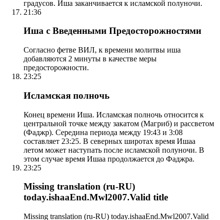
градусов. Иша заканчивается к исламской полуночи.
21:36
Иша с Введенными Предосторожностями
Согласно фетве ВИЛ, к времени молитвы иша
добавляются 2 минуты в качестве меры
предосторожности.
23:25
Исламская полночь
Конец времени Иша. Исламская полночь относится к
центральной точке между закатом (Магриб) и рассветом
(Фаджр). Середина периода между 19:43 и 3:08
составляет 23:25. В северных широтах время Ишаа
летом может наступать после исламской полуночи. В
этом случае время Ишаа продолжается до Фаджра.
23:25
Missing translation (ru-RU)
today.ishaaEnd.Mwl2007.Valid title
Missing translation (ru-RU) today.ishaaEnd.Mwl2007.Valid