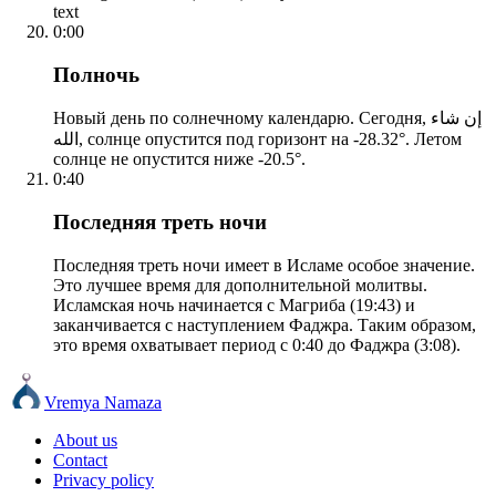
text
0:00
Полночь
Новый день по солнечному календарю. Сегодня, إن شاء
الله, солнце опустится под горизонт на -28.32°. Летом
солнце не опустится ниже -20.5°.
0:40
Последняя треть ночи
Последняя треть ночи имеет в Исламе особое значение.
Это лучшее время для дополнительной молитвы.
Исламская ночь начинается с Магриба (19:43) и
заканчивается с наступлением Фаджра. Таким образом,
это время охватывает период с 0:40 до Фаджра (3:08).
Vremya Namaza
About us
Contact
Privacy policy