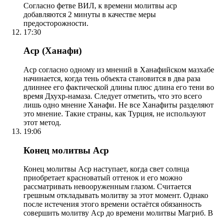
Согласно фетве ВИЛ, к времени молитвы аср
добавляются 2 минуты в качестве меры
предосторожности.
17:30
Аср (Ханафи)
Аср согласно одному из мнений в Ханафийском мазхабе
начинается, когда тень объекта становится в два раза
длиннее его фактической длины плюс длина его тени во
время Дхухр-намаза. Следует отметить, что это всего
лишь одно мнение Ханафи. Не все Ханафиты разделяют
это мнение. Такие страны, как Турция, не используют
этот метод.
19:06
Конец молитвы Аср
Конец молитвы Аср наступает, когда свет солнца
приобретает красноватый оттенок и его можно
рассматривать невооруженным глазом. Считается
грешным откладывать молитву за этот момент. Однако
после истечения этого времени остаётся обязанность
совершить молитву Аср до времени молитвы Магриб. В