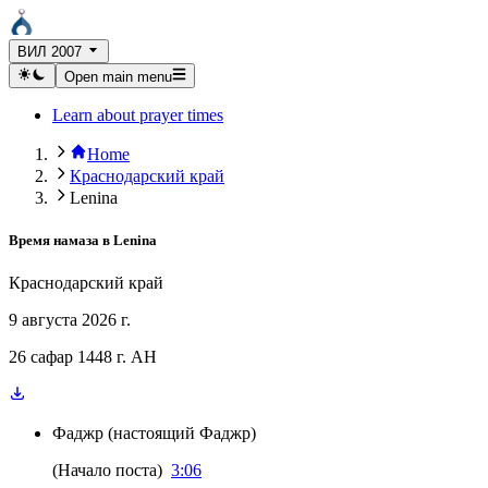
ВИЛ 2007
Open main menu
Learn about prayer times
Home
Краснодарский край
Lenina
Время намаза в
Lenina
Краснодарский край
9 августа 2026 г.
26 сафар 1448 г. AH
Фаджр
(
настоящий Фаджр
)
(
Начало поста
)
3:06