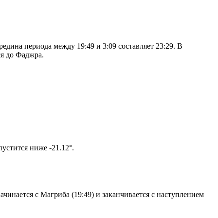
дина периода между 19:49 и 3:09 составляет 23:29. В
я до Фаджра.
том солнце не опустится ниже -21.12°.
чинается с Магриба (19:49) и заканчивается с наступлением