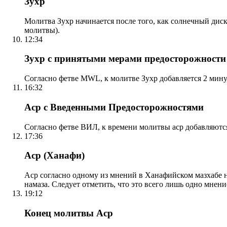
Зухр
Молитва Зухр начинается после того, как солнечный дис
молитвы).
12:34
Зухр с принятыми мерами предосторожности
Согласно фетве MWL, к молитве Зухр добавляется 2 мину
16:32
Аср с Введенными Предосторожностями
Согласно фетве ВИЛ, к времени молитвы аср добавляютс
17:36
Аср (Ханафи)
Аср согласно одному из мнений в Ханафийском мазхабе на
намаза. Следует отметить, что это всего лишь одно мнен
19:12
Конец молитвы Аср