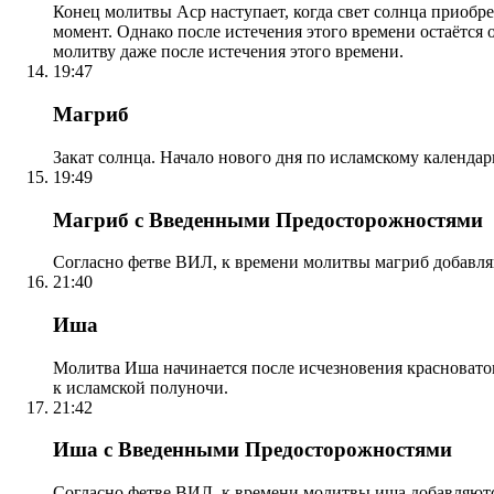
Конец молитвы Аср наступает, когда свет солнца приобр
момент. Однако после истечения этого времени остаётся
молитву даже после истечения этого времени.
19:47
Магриб
Закат солнца. Начало нового дня по исламскому календа
19:49
Магриб с Введенными Предосторожностями
Согласно фетве ВИЛ, к времени молитвы магриб добавля
21:40
Иша
Молитва Иша начинается после исчезновения красноватого
к исламской полуночи.
21:42
Иша с Введенными Предосторожностями
Согласно фетве ВИЛ, к времени молитвы иша добавляютс