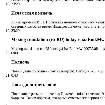
23:29
Исламская полночь
Конец времени Иша. Исламская полночь относится к центр
северных широтах время Ишаа летом может наступать по
23:29
Missing translation (ru-RU) today.ishaaEnd.Mwl2
Missing translation (ru-RU) today.ishaaEnd.Mwl2007.Valid tex
0:00
Полночь
0:43
Последняя треть ночи
Последняя треть ночи имеет в Исламе особое значение. Э
Фаджра. Таким образом, это время охватывает период с 0: