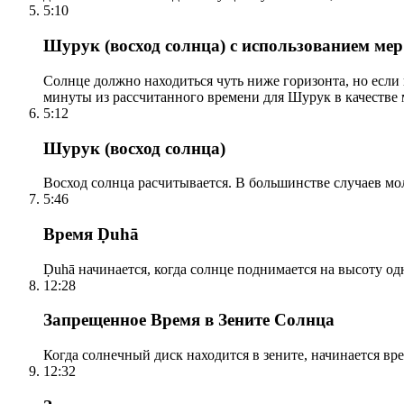
5:10
Шурук (восход солнца) с использованием ме
Солнце должно находиться чуть ниже горизонта, но если
минуты из рассчитанного времени для Шурук в качестве 
5:12
Шурук (восход солнца)
Восход солнца расчитывается. В большинстве случаев м
5:46
Время Ḍuhā
Ḍuhā начинается, когда солнце поднимается на высоту одно
12:28
Запрещенное Время в Зените Солнца
Когда солнечный диск находится в зените, начинается вр
12:32