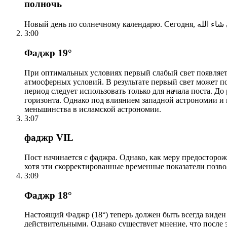
полночь
3:00
Фаджр 19°
При оптимальных условиях первый слабый свет появляетс
атмосферных условий. В результате первый свет может по
период следует использовать только для начала поста. 
горизонта. Однако под влиянием западной астрономии и
меньшинства в исламской астрономии.
3:07
фаджр VIL
Пост начинается с фаджра. Однако, как меру предосторож
хотя эти скорректированные временные показатели позво
3:09
Фаджр 18°
Настоящий Фаджр (18°) теперь должен быть всегда виден
действительными. Однако существует мнение, что после 