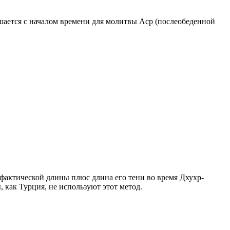
ршается с началом времени для молитвы Аср (послеобеденной
о фактической длины плюс длина его тени во время Дхухр-
 как Турция, не используют этот метод.