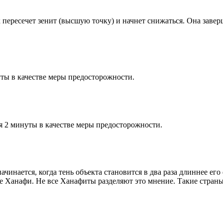
к пересечет зенит (высшую точку) и начнет снижаться. Она заве
ты в качестве меры предосторожности.
я 2 минуты в качестве меры предосторожности.
чинается, когда тень объекта становится в два раза длиннее ег
ие Ханафи. Не все Ханафиты разделяют это мнение. Такие страны,