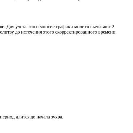
ше. Для учета этого многие графики молитв вычитают 2
олитву до истечения этого скорректированного времени.
период длится до начала зухра.