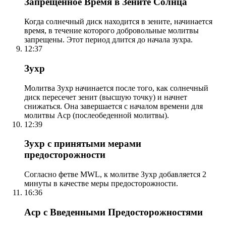
Запрещенное Время в Зените Солнца
Когда солнечный диск находится в зените, начинается
время, в течение которого добровольные молитвы
запрещены. Этот период длится до начала зухра.
12:37
Зухр
Молитва Зухр начинается после того, как солнечный
диск пересечет зенит (высшую точку) и начнет
снижаться. Она завершается с началом времени для
молитвы Аср (послеобеденной молитвы).
12:39
Зухр с принятыми мерами
предосторожности
Согласно фетве MWL, к молитве Зухр добавляется 2
минуты в качестве меры предосторожности.
16:36
Аср с Введенными Предосторожностями