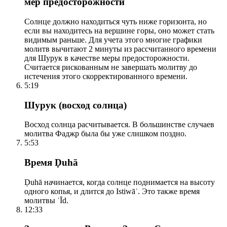
мер предосторожности
Солнце должно находиться чуть ниже горизонта, но
если вы находитесь на вершине горы, оно может стать
видимым раньше. Для учета этого многие графики
молитв вычитают 2 минуты из рассчитанного времени
для Шурук в качестве меры предосторожности.
Считается рискованным не завершать молитву до
истечения этого скорректированного времени.
5:19
Шурук (восход солнца)
Восход солнца расчитывается. В большинстве случаев
молитва Фаджр была бы уже слишком поздно.
5:53
Время Ḍuhā
Ḍuhā начинается, когда солнце поднимается на высоту
одного копья, и длится до Istiwāʾ. Это также время
молитвы ʿĪd.
12:33