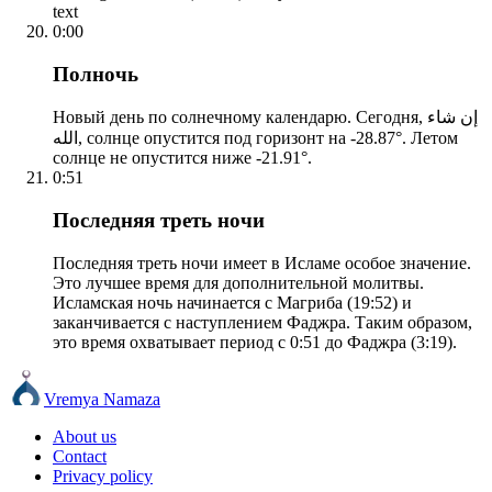
text
0:00
Полночь
Новый день по солнечному календарю. Сегодня, إن شاء
الله, солнце опустится под горизонт на -28.87°. Летом
солнце не опустится ниже -21.91°.
0:51
Последняя треть ночи
Последняя треть ночи имеет в Исламе особое значение.
Это лучшее время для дополнительной молитвы.
Исламская ночь начинается с Магриба (19:52) и
заканчивается с наступлением Фаджра. Таким образом,
это время охватывает период с 0:51 до Фаджра (3:19).
Vremya Namaza
About us
Contact
Privacy policy