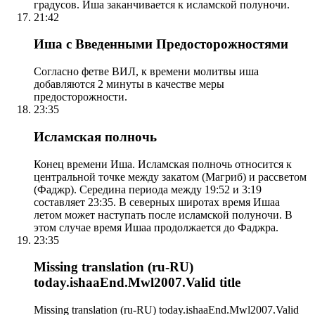
градусов. Иша заканчивается к исламской полуночи.
21:42
Иша с Введенными Предосторожностями
Согласно фетве ВИЛ, к времени молитвы иша
добавляются 2 минуты в качестве меры
предосторожности.
23:35
Исламская полночь
Конец времени Иша. Исламская полночь относится к
центральной точке между закатом (Магриб) и рассветом
(Фаджр). Середина периода между 19:52 и 3:19
составляет 23:35. В северных широтах время Ишаа
летом может наступать после исламской полуночи. В
этом случае время Ишаа продолжается до Фаджра.
23:35
Missing translation (ru-RU)
today.ishaaEnd.Mwl2007.Valid title
Missing translation (ru-RU) today.ishaaEnd.Mwl2007.Valid