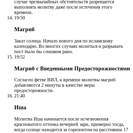
случае чрезвычайных обстоятельств разрешается
выполнять молитву даже после истечения этого
времени.
19:50
Магриб
Закат солнца. Начало нового дня по исламскому
календарю. Во многих случаях молиться и разрывать
пост было бы слишком рано.
19:52
Магриб с Введенными Предосторожностями
Согласно фетве ВИЛ, к времени молитвы магриб
добавляются 2 минуты в качестве меры
предосторожности.
21:40
Иша
Молитва Иша начинается после исчезновения
красноватого оттенка вечерней зари, примерно тогда,
когда солнце находится за горизонтом на расстоянии 17