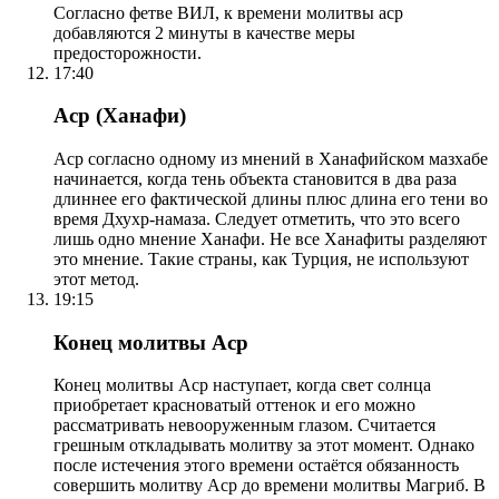
Согласно фетве ВИЛ, к времени молитвы аср
добавляются 2 минуты в качестве меры
предосторожности.
17:40
Аср (Ханафи)
Аср согласно одному из мнений в Ханафийском мазхабе
начинается, когда тень объекта становится в два раза
длиннее его фактической длины плюс длина его тени во
время Дхухр-намаза. Следует отметить, что это всего
лишь одно мнение Ханафи. Не все Ханафиты разделяют
это мнение. Такие страны, как Турция, не используют
этот метод.
19:15
Конец молитвы Аср
Конец молитвы Аср наступает, когда свет солнца
приобретает красноватый оттенок и его можно
рассматривать невооруженным глазом. Считается
грешным откладывать молитву за этот момент. Однако
после истечения этого времени остаётся обязанность
совершить молитву Аср до времени молитвы Магриб. В