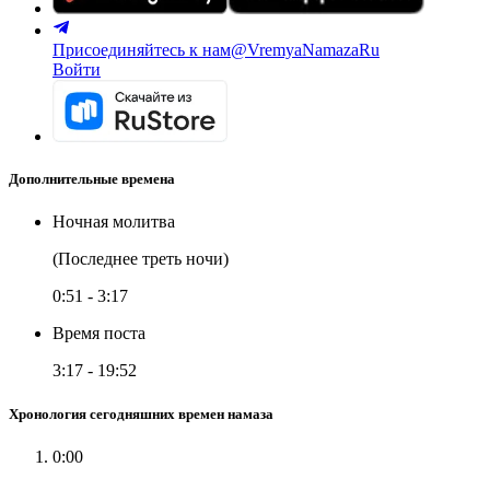
Присоединяйтесь к нам
@VremyaNamazaRu
Войти
Дополнительные времена
Ночная молитва
(Последнее треть ночи)
0:51
-
3:17
Время поста
3:17
-
19:52
Хронология сегодняшних времен намаза
0:00