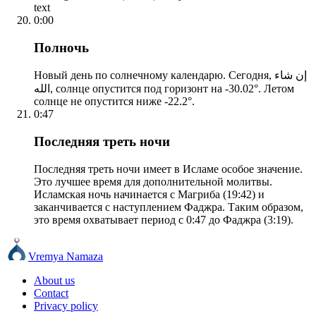
text
0:00
Полночь
Новый день по солнечному календарю. Сегодня, إن شاء
الله, солнце опустится под горизонт на -30.02°. Летом
солнце не опустится ниже -22.2°.
0:47
Последняя треть ночи
Последняя треть ночи имеет в Исламе особое значение.
Это лучшее время для дополнительной молитвы.
Исламская ночь начинается с Магриба (19:42) и
заканчивается с наступлением Фаджра. Таким образом,
это время охватывает период с 0:47 до Фаджра (3:19).
Vremya Namaza
About us
Contact
Privacy policy