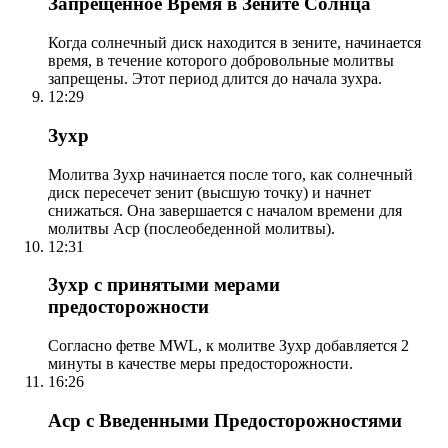
Запрещенное Время в Зените Солнца
Когда солнечный диск находится в зените, начинается
время, в течение которого добровольные молитвы
запрещены. Этот период длится до начала зухра.
12:29
Зухр
Молитва Зухр начинается после того, как солнечный
диск пересечет зенит (высшую точку) и начнет
снижаться. Она завершается с началом времени для
молитвы Аср (послеобеденной молитвы).
12:31
Зухр с принятыми мерами
предосторожности
Согласно фетве MWL, к молитве Зухр добавляется 2
минуты в качестве меры предосторожности.
16:26
Аср с Введенными Предосторожностями