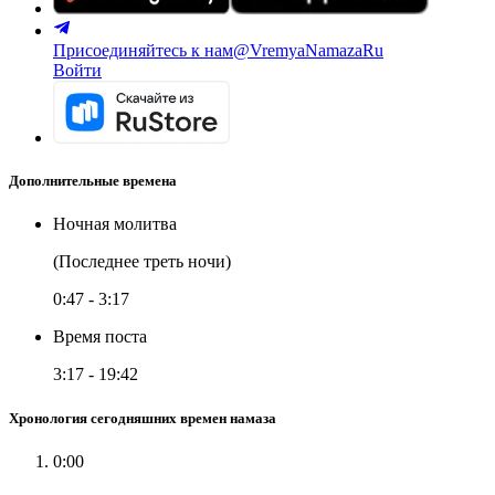
Присоединяйтесь к нам
@VremyaNamazaRu
Войти
Дополнительные времена
Ночная молитва
(Последнее треть ночи)
0:47
-
3:17
Время поста
3:17
-
19:42
Хронология сегодняшних времен намаза
0:00