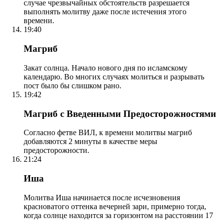
случае чрезвычайных обстоятельств разрешается
выполнять молитву даже после истечения этого
времени.
19:40
Магриб
Закат солнца. Начало нового дня по исламскому
календарю. Во многих случаях молиться и разрывать
пост было бы слишком рано.
19:42
Магриб с Введенными Предосторожностями
Согласно фетве ВИЛ, к времени молитвы магриб
добавляются 2 минуты в качестве меры
предосторожности.
21:24
Иша
Молитва Иша начинается после исчезновения
красноватого оттенка вечерней зари, примерно тогда,
когда солнце находится за горизонтом на расстоянии 17