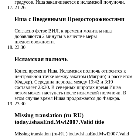
градусов. Иша заканчивается к исламской полуночи.
21:26
Иша с Введенными Предосторожностями
Согласно фетве ВИЛ, к времени молитвы иша
добавляются 2 минуты в качестве меры
предосторожности.
23:30
Исламская полночь
Конец времени Иша. Исламская полночь относится к
центральной точке между закатом (Магриб) и рассветом
(Фаджр). Середина периода между 19:42 и 3:19
составляет 23:30. В северных широтах время Ишаа
летом может наступать после исламской полуночи. В
этом случае время Ишаа продолжается до Фаджра.
23:30
Missing translation (ru-RU)
today.ishaaEnd.Mwl2007.Valid title
Missing translation (ru-RU) today.ishaaEnd.Mwl2007.Valid