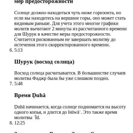
мер предосторожности
Солнце должно находиться чуть ниже горизонта, но
если вы находитесь на вершине горы, оно может стать
видимым раньше. Для учета этого многие графики
молитв вычитают 2 минуты из рассчитанного времени
для Шурук в качестве меры предосторожности.
Считается рискованным не завершать молитву до
истечения этого скорректированного времени.
5:13
Шурук (восход солнца)
Восход солнца расчитывается. В большинстве случаев
молитва Фаджр была бы уже слишком поздно.
5:48
Время Ḍuhā
Ḍuhā начинается, когда солнце поднимается на высоту
одного копья, и длится до Istiwāʾ. Это также время
молитвы ʿĪd.
12:25