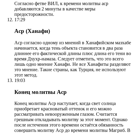
Согласно фетве ВИЛ, к времени молитвы аср
добавляются 2 минуты в качестве меры
предосторожности.
17:29
Аср (Ханафи)
Аср согласно одному из мнений в Ханафийском мазхабе
начинается, когда тень объекта становится в два раза
длиннее его фактической длины плюс длина его тени во
время Дхухр-намаза. Следует отметить, что это всего
лишь одно мнение Ханафи. Не все Ханафиты разделяют
это мнение. Такие страны, как Турция, не используют
этот метод.
19:03
Конец молитвы Аср
Конец молитвы Аср наступает, когда свет солнца
приобретает красноватый оттенок и его можно
рассматривать невооруженным глазом. Считается
грешным откладывать молитву за этот момент. Однако
после истечения этого времени остаётся обязанность
совершить молитву Аср до времени молитвы Магриб. В