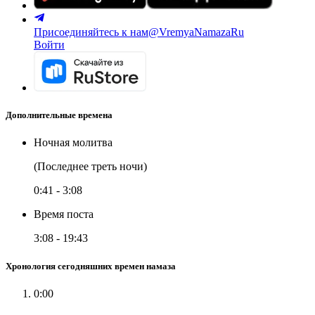
Присоединяйтесь к нам
@VremyaNamazaRu
Войти
Дополнительные времена
Ночная молитва
(Последнее треть ночи)
0:41
-
3:08
Время поста
3:08
-
19:43
Хронология сегодняшних времен намаза
0:00