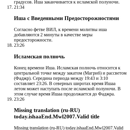
градусов. Иша заканчивается к исламской полуночи.
21:34
Иша с Введенными Предосторожностями
Согласно фетве ВИЛ, к времени молитвы иша
добавляются 2 минуты в качестве меры
предосторожности.
23:26
Исламская полночь
Конец времени Иша. Исламская полночь относится к
центральной точке между закатом (Магриб) и рассветом
(Фаджр). Середина периода между 19:43 и 3:10
составляет 23:26. В северных широтах время Ишаа
летом может наступать после исламской полуночи. В
этом случае время Ишаа продолжается до Фаджра.
23:26
Missing translation (ru-RU)
today.ishaaEnd.Mwl2007.Valid title
Missing translation (ru-RU) today.ishaaEnd.Mwl2007.Valid