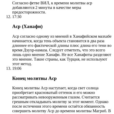
Согласно фетве ВИЛ, к времени молитвы аср
добавляются 2 минуты в качестве меры
предосторожности.
17:30
Аср (Ханафи)
Аср согласно одному из мнений в Ханафийском мазхабе
начинается, когда тень объекта становится в два раза
длиннее его фактической длины плюс длина его тени во
время Дхухр-намаза. Следует отметить, что это всего
лишь одно мнение Ханафи. Не все Ханафиты разделяют
это мнение. Такие страны, как Турция, не используют
этот метод.
19:06
Конец молитвы Аср
Конец молитвы Аср наступает, когда свет солнца
приобретает красноватый оттенок и его можно
рассматривать невооруженным глазом. Считается
грешным откладывать молитву за этот момент. Однако
после истечения этого времени остаётся обязанность
совершить молитву Аср до времени молитвы Магриб. В