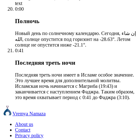
text
0:00
Полночь
Новый день по солнечному календарю. Сегодня, إن شاء
الله, солнце опустится под горизонт на -28.63°. Летом
солнце не опустится ниже -21.1°.
0:41
Последняя треть ночи
Последняя треть ночи имеет в Исламе особое значение.
Это лучшее время для дополнительной молитвы.
Исламская ночь начинается с Магриба (19:43) и
заканчивается с наступлением Фаджра. Таким образом,
это время охватывает период с 0:41 до Фаджра (3:10).
Vremya Namaza
About us
Contact
Privacy policy