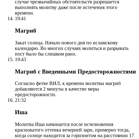
случае чрезвычайных обстоятельств разрешается
выполнять молитву даже после истечения этого
времени.
19:41
Магриб
Закат солнца. Начало нового дня по исламскому
календарю. Во многих случаях молиться и разрывать
пост было бы слишком рано.
19:43
Магриб с Введенными Предосторожностями
Согласно фетве ВИЛ, к времени молитвы магриб
добавляются 2 минуты в качестве меры
предосторожности.
21:32
Иша
Молитва Иша начинается после исчезновения
красноватого оттенка вечерней зари, примерно тогда,
когда солнце находится за горизонтом на расстоянии 17