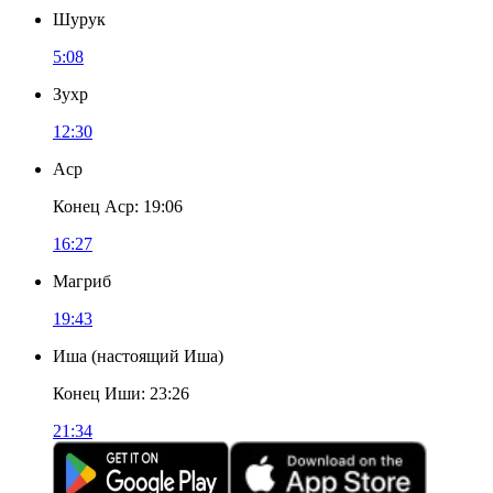
Шурук
5:08
Зухр
12:30
Аср
Конец Аср
:
19:06
16:27
Магриб
19:43
Иша
(
настоящий Иша
)
Конец Иши
:
23:26
21:34