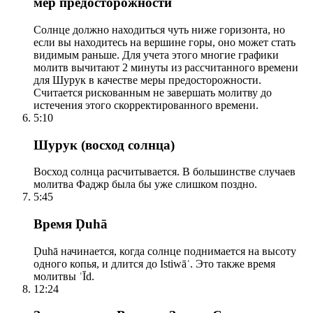
мер предосторожности
Солнце должно находиться чуть ниже горизонта, но
если вы находитесь на вершине горы, оно может стать
видимым раньше. Для учета этого многие графики
молитв вычитают 2 минуты из рассчитанного времени
для Шурук в качестве меры предосторожности.
Считается рискованным не завершать молитву до
истечения этого скорректированного времени.
5:10
Шурук (восход солнца)
Восход солнца расчитывается. В большинстве случаев
молитва Фаджр была бы уже слишком поздно.
5:45
Время Ḍuhā
Ḍuhā начинается, когда солнце поднимается на высоту
одного копья, и длится до Istiwāʾ. Это также время
молитвы ʿĪd.
12:24