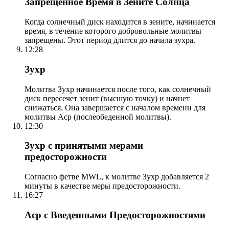
Запрещенное Время в Зените Солнца
Когда солнечный диск находится в зените, начинается
время, в течение которого добровольные молитвы
запрещены. Этот период длится до начала зухра.
12:28
Зухр
Молитва Зухр начинается после того, как солнечный
диск пересечет зенит (высшую точку) и начнет
снижаться. Она завершается с началом времени для
молитвы Аср (послеобеденной молитвы).
12:30
Зухр с принятыми мерами
предосторожности
Согласно фетве MWL, к молитве Зухр добавляется 2
минуты в качестве меры предосторожности.
16:27
Аср с Введенными Предосторожностями