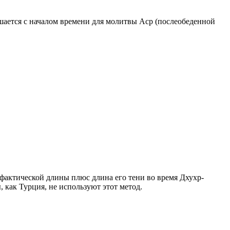
ршается с началом времени для молитвы Аср (послеобеденной
о фактической длины плюс длина его тени во время Дхухр-
 как Турция, не используют этот метод.