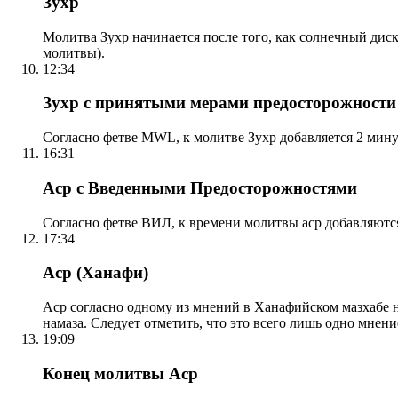
Зухр
Молитва Зухр начинается после того, как солнечный дис
молитвы).
12:34
Зухр с принятыми мерами предосторожности
Согласно фетве MWL, к молитве Зухр добавляется 2 мину
16:31
Аср с Введенными Предосторожностями
Согласно фетве ВИЛ, к времени молитвы аср добавляютс
17:34
Аср (Ханафи)
Аср согласно одному из мнений в Ханафийском мазхабе на
намаза. Следует отметить, что это всего лишь одно мнен
19:09
Конец молитвы Аср