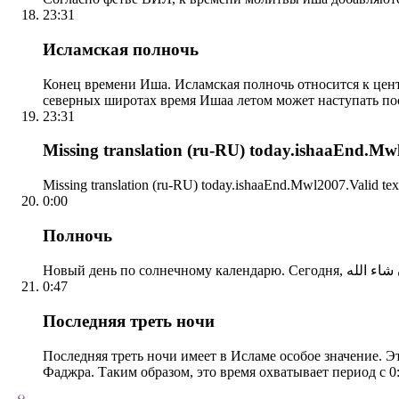
23:31
Исламская полночь
Конец времени Иша. Исламская полночь относится к центр
северных широтах время Ишаа летом может наступать по
23:31
Missing translation (ru-RU) today.ishaaEnd.Mwl2
Missing translation (ru-RU) today.ishaaEnd.Mwl2007.Valid tex
0:00
Полночь
0:47
Последняя треть ночи
Последняя треть ночи имеет в Исламе особое значение. Э
Фаджра. Таким образом, это время охватывает период с 0: