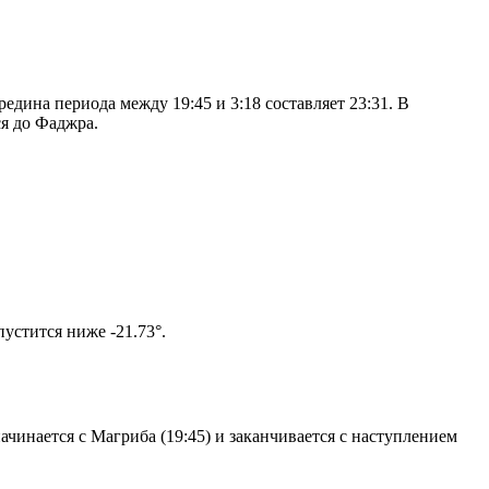
дина периода между 19:45 и 3:18 составляет 23:31. В
я до Фаджра.
том солнце не опустится ниже -21.73°.
чинается с Магриба (19:45) и заканчивается с наступлением