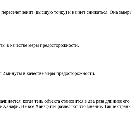
к пересечет зенит (высшую точку) и начнет снижаться. Она заве
ты в качестве меры предосторожности.
я 2 минуты в качестве меры предосторожности.
чинается, когда тень объекта становится в два раза длиннее ег
ие Ханафи. Не все Ханафиты разделяют это мнение. Такие страны,