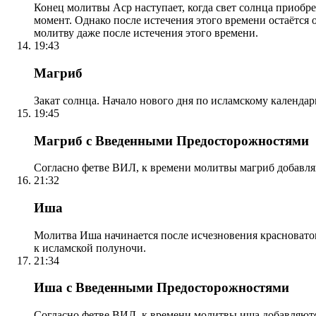
Конец молитвы Аср наступает, когда свет солнца приобр
момент. Однако после истечения этого времени остаётся
молитву даже после истечения этого времени.
19:43
Магриб
Закат солнца. Начало нового дня по исламскому календа
19:45
Магриб с Введенными Предосторожностями
Согласно фетве ВИЛ, к времени молитвы магриб добавля
21:32
Иша
Молитва Иша начинается после исчезновения красноватого
к исламской полуночи.
21:34
Иша с Введенными Предосторожностями
Согласно фетве ВИЛ, к времени молитвы иша добавляютс