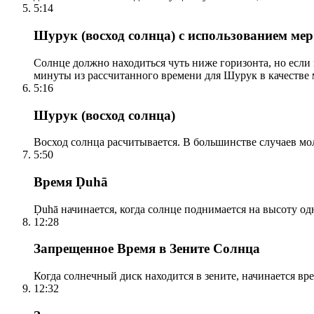
5:14
Шурук (восход солнца) с использованием ме
Солнце должно находиться чуть ниже горизонта, но если
минуты из рассчитанного времени для Шурук в качестве 
5:16
Шурук (восход солнца)
Восход солнца расчитывается. В большинстве случаев м
5:50
Время Ḍuhā
Ḍuhā начинается, когда солнце поднимается на высоту одно
12:28
Запрещенное Время в Зените Солнца
Когда солнечный диск находится в зените, начинается вр
12:32