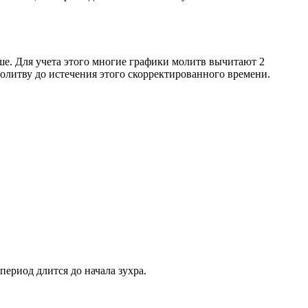
ше. Для учета этого многие графики молитв вычитают 2
олитву до истечения этого скорректированного времени.
период длится до начала зухра.