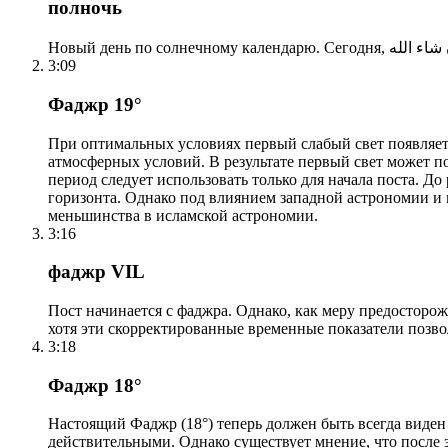
полночь
3:09
Фаджр 19°
При оптимальных условиях первый слабый свет появляетс
атмосферных условий. В результате первый свет может по
период следует использовать только для начала поста. 
горизонта. Однако под влиянием западной астрономии и
меньшинства в исламской астрономии.
3:16
фаджр VIL
Пост начинается с фаджра. Однако, как меру предосторож
хотя эти скорректированные временные показатели позво
3:18
Фаджр 18°
Настоящий Фаджр (18°) теперь должен быть всегда виден
действительными. Однако существует мнение, что после 