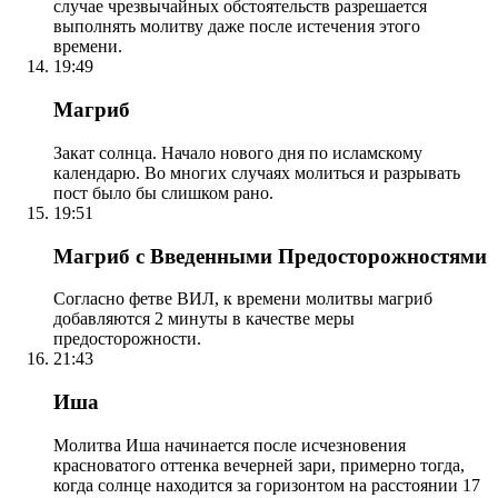
случае чрезвычайных обстоятельств разрешается
выполнять молитву даже после истечения этого
времени.
19:49
Магриб
Закат солнца. Начало нового дня по исламскому
календарю. Во многих случаях молиться и разрывать
пост было бы слишком рано.
19:51
Магриб с Введенными Предосторожностями
Согласно фетве ВИЛ, к времени молитвы магриб
добавляются 2 минуты в качестве меры
предосторожности.
21:43
Иша
Молитва Иша начинается после исчезновения
красноватого оттенка вечерней зари, примерно тогда,
когда солнце находится за горизонтом на расстоянии 17