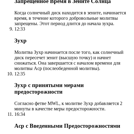
Запрещенное Время в Зените Солнца
Когда солнечный диск находится в зените, начинается
время, в течение которого добровольные молитвы
запрещены. Этот период длится до начала зухра.
12:33
Зухр
Молитва Зухр начинается после того, как солнечный
диск пересечет зенит (высшую точку) и начнет
снижаться. Она завершается с началом времени для
молитвы Аср (послеобеденной молитвы).
12:35
Зухр с принятыми мерами
предосторожности
Согласно фетве MWL, к молитве Зухр добавляется 2
минуты в качестве меры предосторожности.
16:34
Аср с Введенными Предосторожностями