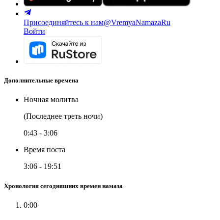
Присоединяйтесь к нам
@VremyaNamazaRu
Войти
Дополнительные времена
Ночная молитва
(Последнее треть ночи)
0:43
-
3:06
Время поста
3:06
-
19:51
Хронология сегодняшних времен намаза
0:00