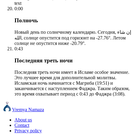
text
0:00
Полночь
Новый день по солнечному календарю. Сегодня, إن شاء
الله, солнце опустится под горизонт на -27.76°. Летом
солнце не опустится ниже -20.79°.
0:43
Последняя треть ночи
Последняя треть ночи имеет в Исламе особое значение.
Это лучшее время для дополнительной молитвы.
Исламская ночь начинается с Магриба (19:51) и
заканчивается с наступлением Фаджра. Таким образом,
это время охватывает период с 0:43 до Фаджра (3:08).
Vremya Namaza
About us
Contact
Privacy policy