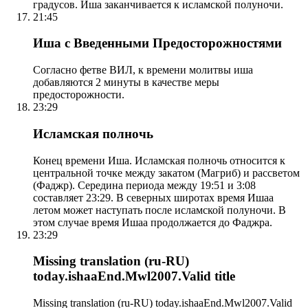
градусов. Иша заканчивается к исламской полуночи.
21:45
Иша с Введенными Предосторожностями
Согласно фетве ВИЛ, к времени молитвы иша
добавляются 2 минуты в качестве меры
предосторожности.
23:29
Исламская полночь
Конец времени Иша. Исламская полночь относится к
центральной точке между закатом (Магриб) и рассветом
(Фаджр). Середина периода между 19:51 и 3:08
составляет 23:29. В северных широтах время Ишаа
летом может наступать после исламской полуночи. В
этом случае время Ишаа продолжается до Фаджра.
23:29
Missing translation (ru-RU)
today.ishaaEnd.Mwl2007.Valid title
Missing translation (ru-RU) today.ishaaEnd.Mwl2007.Valid