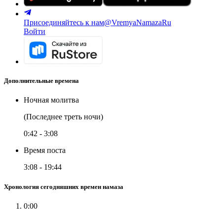
Присоединяйтесь к нам
@VremyaNamazaRu
Войти
Дополнительные времена
Ночная молитва
(Последнее треть ночи)
0:42
-
3:08
Время поста
3:08
-
19:44
Хронология сегодняшних времен намаза
0:00