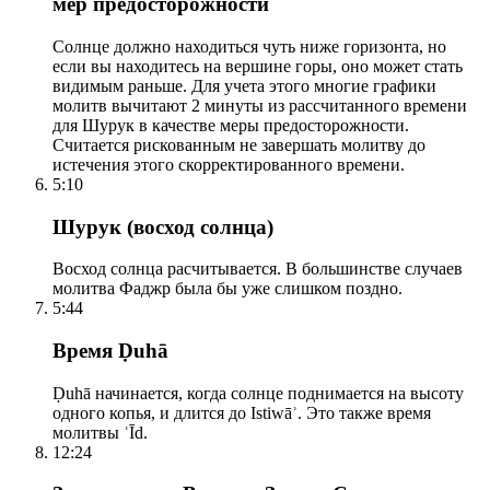
мер предосторожности
Солнце должно находиться чуть ниже горизонта, но
если вы находитесь на вершине горы, оно может стать
видимым раньше. Для учета этого многие графики
молитв вычитают 2 минуты из рассчитанного времени
для Шурук в качестве меры предосторожности.
Считается рискованным не завершать молитву до
истечения этого скорректированного времени.
5:10
Шурук (восход солнца)
Восход солнца расчитывается. В большинстве случаев
молитва Фаджр была бы уже слишком поздно.
5:44
Время Ḍuhā
Ḍuhā начинается, когда солнце поднимается на высоту
одного копья, и длится до Istiwāʾ. Это также время
молитвы ʿĪd.
12:24