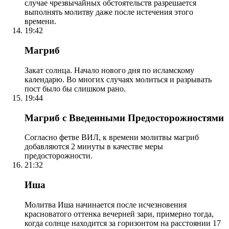
случае чрезвычайных обстоятельств разрешается
выполнять молитву даже после истечения этого
времени.
19:42
Магриб
Закат солнца. Начало нового дня по исламскому
календарю. Во многих случаях молиться и разрывать
пост было бы слишком рано.
19:44
Магриб с Введенными Предосторожностями
Согласно фетве ВИЛ, к времени молитвы магриб
добавляются 2 минуты в качестве меры
предосторожности.
21:32
Иша
Молитва Иша начинается после исчезновения
красноватого оттенка вечерней зари, примерно тогда,
когда солнце находится за горизонтом на расстоянии 17