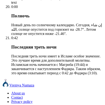
text
0:00
Полночь
Новый день по солнечному календарю. Сегодня, إن شاء
الله, солнце опустится под горизонт на -28.7°. Летом
солнце не опустится ниже -21.46°.
0:42
Последняя треть ночи
Последняя треть ночи имеет в Исламе особое значение.
Это лучшее время для дополнительной молитвы.
Исламская ночь начинается с Магриба (19:44) и
заканчивается с наступлением Фаджра. Таким образом,
это время охватывает период с 0:42 до Фаджра (3:10).
Vremya Namaza
About us
Contact
Privacy policy