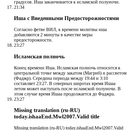
градусов. Иша заканчивается к исламской полуночи.
21:34
Иша с Введенными Предосторожностями
Согласно фетве ВИЛ, к времени молитвы иша
добавляются 2 минуты в качестве меры
предосторожности.
23:27
Исламская полночь
Конец времени Иша. Исламская полночь относится к
центральной точке между закатом (Магриб) и рассветом
(Фаджр). Середина периода между 19:44 и 3:10
составляет 23:27. В северных широтах время Ишаа
летом может наступать после исламской полуночи. В
этом случае время Ишаа продолжается до Фаджра.
23:27
Missing translation (ru-RU)
today.ishaaEnd.Mwl2007.Valid title
Missing translation (ru-RU) today.ishaaEnd.Mwl2007.Valid