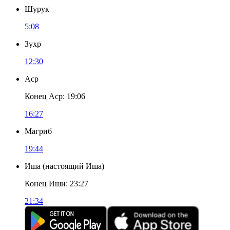
Шурук
5:08
Зухр
12:30
Аср
Конец Аср
:
19:06
16:27
Магриб
19:44
Иша
(
настоящий Иша
)
Конец Иши
:
23:27
21:34