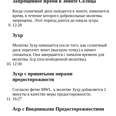
Запрещенное Время в Зените Солнца
Когда солнечный диск находится в зените, начинается
время, в течение которого добровольные молитвы
запрещены. Этот период длится до начала зухра.
12:28
Зухр
Молитва Зухр начинается после того, как солнечный
диск пересечет зенит (высшую точку) и начнет
снижаться. Она завершается с началом времени для
молитвы Аср (послеобеденной молитвы).
12:30
Зухр с принятыми мерами
предосторожности
Согласно фетве MWL, к молитве Зухр добавляется 2
минуты в качестве меры предосторожности.
16:27
Аср с Введенными Предосторожностями