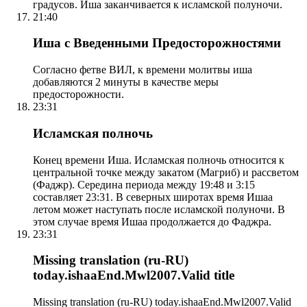
градусов. Иша заканчивается к исламской полуночи.
21:40
Иша с Введенными Предосторожностями
Согласно фетве ВИЛ, к времени молитвы иша
добавляются 2 минуты в качестве меры
предосторожности.
23:31
Исламская полночь
Конец времени Иша. Исламская полночь относится к
центральной точке между закатом (Магриб) и рассветом
(Фаджр). Середина периода между 19:48 и 3:15
составляет 23:31. В северных широтах время Ишаа
летом может наступать после исламской полуночи. В
этом случае время Ишаа продолжается до Фаджра.
23:31
Missing translation (ru-RU)
today.ishaaEnd.Mwl2007.Valid title
Missing translation (ru-RU) today.ishaaEnd.Mwl2007.Valid