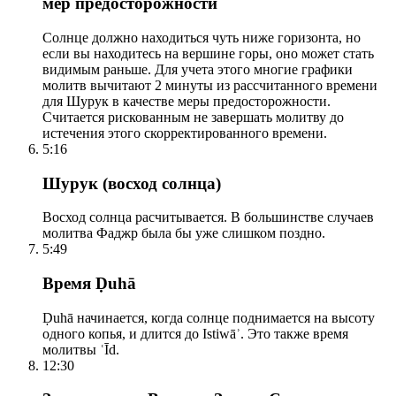
мер предосторожности
Солнце должно находиться чуть ниже горизонта, но
если вы находитесь на вершине горы, оно может стать
видимым раньше. Для учета этого многие графики
молитв вычитают 2 минуты из рассчитанного времени
для Шурук в качестве меры предосторожности.
Считается рискованным не завершать молитву до
истечения этого скорректированного времени.
5:16
Шурук (восход солнца)
Восход солнца расчитывается. В большинстве случаев
молитва Фаджр была бы уже слишком поздно.
5:49
Время Ḍuhā
Ḍuhā начинается, когда солнце поднимается на высоту
одного копья, и длится до Istiwāʾ. Это также время
молитвы ʿĪd.
12:30