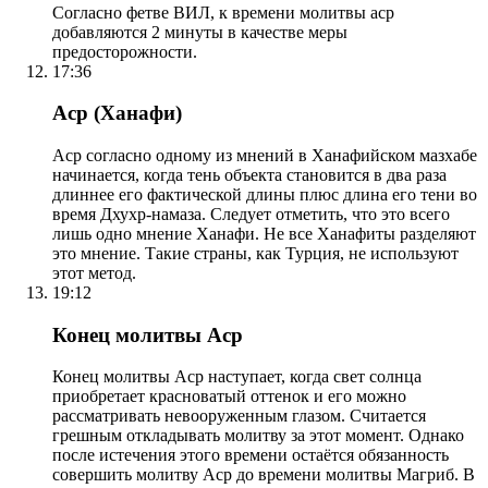
Согласно фетве ВИЛ, к времени молитвы аср
добавляются 2 минуты в качестве меры
предосторожности.
17:36
Аср (Ханафи)
Аср согласно одному из мнений в Ханафийском мазхабе
начинается, когда тень объекта становится в два раза
длиннее его фактической длины плюс длина его тени во
время Дхухр-намаза. Следует отметить, что это всего
лишь одно мнение Ханафи. Не все Ханафиты разделяют
это мнение. Такие страны, как Турция, не используют
этот метод.
19:12
Конец молитвы Аср
Конец молитвы Аср наступает, когда свет солнца
приобретает красноватый оттенок и его можно
рассматривать невооруженным глазом. Считается
грешным откладывать молитву за этот момент. Однако
после истечения этого времени остаётся обязанность
совершить молитву Аср до времени молитвы Магриб. В