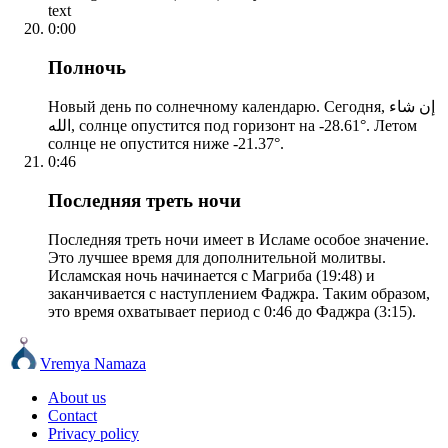
text
0:00
Полночь
Новый день по солнечному календарю. Сегодня, إن شاء
الله, солнце опустится под горизонт на -28.61°. Летом
солнце не опустится ниже -21.37°.
0:46
Последняя треть ночи
Последняя треть ночи имеет в Исламе особое значение.
Это лучшее время для дополнительной молитвы.
Исламская ночь начинается с Магриба (19:48) и
заканчивается с наступлением Фаджра. Таким образом,
это время охватывает период с 0:46 до Фаджра (3:15).
Vremya Namaza
About us
Contact
Privacy policy