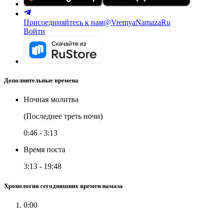
Присоединяйтесь к нам
@VremyaNamazaRu
Войти
Дополнительные времена
Ночная молитва
(Последнее треть ночи)
0:46
-
3:13
Время поста
3:13
-
19:48
Хронология сегодняшних времен намаза
0:00