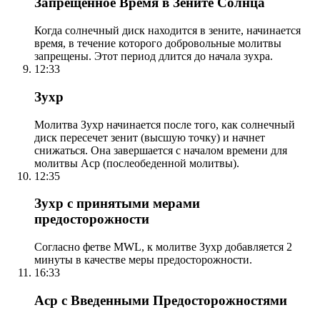
Запрещенное Время в Зените Солнца
Когда солнечный диск находится в зените, начинается
время, в течение которого добровольные молитвы
запрещены. Этот период длится до начала зухра.
12:33
Зухр
Молитва Зухр начинается после того, как солнечный
диск пересечет зенит (высшую точку) и начнет
снижаться. Она завершается с началом времени для
молитвы Аср (послеобеденной молитвы).
12:35
Зухр с принятыми мерами
предосторожности
Согласно фетве MWL, к молитве Зухр добавляется 2
минуты в качестве меры предосторожности.
16:33
Аср с Введенными Предосторожностями