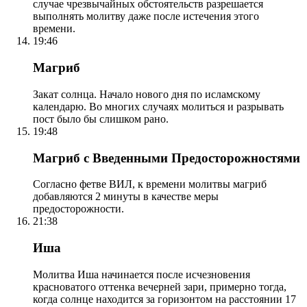
случае чрезвычайных обстоятельств разрешается
выполнять молитву даже после истечения этого
времени.
19:46
Магриб
Закат солнца. Начало нового дня по исламскому
календарю. Во многих случаях молиться и разрывать
пост было бы слишком рано.
19:48
Магриб с Введенными Предосторожностями
Согласно фетве ВИЛ, к времени молитвы магриб
добавляются 2 минуты в качестве меры
предосторожности.
21:38
Иша
Молитва Иша начинается после исчезновения
красноватого оттенка вечерней зари, примерно тогда,
когда солнце находится за горизонтом на расстоянии 17