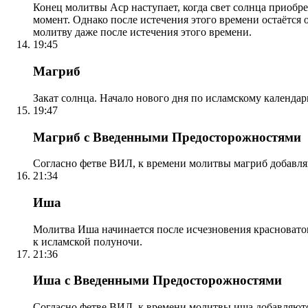
Конец молитвы Аср наступает, когда свет солнца приобр
момент. Однако после истечения этого времени остаётся
молитву даже после истечения этого времени.
19:45
Магриб
Закат солнца. Начало нового дня по исламскому календа
19:47
Магриб с Введенными Предосторожностями
Согласно фетве ВИЛ, к времени молитвы магриб добавля
21:34
Иша
Молитва Иша начинается после исчезновения красноватого
к исламской полуночи.
21:36
Иша с Введенными Предосторожностями
Согласно фетве ВИЛ, к времени молитвы иша добавляютс