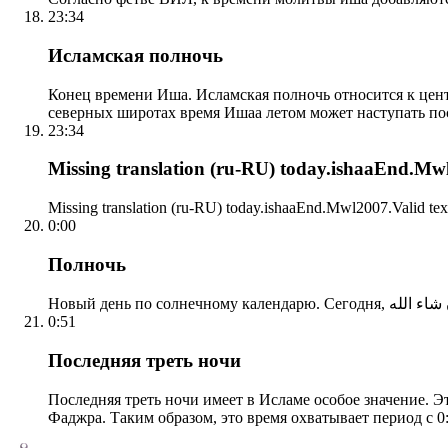
23:34
Исламская полночь
Конец времени Иша. Исламская полночь относится к центр
северных широтах время Ишаа летом может наступать по
23:34
Missing translation (ru-RU) today.ishaaEnd.Mwl2
Missing translation (ru-RU) today.ishaaEnd.Mwl2007.Valid tex
0:00
Полночь
0:51
Последняя треть ночи
Последняя треть ночи имеет в Исламе особое значение. Э
Фаджра. Таким образом, это время охватывает период с 0: