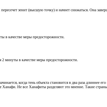
к пересечет зенит (высшую точку) и начнет снижаться. Она заве
ты в качестве меры предосторожности.
я 2 минуты в качестве меры предосторожности.
чинается, когда тень объекта становится в два раза длиннее ег
ие Ханафи. Не все Ханафиты разделяют это мнение. Такие страны,