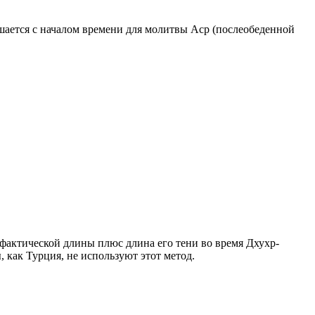
ршается с началом времени для молитвы Аср (послеобеденной
о фактической длины плюс длина его тени во время Дхухр-
 как Турция, не используют этот метод.