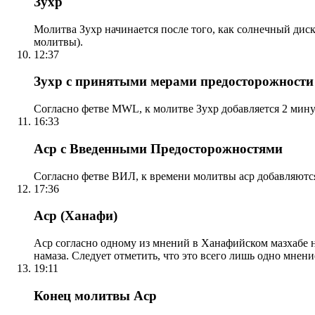
Зухр
Молитва Зухр начинается после того, как солнечный дис
молитвы).
12:37
Зухр с принятыми мерами предосторожности
Согласно фетве MWL, к молитве Зухр добавляется 2 мину
16:33
Аср с Введенными Предосторожностями
Согласно фетве ВИЛ, к времени молитвы аср добавляютс
17:36
Аср (Ханафи)
Аср согласно одному из мнений в Ханафийском мазхабе на
намаза. Следует отметить, что это всего лишь одно мнен
19:11
Конец молитвы Аср