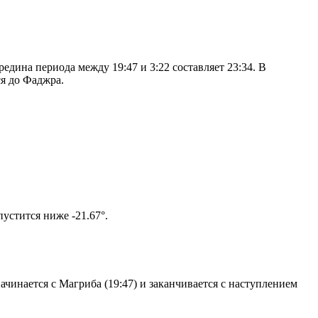
дина периода между 19:47 и 3:22 составляет 23:34. В
я до Фаджра.
том солнце не опустится ниже -21.67°.
чинается с Магриба (19:47) и заканчивается с наступлением