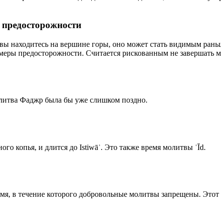
р предосторожности
 вы находитесь на вершине горы, оно может стать видимым рань
меры предосторожности. Считается рискованным не завершать м
олитва Фаджр была бы уже слишком поздно.
го копья, и длится до Istiwāʾ. Это также время молитвы ʿĪd.
емя, в течение которого добровольные молитвы запрещены. Этот 