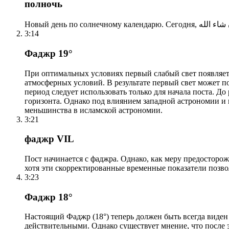
полночь
3:14
Фаджр 19°
При оптимальных условиях первый слабый свет появляетс
атмосферных условий. В результате первый свет может по
период следует использовать только для начала поста. 
горизонта. Однако под влиянием западной астрономии и
меньшинства в исламской астрономии.
3:21
фаджр VIL
Пост начинается с фаджра. Однако, как меру предосторож
хотя эти скорректированные временные показатели позво
3:23
Фаджр 18°
Настоящий Фаджр (18°) теперь должен быть всегда виден
действительными. Однако существует мнение, что после 