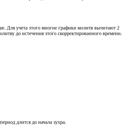
ше. Для учета этого многие графики молитв вычитают 2
олитву до истечения этого скорректированного времени.
период длится до начала зухра.