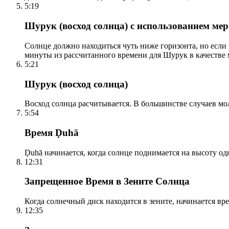
5:19
Шурук (восход солнца) с использованием ме
Солнце должно находиться чуть ниже горизонта, но если
минуты из рассчитанного времени для Шурук в качестве 
5:21
Шурук (восход солнца)
Восход солнца расчитывается. В большинстве случаев м
5:54
Время Ḍuhā
Ḍuhā начинается, когда солнце поднимается на высоту одно
12:31
Запрещенное Время в Зените Солнца
Когда солнечный диск находится в зените, начинается вр
12:35