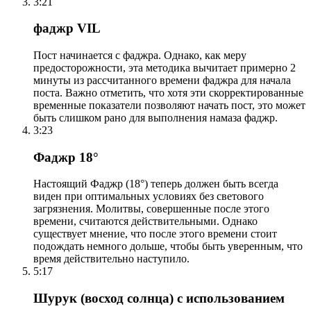
3:21
фаджр VIL
Пост начинается с фаджра. Однако, как меру
предосторожности, эта методика вычитает примерно 2
минуты из рассчитанного времени фаджра для начала
поста. Важно отметить, что хотя эти скорректированные
временные показатели позволяют начать пост, это может
быть слишком рано для выполнения намаза фаджр.
3:23
Фаджр 18°
Настоящий Фаджр (18°) теперь должен быть всегда
виден при оптимальных условиях без светового
загрязнения. Молитвы, совершенные после этого
времени, считаются действительными. Однако
существует мнение, что после этого времени стоит
подождать немного дольше, чтобы быть уверенным, что
время действительно наступило.
5:17
Шурук (восход солнца) с использованием