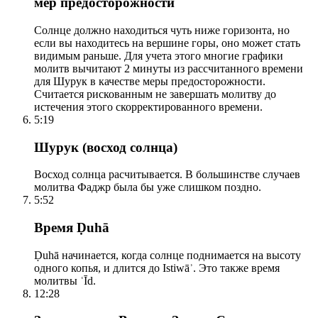
мер предосторожности
Солнце должно находиться чуть ниже горизонта, но
если вы находитесь на вершине горы, оно может стать
видимым раньше. Для учета этого многие графики
молитв вычитают 2 минуты из рассчитанного времени
для Шурук в качестве меры предосторожности.
Считается рискованным не завершать молитву до
истечения этого скорректированного времени.
5:19
Шурук (восход солнца)
Восход солнца расчитывается. В большинстве случаев
молитва Фаджр была бы уже слишком поздно.
5:52
Время Ḍuhā
Ḍuhā начинается, когда солнце поднимается на высоту
одного копья, и длится до Istiwāʾ. Это также время
молитвы ʿĪd.
12:28