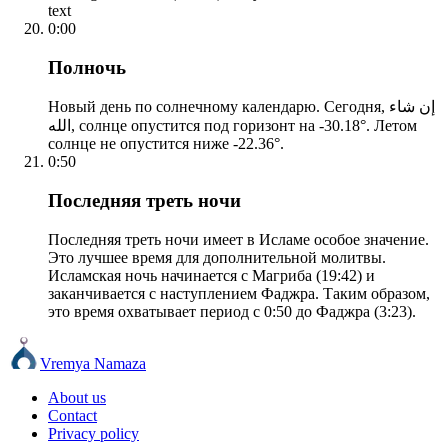
text
0:00
Полночь
Новый день по солнечному календарю. Сегодня, إن شاء
الله, солнце опустится под горизонт на -30.18°. Летом
солнце не опустится ниже -22.36°.
0:50
Последняя треть ночи
Последняя треть ночи имеет в Исламе особое значение.
Это лучшее время для дополнительной молитвы.
Исламская ночь начинается с Магриба (19:42) и
заканчивается с наступлением Фаджра. Таким образом,
это время охватывает период с 0:50 до Фаджра (3:23).
Vremya Namaza
About us
Contact
Privacy policy