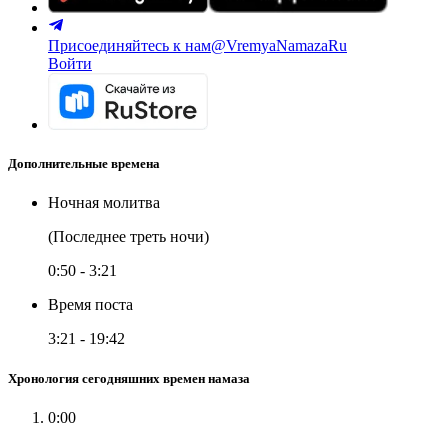
Присоединяйтесь к нам
@VremyaNamazaRu
Войти
Дополнительные времена
Ночная молитва
(Последнее треть ночи)
0:50
-
3:21
Время поста
3:21
-
19:42
Хронология сегодняшних времен намаза
0:00