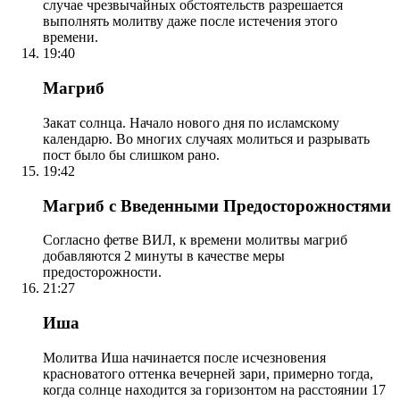
случае чрезвычайных обстоятельств разрешается
выполнять молитву даже после истечения этого
времени.
19:40
Магриб
Закат солнца. Начало нового дня по исламскому
календарю. Во многих случаях молиться и разрывать
пост было бы слишком рано.
19:42
Магриб с Введенными Предосторожностями
Согласно фетве ВИЛ, к времени молитвы магриб
добавляются 2 минуты в качестве меры
предосторожности.
21:27
Иша
Молитва Иша начинается после исчезновения
красноватого оттенка вечерней зари, примерно тогда,
когда солнце находится за горизонтом на расстоянии 17