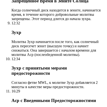
Запрещенное Время в Зените Солнца
Когда солнечный диск находится в зените, начинается
время, в течение которого добровольные молитвы
запрещены. Этот период длится до начала зухра.
12:32
Зухр
Молитва Зухр начинается после того, как солнечный
диск пересечет зенит (высшую точку) и начнет
снижаться. Она завершается с началом времени для
молитвы Аср (послеобеденной молитвы).
12:34
Зухр с принятыми мерами
предосторожности
Согласно фетве MWL, к молитве Зухр добавляется 2
минуты в качестве меры предосторожности.
16:29
Аср с Введенными Предосторожностями