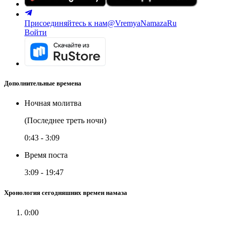
Присоединяйтесь к нам
@VremyaNamazaRu
Войти
Дополнительные времена
Ночная молитва
(Последнее треть ночи)
0:43
-
3:09
Время поста
3:09
-
19:47
Хронология сегодняшних времен намаза
0:00