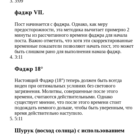
3:09
фаджр VIL
Пост начинается с фаджра. Однако, как меру
предосторожности, эта методика вычитает примерно 2
минуты из рассчитанного времени фаджра для начала
поста. Важно отметить, что хотя эти скорректированные
временные показатели позволяют начать пост, это может
быть слишком рано для выполнения намаза фаджр.
3:11
Фаджр 18°
Настоящий Фаджр (18°) теперь должен быть всегда
виден при оптимальных условиях без светового
загрязнения. Молитвы, совершенные после этого
времени, считаются действительными. Однако
существует мнение, что после этого времени стоит
подождать немного дольше, чтобы быть уверенным, что
время действительно наступило.
5:11
Шурук (восход солнца) с использованием