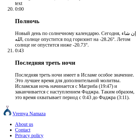
text
0:00
Полночь
Новый день по солнечному календарю. Сегодня, إن شاء
الله, солнце опустится под горизонт на -28.26°. Летом
солнце не опустится ниже -20.73°.
0:43
Последняя треть ночи
Последняя треть ночи имеет в Исламе особое значение.
Это лучшее время для дополнительной молитвы.
Исламская ночь начинается с Магриба (19:47) и
заканчивается с наступлением Фаджра. Таким образом,
это время охватывает период с 0:43 до Фаджра (3:11).
Vremya Namaza
About us
Contact
Privacy policy