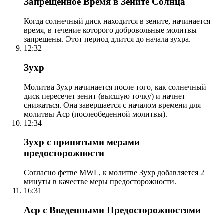
Запрещенное Время в Зените Солнца
Когда солнечный диск находится в зените, начинается
время, в течение которого добровольные молитвы
запрещены. Этот период длится до начала зухра.
12:32
Зухр
Молитва Зухр начинается после того, как солнечный
диск пересечет зенит (высшую точку) и начнет
снижаться. Она завершается с началом времени для
молитвы Аср (послеобеденной молитвы).
12:34
Зухр с принятыми мерами
предосторожности
Согласно фетве MWL, к молитве Зухр добавляется 2
минуты в качестве меры предосторожности.
16:31
Аср с Введенными Предосторожностями