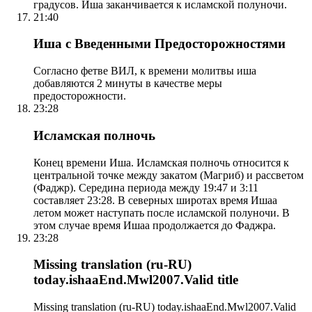
градусов. Иша заканчивается к исламской полуночи.
21:40
Иша с Введенными Предосторожностями
Согласно фетве ВИЛ, к времени молитвы иша
добавляются 2 минуты в качестве меры
предосторожности.
23:28
Исламская полночь
Конец времени Иша. Исламская полночь относится к
центральной точке между закатом (Магриб) и рассветом
(Фаджр). Середина периода между 19:47 и 3:11
составляет 23:28. В северных широтах время Ишаа
летом может наступать после исламской полуночи. В
этом случае время Ишаа продолжается до Фаджра.
23:28
Missing translation (ru-RU)
today.ishaaEnd.Mwl2007.Valid title
Missing translation (ru-RU) today.ishaaEnd.Mwl2007.Valid