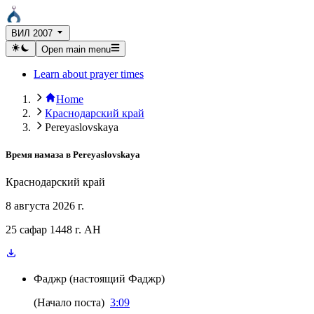
ВИЛ 2007
Open main menu
Learn about prayer times
Home
Краснодарский край
Pereyaslovskaya
Время намаза в
Pereyaslovskaya
Краснодарский край
8 августа 2026 г.
25 сафар 1448 г. AH
Фаджр
(
настоящий Фаджр
)
(
Начало поста
)
3:09