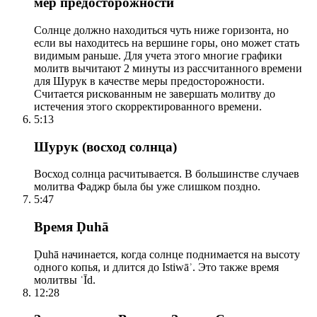
мер предосторожности
Солнце должно находиться чуть ниже горизонта, но
если вы находитесь на вершине горы, оно может стать
видимым раньше. Для учета этого многие графики
молитв вычитают 2 минуты из рассчитанного времени
для Шурук в качестве меры предосторожности.
Считается рискованным не завершать молитву до
истечения этого скорректированного времени.
5:13
Шурук (восход солнца)
Восход солнца расчитывается. В большинстве случаев
молитва Фаджр была бы уже слишком поздно.
5:47
Время Ḍuhā
Ḍuhā начинается, когда солнце поднимается на высоту
одного копья, и длится до Istiwāʾ. Это также время
молитвы ʿĪd.
12:28