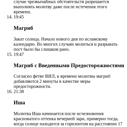
случае чрезвычайных обстоятельств разрешается
выполнять молитву даже после истечения этого
времени.
19:45
Магриб
Закат солнца. Начало нового дня по исламскому
календарю. Во многих случаях молиться и разрывать
пост было бы слишком рано.
19:47
Магриб с Введенными Предосторожностями
Согласно фетве ВИЛ, к времени молитвы магриб
добавляются 2 минуты в качестве меры
предосторожности.
21:38
Иша
Молитва Иша начинается после исчезновения
красноватого оттенка вечерней зари, примерно тогда,
когда солнце находится за горизонтом на расстоянии 17