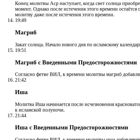
Конец молитвы Аср наступает, когда свет солнца приобр
момент. Однако после истечения этого времени остаётся
молитву даже после истечения этого времени.
19:49
Магриб
Закат солнца. Начало нового дня по исламскому календа
19:51
Магриб с Введенными Предосторожностями
Согласно фетве ВИЛ, к времени молитвы магриб добавля
21:42
Иша
Молитва Иша начинается после исчезновения красноватого
к исламской полуночи.
21:44
Иша с Введенными Предосторожностями
Согласно фетве ВИЛ, к времени молитвы иша добавляютс