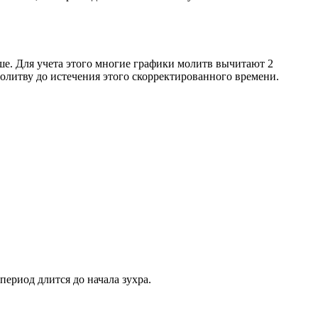
ше. Для учета этого многие графики молитв вычитают 2
олитву до истечения этого скорректированного времени.
период длится до начала зухра.