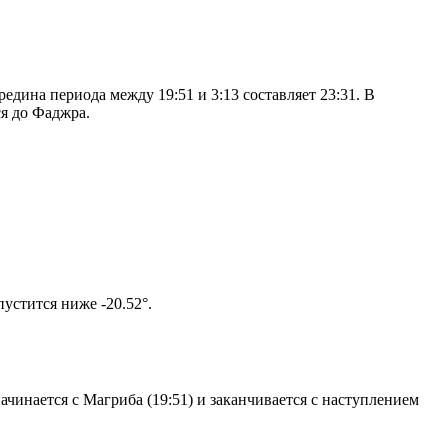
дина периода между 19:51 и 3:13 составляет 23:31. В
я до Фаджра.
том солнце не опустится ниже -20.52°.
чинается с Магриба (19:51) и заканчивается с наступлением