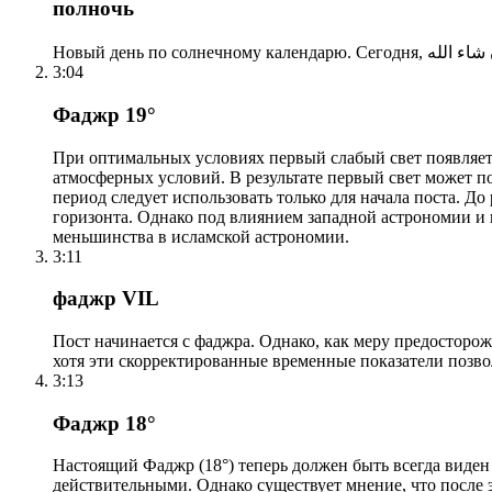
полночь
3:04
Фаджр 19°
При оптимальных условиях первый слабый свет появляетс
атмосферных условий. В результате первый свет может по
период следует использовать только для начала поста. 
горизонта. Однако под влиянием западной астрономии и
меньшинства в исламской астрономии.
3:11
фаджр VIL
Пост начинается с фаджра. Однако, как меру предосторож
хотя эти скорректированные временные показатели позво
3:13
Фаджр 18°
Настоящий Фаджр (18°) теперь должен быть всегда виден
действительными. Однако существует мнение, что после 