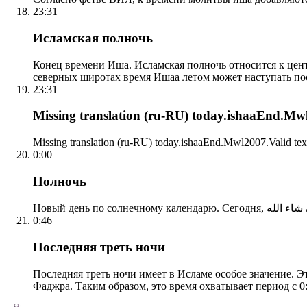
23:31
Исламская полночь
Конец времени Иша. Исламская полночь относится к центр
северных широтах время Ишаа летом может наступать по
23:31
Missing translation (ru-RU) today.ishaaEnd.Mwl2
Missing translation (ru-RU) today.ishaaEnd.Mwl2007.Valid tex
0:00
Полночь
0:46
Последняя треть ночи
Последняя треть ночи имеет в Исламе особое значение. Э
Фаджра. Таким образом, это время охватывает период с 0: