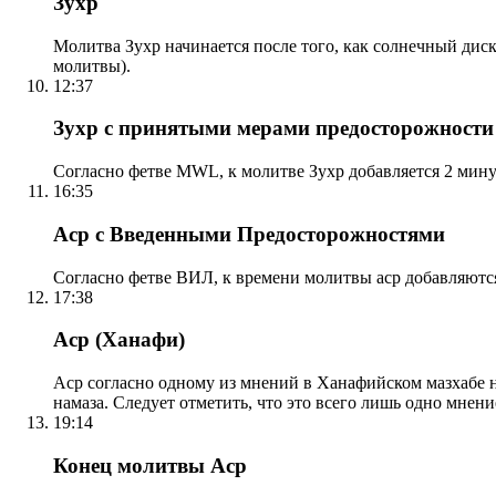
Зухр
Молитва Зухр начинается после того, как солнечный дис
молитвы).
12:37
Зухр с принятыми мерами предосторожности
Согласно фетве MWL, к молитве Зухр добавляется 2 мину
16:35
Аср с Введенными Предосторожностями
Согласно фетве ВИЛ, к времени молитвы аср добавляютс
17:38
Аср (Ханафи)
Аср согласно одному из мнений в Ханафийском мазхабе на
намаза. Следует отметить, что это всего лишь одно мнен
19:14
Конец молитвы Аср