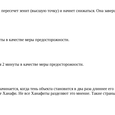
к пересечет зенит (высшую точку) и начнет снижаться. Она заве
ты в качестве меры предосторожности.
я 2 минуты в качестве меры предосторожности.
чинается, когда тень объекта становится в два раза длиннее ег
ие Ханафи. Не все Ханафиты разделяют это мнение. Такие страны,