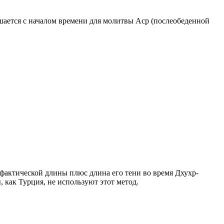
ршается с началом времени для молитвы Аср (послеобеденной
о фактической длины плюс длина его тени во время Дхухр-
 как Турция, не используют этот метод.