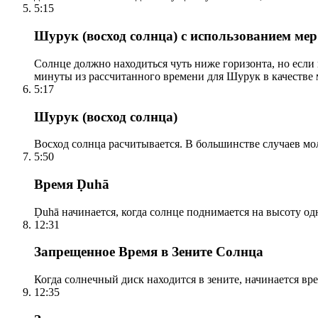
5:15
Шурук (восход солнца) с использованием ме
Солнце должно находиться чуть ниже горизонта, но если
минуты из рассчитанного времени для Шурук в качестве 
5:17
Шурук (восход солнца)
Восход солнца расчитывается. В большинстве случаев м
5:50
Время Ḍuhā
Ḍuhā начинается, когда солнце поднимается на высоту одно
12:31
Запрещенное Время в Зените Солнца
Когда солнечный диск находится в зените, начинается вр
12:35