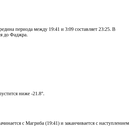
дина периода между 19:41 и 3:09 составляет 23:25. В
я до Фаджра.
ом солнце не опустится ниже -21.8°.
чинается с Магриба (19:41) и заканчивается с наступлением