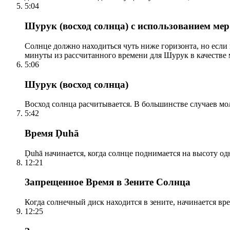
5:04
Шурук (восход солнца) с использованием ме
Солнце должно находиться чуть ниже горизонта, но если
минуты из рассчитанного времени для Шурук в качестве 
5:06
Шурук (восход солнца)
Восход солнца расчитывается. В большинстве случаев м
5:42
Время Ḍuhā
Ḍuhā начинается, когда солнце поднимается на высоту одно
12:21
Запрещенное Время в Зените Солнца
Когда солнечный диск находится в зените, начинается вр
12:25