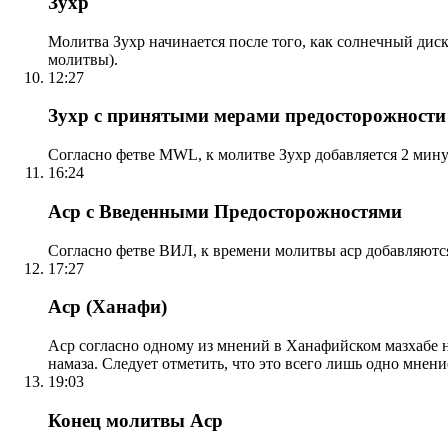
Зухр
Молитва Зухр начинается после того, как солнечный дис
молитвы).
12:27
Зухр с принятыми мерами предосторожности
Согласно фетве MWL, к молитве Зухр добавляется 2 мину
16:24
Аср с Введенными Предосторожностями
Согласно фетве ВИЛ, к времени молитвы аср добавляютс
17:27
Аср (Ханафи)
Аср согласно одному из мнений в Ханафийском мазхабе на
намаза. Следует отметить, что это всего лишь одно мнен
19:03
Конец молитвы Аср