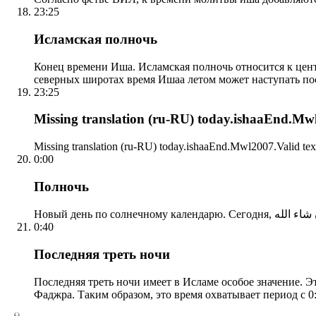
23:25
Исламская полночь
Конец времени Иша. Исламская полночь относится к центр
северных широтах время Ишаа летом может наступать по
23:25
Missing translation (ru-RU) today.ishaaEnd.Mwl2
Missing translation (ru-RU) today.ishaaEnd.Mwl2007.Valid tex
0:00
Полночь
0:40
Последняя треть ночи
Последняя треть ночи имеет в Исламе особое значение. Э
Фаджра. Таким образом, это время охватывает период с 0: