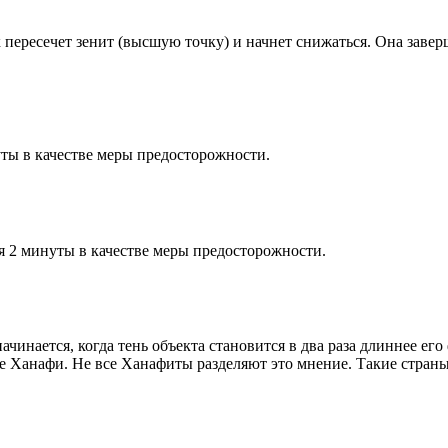
к пересечет зенит (высшую точку) и начнет снижаться. Она заве
ты в качестве меры предосторожности.
я 2 минуты в качестве меры предосторожности.
чинается, когда тень объекта становится в два раза длиннее ег
ие Ханафи. Не все Ханафиты разделяют это мнение. Такие страны,