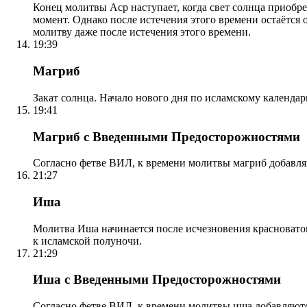
Конец молитвы Аср наступает, когда свет солнца приобр
момент. Однако после истечения этого времени остаётся
молитву даже после истечения этого времени.
19:39
Магриб
Закат солнца. Начало нового дня по исламскому календа
19:41
Магриб с Введенными Предосторожностями
Согласно фетве ВИЛ, к времени молитвы магриб добавля
21:27
Иша
Молитва Иша начинается после исчезновения красноватого
к исламской полуночи.
21:29
Иша с Введенными Предосторожностями
Согласно фетве ВИЛ, к времени молитвы иша добавляютс