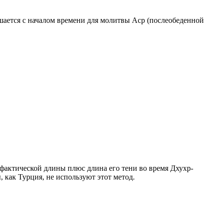
ршается с началом времени для молитвы Аср (послеобеденной
о фактической длины плюс длина его тени во время Дхухр-
 как Турция, не используют этот метод.