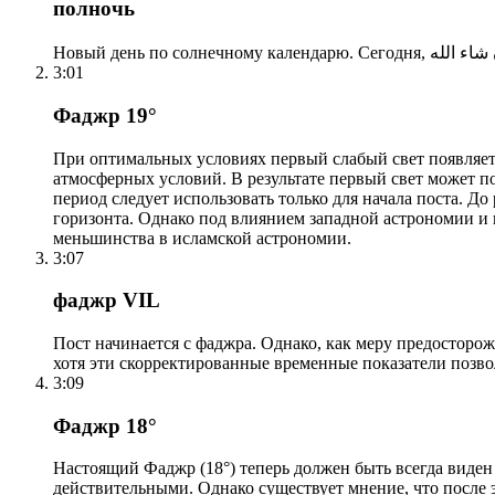
полночь
3:01
Фаджр 19°
При оптимальных условиях первый слабый свет появляетс
атмосферных условий. В результате первый свет может по
период следует использовать только для начала поста. 
горизонта. Однако под влиянием западной астрономии и
меньшинства в исламской астрономии.
3:07
фаджр VIL
Пост начинается с фаджра. Однако, как меру предосторож
хотя эти скорректированные временные показатели позво
3:09
Фаджр 18°
Настоящий Фаджр (18°) теперь должен быть всегда виден
действительными. Однако существует мнение, что после 