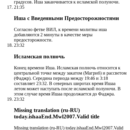
градусов. Иша заканчивается к исламской полуночи.
21:35
Иша с Введенными Предосторожностями
Согласно фетве ВИЛ, к времени молитвы иша
добавляются 2 минуты в качестве меры
предосторожности.
23:32
Исламская полночь
Конец времени Иша. Исламская полночь относится к
центральной точке между закатом (Магриб) и рассветом
(Фаджр). Середина периода между 19:46 и 3:18
составляет 23:32. В северных широтах время Ишаа
летом может наступать после исламской полуночи. В
этом случае время Ишаа продолжается до Фаджра.
23:32
Missing translation (ru-RU)
today.ishaaEnd.Mwl2007.Valid title
Missing translation (ru-RU) today.ishaaEnd.Mwl2007.Valid