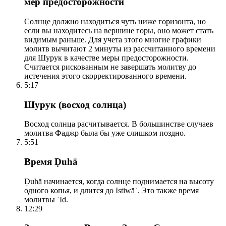
мер предосторожности
Солнце должно находиться чуть ниже горизонта, но
если вы находитесь на вершине горы, оно может стать
видимым раньше. Для учета этого многие графики
молитв вычитают 2 минуты из рассчитанного времени
для Шурук в качестве меры предосторожности.
Считается рискованным не завершать молитву до
истечения этого скорректированного времени.
5:17
Шурук (восход солнца)
Восход солнца расчитывается. В большинстве случаев
молитва Фаджр была бы уже слишком поздно.
5:51
Время Ḍuhā
Ḍuhā начинается, когда солнце поднимается на высоту
одного копья, и длится до Istiwāʾ. Это также время
молитвы ʿĪd.
12:29