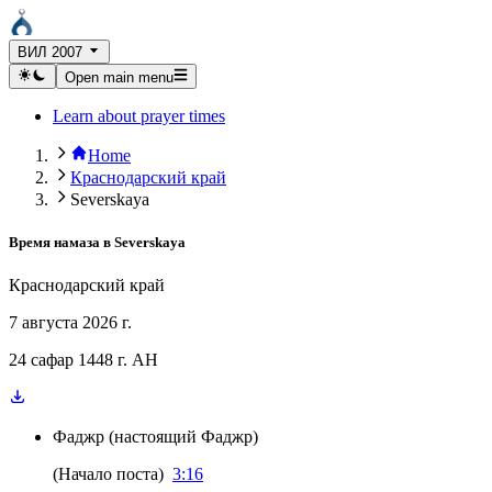
ВИЛ 2007
Open main menu
Learn about prayer times
Home
Краснодарский край
Severskaya
Время намаза в
Severskaya
Краснодарский край
7 августа 2026 г.
24 сафар 1448 г. AH
Фаджр
(
настоящий Фаджр
)
(
Начало поста
)
3:16