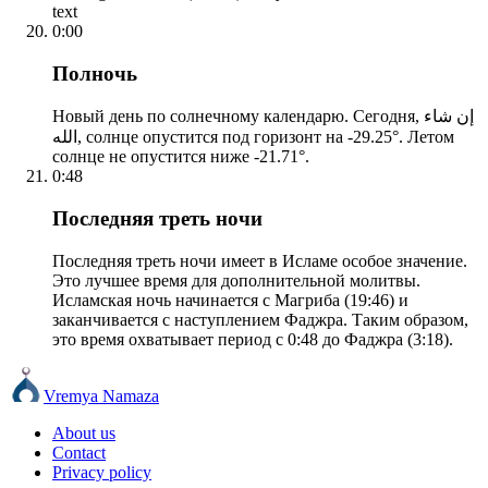
text
0:00
Полночь
Новый день по солнечному календарю. Сегодня, إن شاء
الله, солнце опустится под горизонт на -29.25°. Летом
солнце не опустится ниже -21.71°.
0:48
Последняя треть ночи
Последняя треть ночи имеет в Исламе особое значение.
Это лучшее время для дополнительной молитвы.
Исламская ночь начинается с Магриба (19:46) и
заканчивается с наступлением Фаджра. Таким образом,
это время охватывает период с 0:48 до Фаджра (3:18).
Vremya Namaza
About us
Contact
Privacy policy