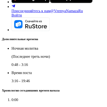
Присоединяйтесь к нам
@VremyaNamazaRu
Войти
Дополнительные времена
Ночная молитва
(Последнее треть ночи)
0:48
-
3:16
Время поста
3:16
-
19:46
Хронология сегодняшних времен намаза
0:00