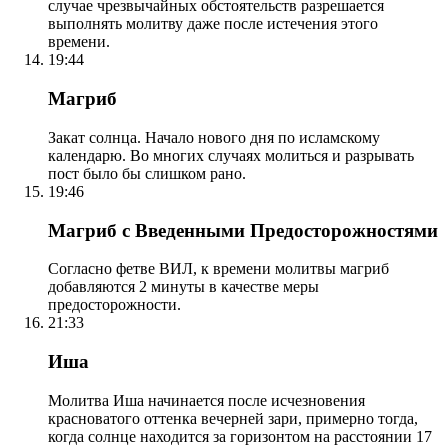
случае чрезвычайных обстоятельств разрешается
выполнять молитву даже после истечения этого
времени.
19:44
Магриб
Закат солнца. Начало нового дня по исламскому
календарю. Во многих случаях молиться и разрывать
пост было бы слишком рано.
19:46
Магриб с Введенными Предосторожностями
Согласно фетве ВИЛ, к времени молитвы магриб
добавляются 2 минуты в качестве меры
предосторожности.
21:33
Иша
Молитва Иша начинается после исчезновения
красноватого оттенка вечерней зари, примерно тогда,
когда солнце находится за горизонтом на расстоянии 17