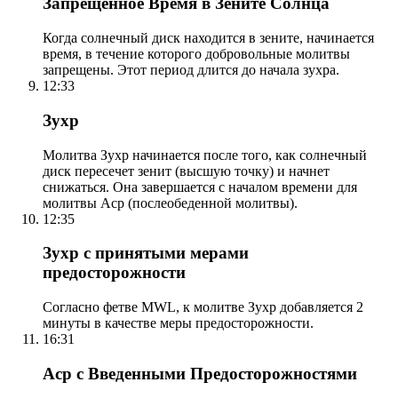
Запрещенное Время в Зените Солнца
Когда солнечный диск находится в зените, начинается
время, в течение которого добровольные молитвы
запрещены. Этот период длится до начала зухра.
12:33
Зухр
Молитва Зухр начинается после того, как солнечный
диск пересечет зенит (высшую точку) и начнет
снижаться. Она завершается с началом времени для
молитвы Аср (послеобеденной молитвы).
12:35
Зухр с принятыми мерами
предосторожности
Согласно фетве MWL, к молитве Зухр добавляется 2
минуты в качестве меры предосторожности.
16:31
Аср с Введенными Предосторожностями