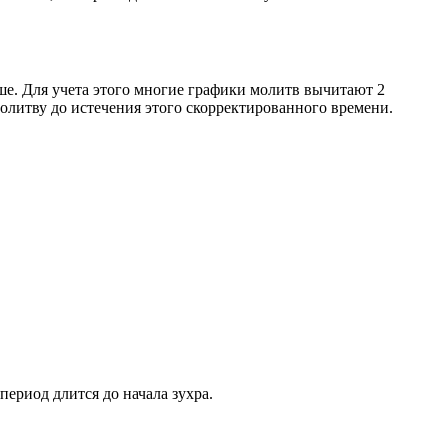
ше. Для учета этого многие графики молитв вычитают 2
олитву до истечения этого скорректированного времени.
период длится до начала зухра.