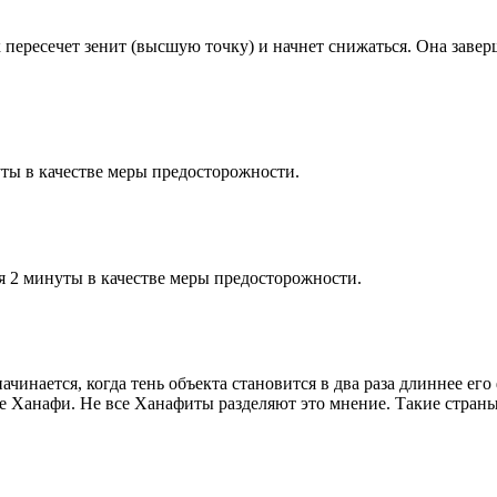
к пересечет зенит (высшую точку) и начнет снижаться. Она заве
ты в качестве меры предосторожности.
я 2 минуты в качестве меры предосторожности.
чинается, когда тень объекта становится в два раза длиннее ег
ие Ханафи. Не все Ханафиты разделяют это мнение. Такие страны,