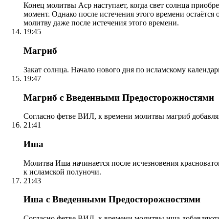
Конец молитвы Аср наступает, когда свет солнца приобр
момент. Однако после истечения этого времени остаётся
молитву даже после истечения этого времени.
19:45
Магриб
Закат солнца. Начало нового дня по исламскому календа
19:47
Магриб с Введенными Предосторожностями
Согласно фетве ВИЛ, к времени молитвы магриб добавля
21:41
Иша
Молитва Иша начинается после исчезновения красноватого
к исламской полуночи.
21:43
Иша с Введенными Предосторожностями
Согласно фетве ВИЛ, к времени молитвы иша добавляютс