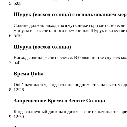
5:08
Шурук (восход солнца) с использованием ме
Солнце должно находиться чуть ниже горизонта, но если
минуты из рассчитанного времени для Шурук в качестве 
5:10
Шурук (восход солнца)
Восход солнца расчитывается. В большинстве случаев м
5:45
Время Ḍuhā
Ḍuhā начинается, когда солнце поднимается на высоту одно
12:26
Запрещенное Время в Зените Солнца
Когда солнечный диск находится в зените, начинается вр
12:30