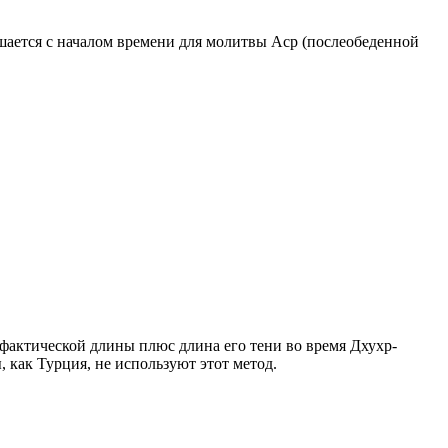
ршается с началом времени для молитвы Аср (послеобеденной
о фактической длины плюс длина его тени во время Дхухр-
 как Турция, не используют этот метод.