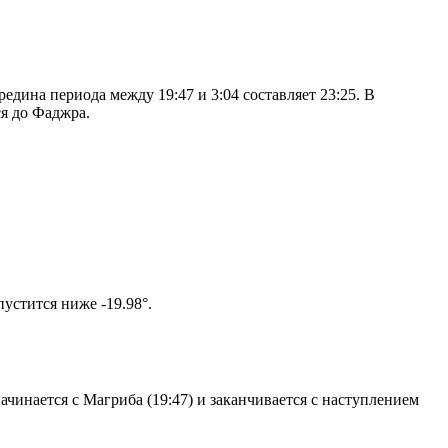
дина периода между 19:47 и 3:04 составляет 23:25. В
я до Фаджра.
том солнце не опустится ниже -19.98°.
чинается с Магриба (19:47) и заканчивается с наступлением