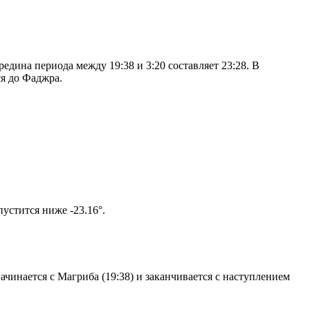
дина периода между 19:38 и 3:20 составляет 23:28. В
я до Фаджра.
том солнце не опустится ниже -23.16°.
чинается с Магриба (19:38) и заканчивается с наступлением