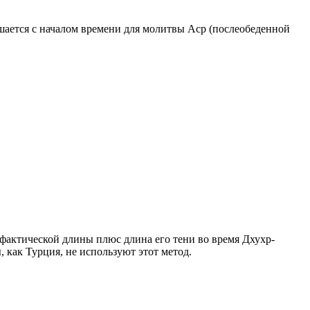
ршается с началом времени для молитвы Аср (послеобеденной
о фактической длины плюс длина его тени во время Дхухр-
 как Турция, не используют этот метод.