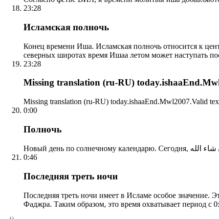
23:28
Исламская полночь
Конец времени Иша. Исламская полночь относится к центр
северных широтах время Ишаа летом может наступать по
23:28
Missing translation (ru-RU) today.ishaaEnd.Mwl2
Missing translation (ru-RU) today.ishaaEnd.Mwl2007.Valid tex
0:00
Полночь
0:46
Последняя треть ночи
Последняя треть ночи имеет в Исламе особое значение. Э
Фаджра. Таким образом, это время охватывает период с 0: