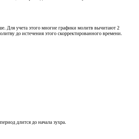
ше. Для учета этого многие графики молитв вычитают 2
олитву до истечения этого скорректированного времени.
период длится до начала зухра.