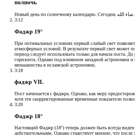
полночь
3:12
Фаджр 19°
При оптимальных условиях первый слабый свет появляетс
атмосферных условий. В результате первый свет может по
период следует использовать только для начала поста. 
горизонта. Однако под влиянием западной астрономии и
меньшинства в исламской астрономии.
3:18
фаджр VIL
Пост начинается с фаджра. Однако, как меру предосторож
хотя эти скорректированные временные показатели позво
3:20
Фаджр 18°
Настоящий Фаджр (18°) теперь должен быть всегда виден
действительными. Однако существует мнение, что после 