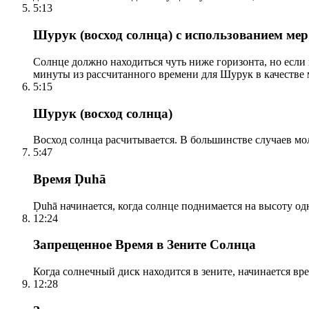
5:13
Шурук (восход солнца) с использованием ме
Солнце должно находиться чуть ниже горизонта, но если
минуты из рассчитанного времени для Шурук в качестве 
5:15
Шурук (восход солнца)
Восход солнца расчитывается. В большинстве случаев м
5:47
Время Ḍuhā
Ḍuhā начинается, когда солнце поднимается на высоту одно
12:24
Запрещенное Время в Зените Солнца
Когда солнечный диск находится в зените, начинается вр
12:28