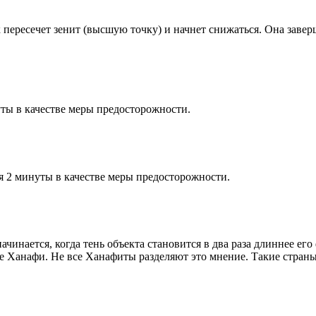
к пересечет зенит (высшую точку) и начнет снижаться. Она заве
ты в качестве меры предосторожности.
я 2 минуты в качестве меры предосторожности.
чинается, когда тень объекта становится в два раза длиннее ег
ие Ханафи. Не все Ханафиты разделяют это мнение. Такие страны,