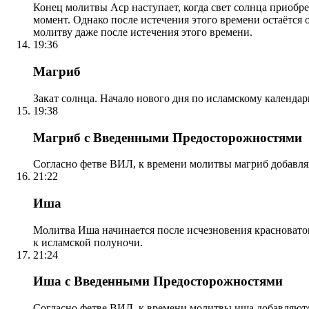
Конец молитвы Аср наступает, когда свет солнца приобр
момент. Однако после истечения этого времени остаётся
молитву даже после истечения этого времени.
19:36
Магриб
Закат солнца. Начало нового дня по исламскому календа
19:38
Магриб с Введенными Предосторожностями
Согласно фетве ВИЛ, к времени молитвы магриб добавля
21:22
Иша
Молитва Иша начинается после исчезновения красноватого
к исламской полуночи.
21:24
Иша с Введенными Предосторожностями
Согласно фетве ВИЛ, к времени молитвы иша добавляютс