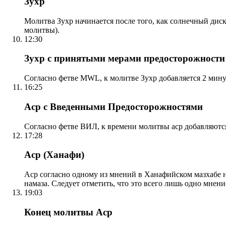
Зухр
Молитва Зухр начинается после того, как солнечный дис
молитвы).
12:30
Зухр с принятыми мерами предосторожности
Согласно фетве MWL, к молитве Зухр добавляется 2 мину
16:25
Аср с Введенными Предосторожностями
Согласно фетве ВИЛ, к времени молитвы аср добавляютс
17:28
Аср (Ханафи)
Аср согласно одному из мнений в Ханафийском мазхабе на
намаза. Следует отметить, что это всего лишь одно мнен
19:03
Конец молитвы Аср