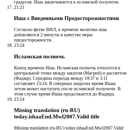
градусов. Иша заканчивается к исламской полуночи.
21:21
Иша с Введенными Предосторожностями
Согласно фетве ВИЛ, к времени молитвы иша
добавляются 2 минуты в качестве меры
предосторожности.
23:24
Исламская полночь
Конец времени Иша. Исламская полночь относится к
центральной точке между закатом (Магриб) и рассветом
(Фаджр). Середина периода между 19:37 и 3:11
составляет 23:24. В северных широтах время Ишаа
летом может наступать после исламской полуночи. В
этом случае время Ишаа продолжается до Фаджра.
23:24
Missing translation (ru-RU)
today.ishaaEnd.Mwl2007.Valid title
Missing translation (ru-RU) today.ishaaEnd.Mwl2007.Valid