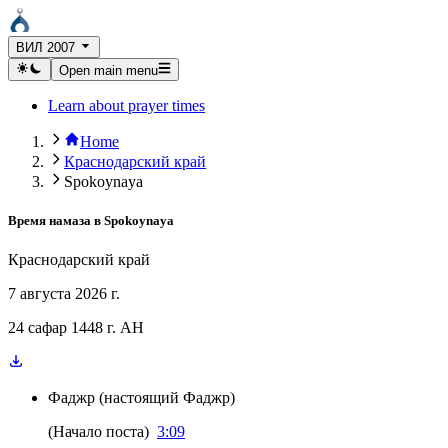
ВИЛ 2007
Open main menu
Learn about prayer times
Home
Краснодарский край
Spokoynaya
Время намаза в
Spokoynaya
Краснодарский край
7 августа 2026 г.
24 сафар 1448 г. AH
Фаджр
(
настоящий Фаджр
)
(
Начало поста
)
3:09