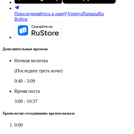
Присоединяйтесь к нам
@VremyaNamazaRu
Войти
Дополнительные времена
Ночная молитва
(Последнее треть ночи)
0:40
-
3:09
Время поста
3:09
-
19:37
Хронология сегодняшних времен намаза
0:00