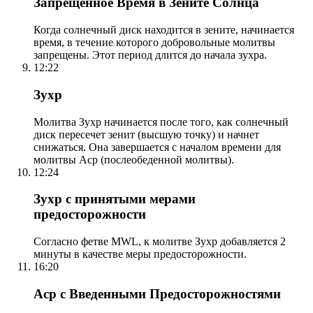
Запрещенное Время в Зените Солнца
Когда солнечный диск находится в зените, начинается
время, в течение которого добровольные молитвы
запрещены. Этот период длится до начала зухра.
12:22
Зухр
Молитва Зухр начинается после того, как солнечный
диск пересечет зенит (высшую точку) и начнет
снижаться. Она завершается с началом времени для
молитвы Аср (послеобеденной молитвы).
12:24
Зухр с принятыми мерами
предосторожности
Согласно фетве MWL, к молитве Зухр добавляется 2
минуты в качестве меры предосторожности.
16:20
Аср с Введенными Предосторожностями