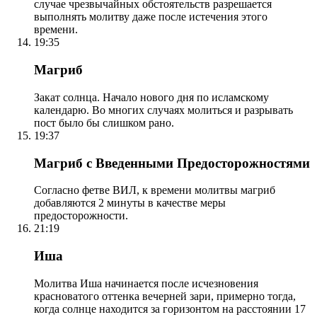
случае чрезвычайных обстоятельств разрешается
выполнять молитву даже после истечения этого
времени.
19:35
Магриб
Закат солнца. Начало нового дня по исламскому
календарю. Во многих случаях молиться и разрывать
пост было бы слишком рано.
19:37
Магриб с Введенными Предосторожностями
Согласно фетве ВИЛ, к времени молитвы магриб
добавляются 2 минуты в качестве меры
предосторожности.
21:19
Иша
Молитва Иша начинается после исчезновения
красноватого оттенка вечерней зари, примерно тогда,
когда солнце находится за горизонтом на расстоянии 17