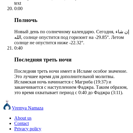
text
0:00
Полночь
Новый день по солнечному календарю. Сегодня, إن شاء
الله, солнце опустится под горизонт на -29.85°. Летом
солнце не опустится ниже -22.32°.
0:40
Последняя треть ночи
Последняя треть ночи имеет в Исламе особое значение.
Это лучшее время для дополнительной молитвы.
Исламская ночь начинается с Магриба (19:37) и
заканчивается с наступлением Фаджра. Таким образом,
это время охватывает период с 0:40 до Фаджра (3:11).
Vremya Namaza
About us
Contact
Privacy policy