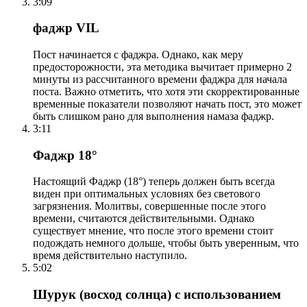
3:09
фаджр VIL
Пост начинается с фаджра. Однако, как меру
предосторожности, эта методика вычитает примерно 2
минуты из рассчитанного времени фаджра для начала
поста. Важно отметить, что хотя эти скорректированные
временные показатели позволяют начать пост, это может
быть слишком рано для выполнения намаза фаджр.
3:11
Фаджр 18°
Настоящий Фаджр (18°) теперь должен быть всегда
виден при оптимальных условиях без светового
загрязнения. Молитвы, совершенные после этого
времени, считаются действительными. Однако
существует мнение, что после этого времени стоит
подождать немного дольше, чтобы быть уверенным, что
время действительно наступило.
5:02
Шурук (восход солнца) с использованием