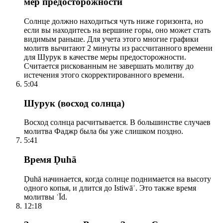
мер предосторожности
Солнце должно находиться чуть ниже горизонта, но
если вы находитесь на вершине горы, оно может стать
видимым раньше. Для учета этого многие графики
молитв вычитают 2 минуты из рассчитанного времени
для Шурук в качестве меры предосторожности.
Считается рискованным не завершать молитву до
истечения этого скорректированного времени.
5:04
Шурук (восход солнца)
Восход солнца расчитывается. В большинстве случаев
молитва Фаджр была бы уже слишком поздно.
5:41
Время Ḍuhā
Ḍuhā начинается, когда солнце поднимается на высоту
одного копья, и длится до Istiwāʾ. Это также время
молитвы ʿĪd.
12:18