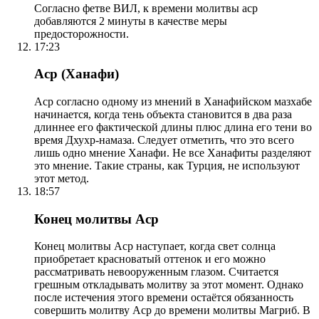
Согласно фетве ВИЛ, к времени молитвы аср
добавляются 2 минуты в качестве меры
предосторожности.
17:23
Аср (Ханафи)
Аср согласно одному из мнений в Ханафийском мазхабе
начинается, когда тень объекта становится в два раза
длиннее его фактической длины плюс длина его тени во
время Дхухр-намаза. Следует отметить, что это всего
лишь одно мнение Ханафи. Не все Ханафиты разделяют
это мнение. Такие страны, как Турция, не используют
этот метод.
18:57
Конец молитвы Аср
Конец молитвы Аср наступает, когда свет солнца
приобретает красноватый оттенок и его можно
рассматривать невооруженным глазом. Считается
грешным откладывать молитву за этот момент. Однако
после истечения этого времени остаётся обязанность
совершить молитву Аср до времени молитвы Магриб. В